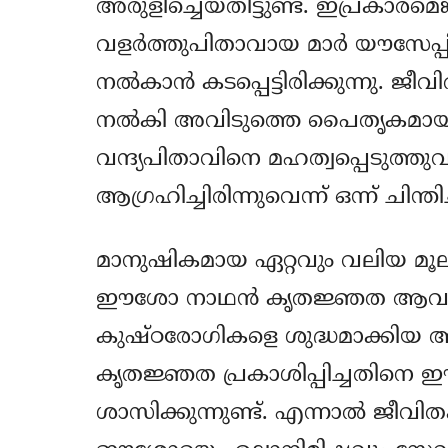
അരുളിച്ചെയ്തിട്ടുണ്ട്. ഇപ്രകാരമ
വളര്‍ത്തുപിതാവായ മാര്‍ യൗസേ
നല്‍കാന്‍ കടപ്പെട്ടിരിക്കുന്നു.
നല്‍കി അവിടുത്തെ പൈതൃകമായ വ
വന്ദ്യപിതാവിനെ മഹത്വപ്പെടുത്ത
ആഗ്രഹിച്ചിരിന്നുവെന്ന് ഒന്ന്‍ ചിന്തി
മാനുഷികമായ ഏറ്റവും വലിയ മൂല്യ
ഈശോ നാഥന്‍ കൃതജ്ഞത ആവശ്യപ്
കുഷ്ഠരോഗികളെ ശുദ്ധമാക്കിയ അവസ
കൃതജ്ഞത പ്രകാശിപ്പിച്ചതിന
ശാസിക്കുന്നുണ്ട്. എന്നാല്‍ ജീവി