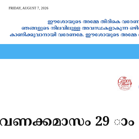
FRIDAY, AUGUST 7, 2026
AN CALENDAR
SPIRITUAL NEWS
PRAYER
JAPAM
െ വണക്കമാസം 29 ാം