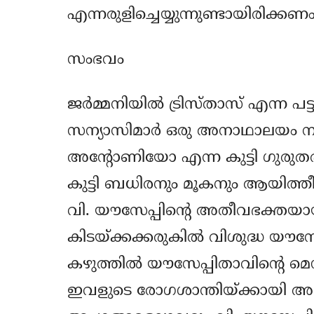
എന്നരുളിച്ചെയ്യുന്നുണ്ടായിരിക്കണം
സംഭവം
ജര്‍മ്മനിയില്‍ ട്രിസ്താസ് എന്ന പ
സന്യാസിമാര്‍ ഒരു അനാഥാലയം ന
അന്‍റോണിയോ എന്ന കുട്ടി ഗുരുതരമാ
കുട്ടി ബധിരനും മൂകനും ആയിത്തീര
വി. യൗസേപ്പിന്‍റെ അതീവഭക്തയാ
കിടയ്ക്കക്കരുകില്‍ വിശുദ്ധ യൗസ
കഴുത്തില്‍ യൗസേപ്പിതാവിന്‍റെ മ
ഇവളുടെ രോഗശാന്തിയ്ക്കായി അ