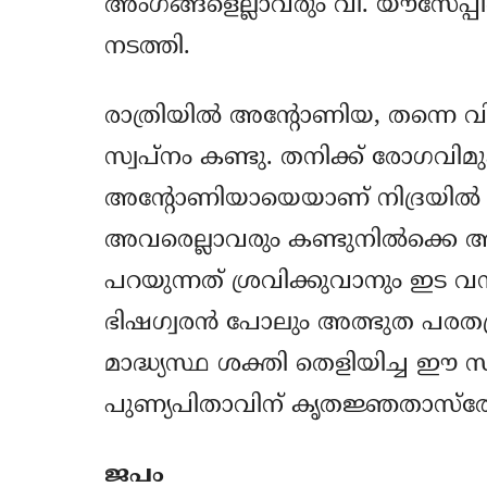
അംഗങ്ങളെല്ലാവരും വി. യൗസേപ്പിന്‍റ
നടത്തി.
രാത്രിയില്‍ അന്‍റോണിയ, തന്നെ വ
സ്വപ്നം കണ്ടു. തനിക്ക് രോഗവിമ
അന്‍റോണിയായെയാണ് നിദ്രയില്‍ നിന്
അവരെല്ലാവരും കണ്ടുനില്‍ക്കെ അവള
പറയുന്നത് ശ്രവിക്കുവാനും ഇട 
ഭിഷഗ്വരന്‍ പോലും അത്ഭുത പരതന്ത്ര
മാദ്ധ്യസ്ഥ ശക്തി തെളിയിച്ച ഈ
പുണ്യപിതാവിന് കൃതജ്ഞതാസ്തോത്രമ
ജപം