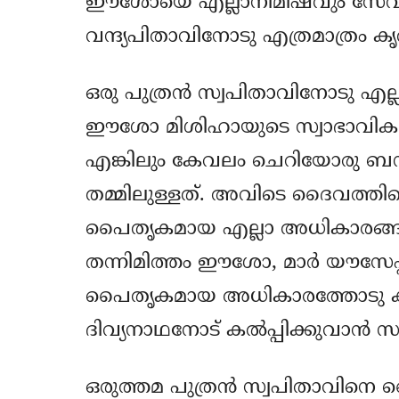
ഈശോയെ എല്ലാനിമിഷവും സേവിച
വന്ദ്യപിതാവിനോടു എത്രമാത്രം 
ഒരു പുത്രന്‍ സ്വപിതാവിനോടു എല്ലാ
ഈശോ മിശിഹായുടെ സ്വാഭാവിക പിത
എങ്കിലും കേവലം ചെറിയോരു ബന്
തമ്മിലുള്ളത്. അവിടെ ദൈവത്തിന്
പൈതൃകമായ എല്ലാ അധികാരങ്ങളു
തന്നിമിത്തം ഈശോ, മാര്‍ യൗസേപ്പിന
പൈതൃകമായ അധികാരത്തോടു കൂടിത്
ദിവ്യനാഥനോട് കല്‍‍പ്പിക്കുവാന്‍ 
ഒരുത്തമ പുത്രന്‍ സ്വപിതാവിനെ ദൈവ