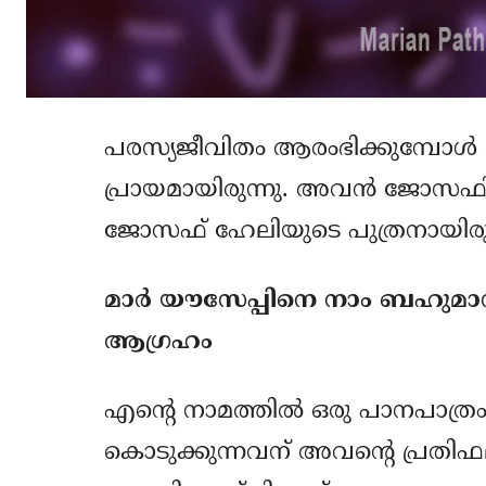
പരസ്യജീവിതം ആരംഭിക്കുമ്പോള്‍
പ്രായമായിരുന്നു. അവന്‍ ജോസഫിന്
ജോസഫ് ഹേലിയുടെ പുത്രനായിരുന്ന
മാര്‍ യൗസേപ്പിനെ നാം ബഹ
ആഗ്രഹം
എന്‍റെ നാമത്തില്‍ ഒരു പാനപാത്രം
കൊടുക്കുന്നവന് അവന്‍റെ പ്രതി