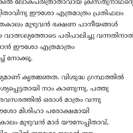
െങ്കില്‍ ലോകപരിത്രാതാവായ ക്രിസ്തുനാഥന്‍റ
പ്പിതാവിനു ഈശോ എത്രമാത്രം പ്രതിഫലം
 ജീവിതകാലം മുഴുവന്‍ ഭക്ഷണ പാനീയങ്ങള്‍
ാത്സല്യത്തോടെ പരിപാലിച്ചു വന്നതിനാല്
ുവാന്‍ ഈശോ എത്രമാത്രം
ച്ച് നോക്കൂ.
മാണ് കൃതജ്ഞത. വിശുദ്ധ ഗ്രന്ഥത്തില്‍
പെട്ടതായി നാം കാണുന്നു. പത്തു
രത്തില്‍ ഒരാള്‍ മാത്രം വന്നു
െ ഈശോ മിശിഹാ പരോക്ഷമായി
തകാലം മുഴുവന്‍ മാര്‍ യൗസേപ്പിതാവ്,