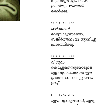
സ്വകാര്യവെളിപാടില്‍
ക്രിസ്തു പറഞ്ഞത്
കേള്‍ക്കൂ.
SPIRITUAL LIFE
ഓര്‍മ്മകള്‍
വേട്ടയാടുന്നുണ്ടോ,
സങ്കീര്‍ത്തനം 22 ധ്യാനിച്ചു
പ്രാര്‍ത്ഥിക്കൂ.
SPIRITUAL LIFE
വിശുദ്ധ
കൊച്ചുത്രേസ്യയോടുള്ള
ഏറ്റവും ശക്തമായ ഈ
പ്രാര്‍ത്ഥന ചൊല്ലൂ ഫലം
ഉറപ്പ്.
SPIRITUAL LIFE
ഏഴു വ്യാകുലങ്ങള്‍, ഏഴു