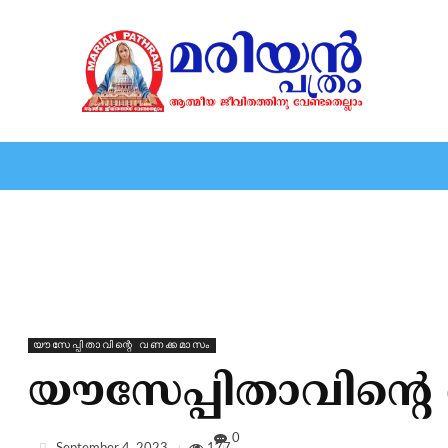
HOME
EDITORIAL
NEWS
MARIOLOGY
MARI
യൗസേപ്പിതാവിന്റെ വണക്കമാസം
യൗസേപ്പിതാവിന്റ
0