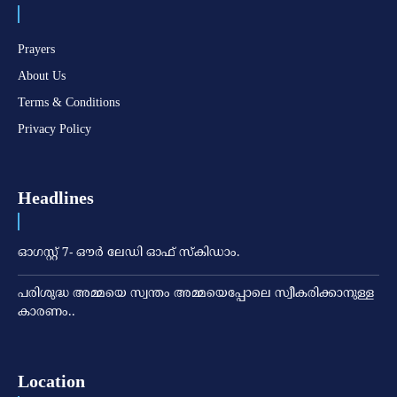
Prayers
About Us
Terms & Conditions
Privacy Policy
Headlines
ഓഗസ്റ്റ് 7- ഔര്‍ ലേഡി ഓഫ് സ്‌കിഡാം.
പരിശുദ്ധ അമ്മയെ സ്വന്തം അമ്മയെപ്പോലെ സ്വീകരിക്കാനുള്ള
കാരണം..
Location