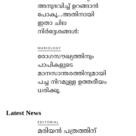
അനുഭവിച്ച് ഉറങ്ങാന്‍
പോകൂ…അതിനായി
ഇതാ ചില
നിര്‍ദ്ദേശങ്ങള്‍:
MARIOLOGY
രോഗസൗഖ്യത്തിനും
പാപികളുടെ
മാനസാന്തരത്തിനുമായി
പച്ച നിറമുള്ള ഉത്തരീയം
ധരിക്കൂ.
Latest News
EDITORIAL
മരിയൻ പത്രത്തിന്