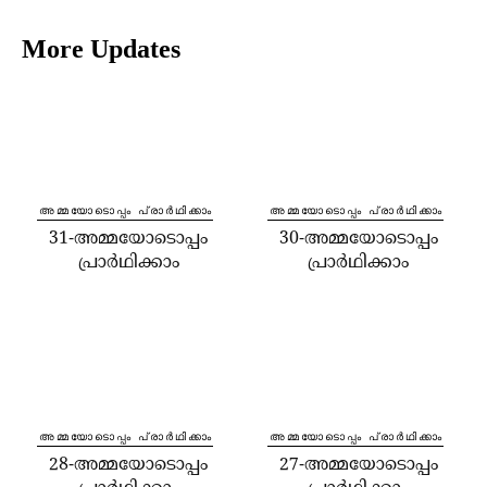
More Updates
⁠അമ്മയോടൊപ്പം പ്രാർഥിക്കാം
⁠അമ്മയോടൊപ്പം പ്രാർഥിക്കാം
31-അമ്മയോടൊപ്പം
30-അമ്മയോടൊപ്പം
പ്രാർഥിക്കാം
പ്രാർഥിക്കാം
⁠അമ്മയോടൊപ്പം പ്രാർഥിക്കാം
⁠അമ്മയോടൊപ്പം പ്രാർഥിക്കാം
28-അമ്മയോടൊപ്പം
27-അമ്മയോടൊപ്പം