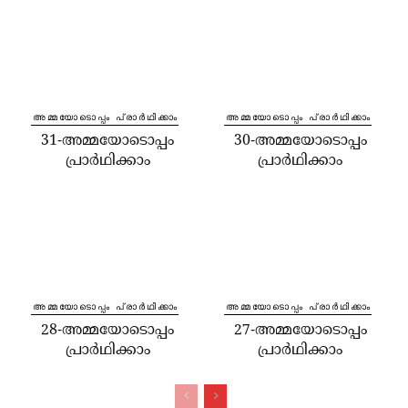
⁠അമ്മയോടൊപ്പം പ്രാർഥിക്കാം
⁠അമ്മയോടൊപ്പം പ്രാർഥിക്കാം
31-അമ്മയോടൊപ്പം
30-അമ്മയോടൊപ്പം
പ്രാർഥിക്കാം
പ്രാർഥിക്കാം
⁠അമ്മയോടൊപ്പം പ്രാർഥിക്കാം
⁠അമ്മയോടൊപ്പം പ്രാർഥിക്കാം
28-അമ്മയോടൊപ്പം
27-അമ്മയോടൊപ്പം
പ്രാർഥിക്കാം
പ്രാർഥിക്കാം