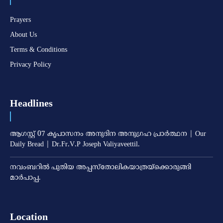
Prayers
About Us
Terms & Conditions
Privacy Policy
Headlines
ആഗസ്റ്റ് 07 കൃപാസനം അനുദിന അനുഗ്രഹ പ്രാർത്ഥന | Our
Daily Bread | Dr.Fr.V.P Joseph Valiyaveettil.
നവംബറില്‍ പുതിയ അപ്പസ്‌തോലികയാത്രയ്‌ക്കൊരുങ്ങി
മാര്‍പാപ്പ.
Location