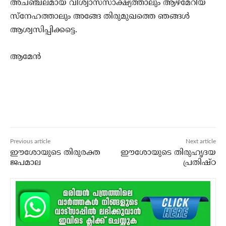
അചഞ്ചലമായ വിശ്വാസസാക്ഷ്യത്താലും ആഴമേറിയ
സ്നേഹത്താലും അങ്ങേ തിരുമുഖത്തെ ഞങ്ങള്‍
ആശ്വസിപ്പിക്കട്ടെ.
ആമേന്‍
Previous article
Next article
ഈശോയുടെ തിരുരക്ത
ഈശോയുടെ തിരുഹൃദയ
ജപമാല
പ്രതിഷ്ഠ