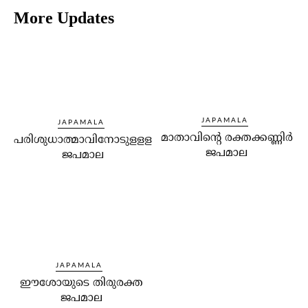
More Updates
JAPAMALA
JAPAMALA
മാതാവിന്റെ രക്തക്കണ്ണിർ
പരിശുധാത്മാവിനോടുളളള
ജപമാല
ജപമാല
JAPAMALA
ഈശോയുടെ തിരുരക്ത
ജപമാല