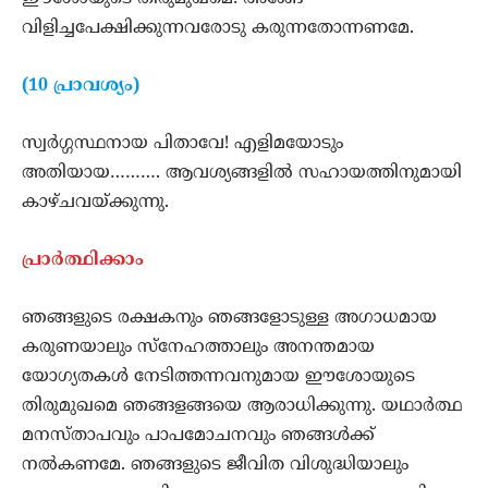
വിളിച്ചപേക്ഷിക്കുന്നവരോടു കരുന്നതോന്നണമേ.
(10 പ്രാവശ്യം)
സ്വര്‍ഗ്ഗസ്ഥനായ പിതാവേ! എളിമയോടും
അതിയായ………. ആവശ്യങ്ങളില്‍ സഹായത്തിനുമായി
കാഴ്ചവയ്ക്കുന്നു.
പ്രാര്‍ത്ഥിക്കാം
ഞങ്ങളുടെ രക്ഷകനും ഞങ്ങളോടുള്ള അഗാധമായ
കരുണയാലും സ്നേഹത്താലും അനന്തമായ
യോഗ്യതകള്‍ നേടിത്തന്നവനുമായ ഈശോയുടെ
തിരുമുഖമെ ഞങ്ങളങ്ങയെ ആരാധിക്കുന്നു. യഥാര്‍ത്ഥ
മനസ്താപവും പാപമോചനവും ഞങ്ങള്‍ക്ക്
നല്‍കണമേ. ഞങ്ങളുടെ ജീവിത വിശുദ്ധിയാലും