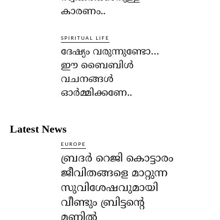
കാരണം..
SPIRITUAL LIFE
ദേഷ്യം വരുന്നുണ്ടോ…
ഈ ബൈബിള്‍
വചനങ്ങള്‍
ഓര്‍മ്മിക്കണേ..
Latest News
EUROPE
ബ്രദർ റെജി കൊട്ടാരം
ജീവിതങ്ങളെ മാറ്റുന്ന
സുവിശേഷവുമായി
വീണ്ടും ബ്രിട്ടന്റെ
മണ്ണിൽ