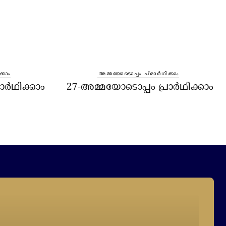
്കാം
⁠അമ്മയോടൊപ്പം പ്രാർഥിക്കാം
ാർഥിക്കാം
27-അമ്മയോടൊപ്പം പ്രാർഥിക്കാം