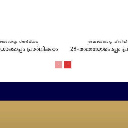
മയോടൊപ്പം പ്രാർഥിക്കാം
⁠അമ്മയോടൊപ്പം പ്രാർഥിക
ോടൊപ്പം പ്രാർഥിക്കാം
28-അമ്മയോടൊപ്പം പ്ര