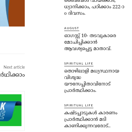
ബൈബിൾ വായിക്കാം,
ധ്യാനിക്കാം, പഠിക്കാം 222-ാ
o ദിവസം.
AUGUST
ഓഗസ്റ്റ് 10- തടവുകാരെ
മോചിപ്പിക്കാന്‍
ആവശ്യപ്പെട്ട മാതാവ്.
SPIRITUAL LIFE
Next article
തൊഴിലാളി മധ്യസ്ഥനായ
ർഥിക്കാം
വിശുദ്ധ
യൗസേപ്പിതാവിനോട്
പ്രാര്‍ത്ഥിക്കാം.
SPIRITUAL LIFE
കഷ്ടപ്പാടുകള്‍ കാരണം
പ്രാര്‍ത്ഥിക്കാന്‍ മടി
കാണിക്കുന്നവരോട്..