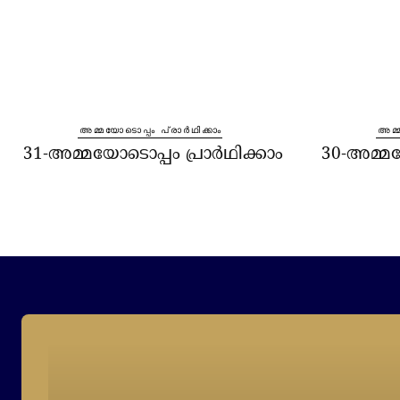
⁠അമ്മയോടൊപ്പം പ്രാർഥിക്കാം
⁠അമ്
31-അമ്മയോടൊപ്പം പ്രാർഥിക്കാം
30-അമ്മയ