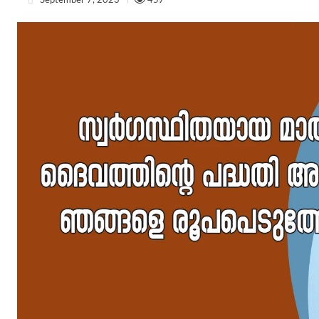
September 7, 2023
457