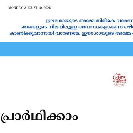
MONDAY, AUGUST 10, 2026
AN CALENDAR
SPIRITUAL NEWS
PRAYER
JAPAM
്രാർഥിക്കാം