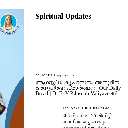
Share
Spiritual Updates
FR JOSEPH കൃപാസനം
ആഗസ്റ്റ് 10 കൃപാസനം അനുദിന
അനുഗ്രഹ പ്രാർത്ഥന | Our Daily
Bread | Dr.Fr.V.P Joseph Valiyaveettil.
365 DAYS BIBLE READING
365 ദിവസം : 25 മിനിറ്റ്…
ഡാനിയേലച്ചനൊപ്പം