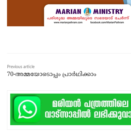
Share
Previous article
70-അമ്മയോടൊപ്പം പ്രാർഥിക്കാം