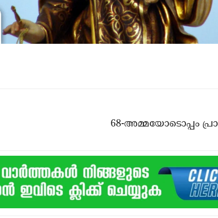
68-അമ്മയോടൊപ്പം പ്രാ