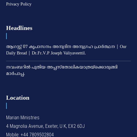
Privacy Policy
Headlines
ആഗസ്റ്റ് 07 കൃപാസനം അനുദിന അനുഗ്രഹ പ്രാർത്ഥന | Our
Daily Bread | Dr.Fr.V.P Joseph Valiyaveettil.
നവംബറില്‍ പുതിയ അപ്പസ്‌തോലികയാത്രയ്‌ക്കൊരുങ്ങി
മാര്‍പാപ്പ.
Location
Marian Ministries
4 Magnolia Avenue, Exeter, U K, EX2 6DJ
Mobile: +44 7809502804