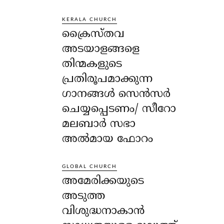
KERALA CHURCH
ക്രൈസ്തവ
അടയാളങ്ങളെ
തിന്മകളുടെ
പ്രതിരൂപമാക്കുന്ന
ഗാനങ്ങൾ സെൻസർ
ചെയ്യപ്പെടണം/ സീറോ
മലബാർ സഭാ
അൽമായ ഫോറം
GLOBAL CHURCH
അമേരിക്കയുടെ
അടുത്ത
വിശുദ്ധനാകാൻ