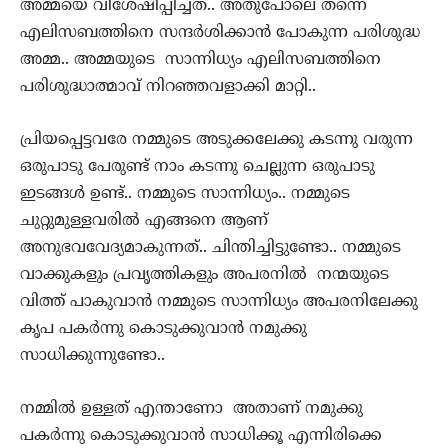
അമ്മയെ വിശേഷിപ്പിച്ചത്.. അതുപോലെ തന്നെ
എലിസബത്തിനെ സന്ദർശിക്കാൻ പോകുന്ന പരിശുദ്ധ
അമ്മ.. അമ്മയുടെ സാന്നിധ്യം എലിസബത്തിനെ
പരിശുദ്ധാത്മാവ് നിറഞ്ഞവളാക്കി മാറ്റി..
പ്രിയപ്പെട്ടവരേ നമ്മുടെ അടുക്കലേക്കു കടന്നു വരുന്ന
ഒരുപാടു പേരുണ്ട് നാം കടന്നു ചെല്ലുന്ന ഒരുപാടു
ഇടങ്ങൾ ഉണ്ട്.. നമ്മുടെ സാന്നിധ്യം.. നമ്മുടെ
ചുറ്റുമുള്ളവരിൽ എങ്ങനെ ആണ്
അനുഭവവേദ്യമാകുന്നത്.. ചിന്തിച്ചിട്ടുണ്ടോ.. നമ്മുടെ
വാക്കുകളും പ്രവൃത്തികളും അപരനിൽ നന്മയുടെ
വിത്ത് പാകുവാൻ നമ്മുടെ സാന്നിധ്യം അപരനിലേക്കു
കൃപ പകർന്നു കൊടുക്കുവാൻ നമുക്കു
സാധിക്കുന്നുണ്ടോ..
നമ്മിൽ ഉള്ളത് എന്താണോ അതാണ് നമുക്കു
പകർന്നു കൊടുക്കുവാൻ സാധിക്കൂ എന്നിരിക്കെ