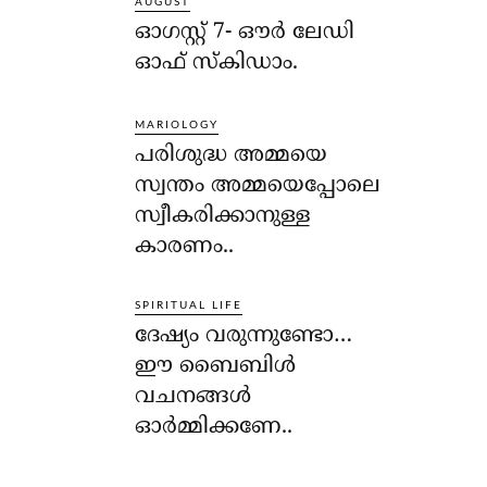
AUGUST
ഓഗസ്റ്റ് 7- ഔര്‍ ലേഡി
ഓഫ് സ്‌കിഡാം.
MARIOLOGY
പരിശുദ്ധ അമ്മയെ
സ്വന്തം അമ്മയെപ്പോലെ
സ്വീകരിക്കാനുള്ള
കാരണം..
SPIRITUAL LIFE
ദേഷ്യം വരുന്നുണ്ടോ…
ഈ ബൈബിള്‍
വചനങ്ങള്‍
ഓര്‍മ്മിക്കണേ..