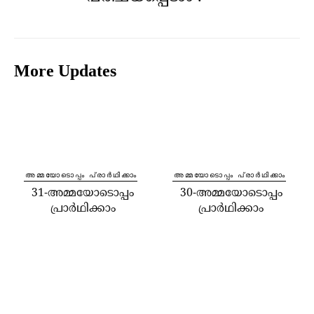
More Updates
⁠അമ്മയോടൊപ്പം പ്രാർഥിക്കാം
⁠അമ്മയോടൊപ്പം പ്രാർഥിക്കാം
31-അമ്മയോടൊപ്പം
30-അമ്മയോടൊപ്പം
പ്രാർഥിക്കാം
പ്രാർഥിക്കാം