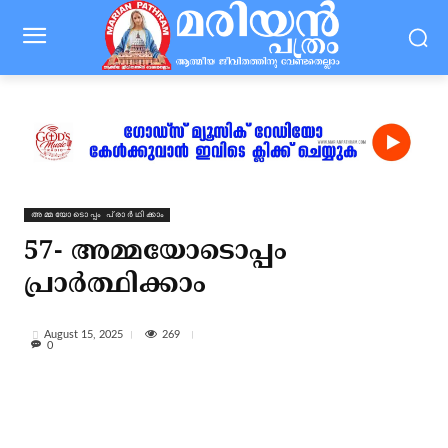
⁠അമ്മയോടൊപ്പം പ്രാർഥിക്കാം
57- അമ്മയോടൊപ്പം
പ്രാർത്ഥിക്കാം
269
August 15, 2025
0