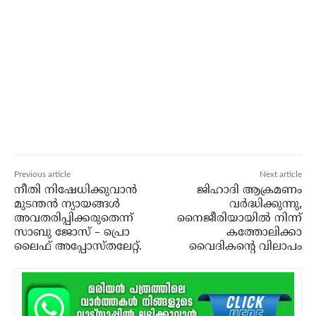
Previous article
Next article
നീതി നിഷേധിക്കുവാൻ
ജിഹാദി ആക്രമണം
മുടന്തൻ ന്യായങ്ങൾ
വര്‍ദ്ധിക്കുന്നു,
അവതരിപ്പിക്കരുതെന്ന്
നൈജീരിയായില്‍ നിന്ന്
സാബു ജോസ് – പ്രൊ
കത്തോലിക്കാ
ലൈഫ് അപ്പോസ്തലേറ്റ്.
വൈദികന്റെ വിലാപം