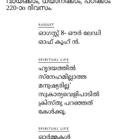
വായിക്കാം, ധ്യാനിക്കാം, പഠിക്കാം
220-ാo ദിവസം.
AUGUST
ഓഗസ്റ്റ് 8- ഔര്‍ ലേഡി
ഓഫ് കൂഹ് ന്‍.
SPIRITUAL LIFE
ഹൃദയത്തില്‍
സ്‌നേഹമില്ലാത്ത
മനുഷ്യരില്ല’
സ്വകാര്യവെളിപാടില്‍
ക്രിസ്തു പറഞ്ഞത്
കേള്‍ക്കൂ.
SPIRITUAL LIFE
ഓര്‍മ്മകള്‍