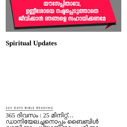
Spiritual Updates
365 DAYS BIBLE READING
365 ദിവസം : 25 മിനിറ്റ്…
ഡാനിയേലച്ചനൊപ്പം ബൈബിൾ