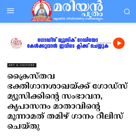
ART & CULTURE
ക്രൈസ്തവ
ഭക്തിഗാനശാഖയ്ക്ക് ഗോഡ്‌സ്
മ്യൂസിക്കിന്റെ സംഭാവന,
കൃപാസനം മാതാവിന്റെ
മൂന്നാമത് തമിഴ് ഗാനം റീലിസ്
ചെയ്തു