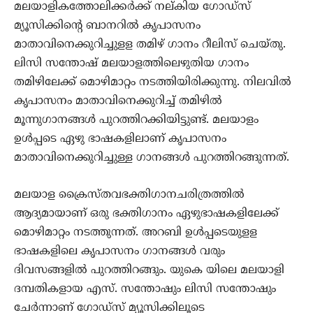
മലയാളികത്തോലിക്കര്‍ക്ക് നല്കിയ ഗോഡ്‌സ്
മ്യൂസിക്കിന്റെ ബാനറില്‍ കൃപാസനം
മാതാവിനെക്കുറിച്ചുളള തമിഴ് ഗാനം റീലിസ് ചെയ്തു.
ലിസി സന്തോഷ് മലയാളത്തിലെഴുതിയ ഗാനം
തമിഴിലേക്ക് മൊഴിമാറ്റം നടത്തിയിരിക്കുന്നു. നിലവില്‍
കൃപാസനം മാതാവിനെക്കുറിച്ച് തമിഴില്‍
മൂന്നുഗാനങ്ങള്‍ പുറത്തിറക്കിയിട്ടുണ്ട്. മലയാളം
ഉള്‍പ്പടെ ഏഴു ഭാഷകളിലാണ് കൃപാസനം
മാതാവിനെക്കുറിച്ചുള്ള ഗാനങ്ങള്‍ പുറത്തിറങ്ങുന്നത്.
മലയാള ക്രൈസ്തവഭക്തിഗാനചരിത്രത്തില്‍
ആദ്യമായാണ് ഒരു ഭക്തിഗാനം ഏഴുഭാഷകളിലേക്ക്
മൊഴിമാറ്റം നടത്തുന്നത്. അറബി ഉള്‍പ്പടെയുളള
ഭാഷകളിലെ കൃപാസനം ഗാനങ്ങള്‍ വരും
ദിവസങ്ങളില്‍ പുറത്തിറങ്ങും. യുകെ യിലെ മലയാളി
ദമ്പതികളായ എസ്. സന്തോഷും ലിസി സന്തോഷും
ചേര്‍ന്നാണ് ഗോഡ്‌സ് മ്യൂസിക്കിലൂടെ