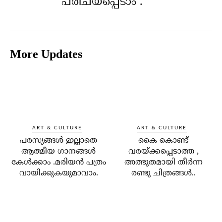
പരിചയപ്പെടാം .
More Updates
ART & CULTURE
ART & CULTURE
പരസ്യങ്ങൾ ഇല്ലാതെ
കൈ കൊണ്ട്
ആത്മീയ ഗാനങ്ങൾ
വരയ്ക്കപ്പെടാത്ത ,
കേൾക്കാം .മരിയൻ പത്രം
അത്ഭുതമായി തീര്‍ന്ന
വായിക്കുകയുമാവാം.
രണ്ടു ചിത്രങ്ങള്‍..