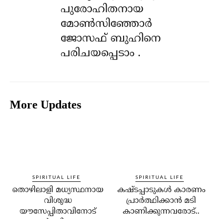
പുരോഹിതനായ
മോൺസിഞ്ഞോർ
ജോസഫ് ബുഹിനെ
പരിചയപ്പെടാം .
More Updates
SPIRITUAL LIFE
SPIRITUAL LIFE
തൊഴിലാളി മധ്യസ്ഥനായ
കഷ്ടപ്പാടുകള്‍ കാരണം
വിശുദ്ധ
പ്രാര്‍ത്ഥിക്കാന്‍ മടി
യൗസേപ്പിതാവിനോട്
കാണിക്കുന്നവരോട്..