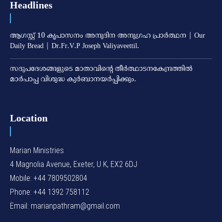
Headlines
ആഗസ്റ്റ് 10 കൃപാസനം അനുദിന അനുഗ്രഹ പ്രാർത്ഥന | Our
Daily Bread | Dr.Fr.V.P Joseph Valiyaveettil.
സദുപദേശങ്ങളുടെ മാതാവിന്റെ തീര്‍ത്ഥാടനകേന്ദ്രത്തില്‍
മാര്‍പാപ്പ വിശുദ്ധ കുര്‍ബാനയര്‍പ്പിക്കും.
Location
Marian Ministries
4 Magnolia Avenue, Exeter, U K, EX2 6DJ
Mobile: +44 7809502804
Phone: +44 1392 758112
Email: marianpathram@gmail.com