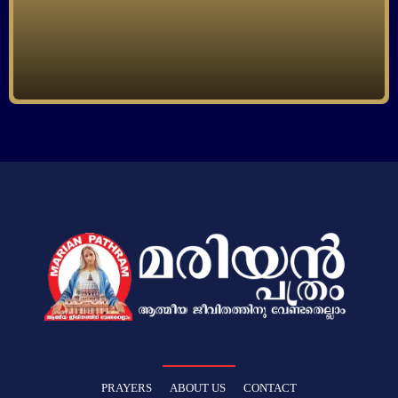
PRAYERS
ABOUT US
CONTACT