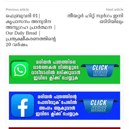
Previous article
Next article
ഫെബ്രുവരി 01|
തീയറ്റര്‍ ഹിറ്റ് സ്വര്‍ഗം ഇനി
കൃപാസനം അനുദിന
ഒടിടിയിലും
അനുഗ്രഹ പ്രാർത്ഥന |
Our Daily Bread |
പ്രത്യക്ഷീകരണത്തിന്റെ
20 വർഷം.