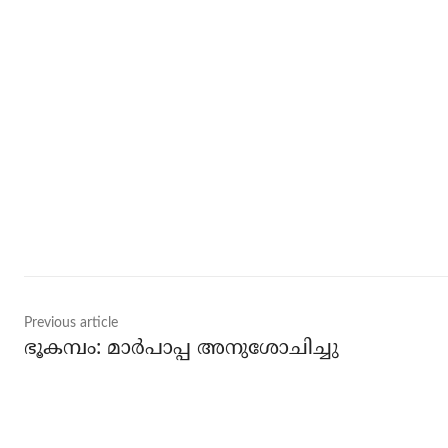
Share
Previous article
ഭൂകമ്പം: മാര്‍പാപ്പ അനുശോചിച്ചു