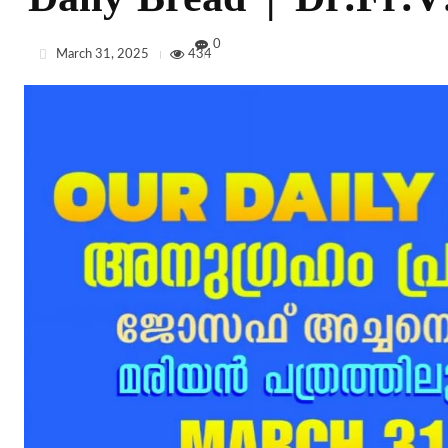
Daily Bread | Dr.Fr.V.
0
March 31, 2025
434