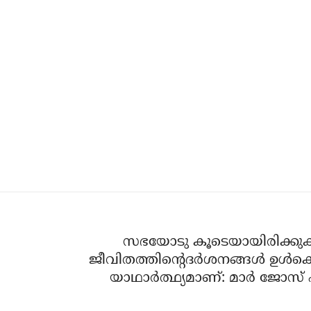
സഭയോടു കൂടെയായിരിക്കുക
ജീവിതത്തിന്റെദര്‍ശനങ്ങള്‍ ഉള്‍ക്
യാഥാര്‍ത്ഥ്യമാണ്: മാര്‍ ജോസ് 