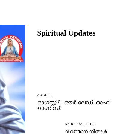
Share
Spiritual Updates
AUGUST
ഓഗസ്റ്റ് 9- ഔര്‍ ലേഡി ഓഫ്
ഓഗ്നീസ്.
SPIRITUAL LIFE
സാത്താന് നിങ്ങള്‍