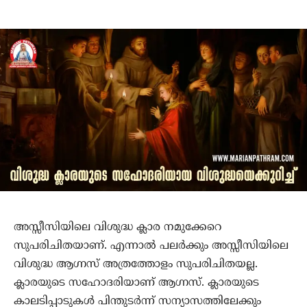
അസ്സീസിയിലെ വിശുദ്ധ ക്ലാര നമുക്കേറെ
സുപരിചിതയാണ്. എന്നാല്‍ പലര്‍ക്കും അസ്സീസിയിലെ
വിശുദ്ധ ആഗ്നസ് അത്രത്തോളം സുപരിചിതയല്ല.
ക്ലാരയുടെ സഹോദരിയാണ് ആഗ്നസ്. ക്ലാരയുടെ
കാലടിപ്പാടുകള്‍ പിന്തുടര്‍ന്ന് സന്യാസത്തിലേക്കും