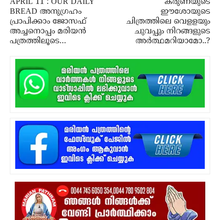
APRIL 11 : OUR DAILY
കരുണയുടെ
BREAD അനുഗ്രഹം
ഈശോയുടെ
പ്രാപിക്കാം ജോസഫ്
ചിത്രത്തിലെ വെളളയും
അച്ചനൊപ്പം മരിയൻ
ചുവപ്പും നിറങ്ങളുടെ
പത്രത്തിലൂടെ…
അര്‍ത്ഥമറിയാമോ..?