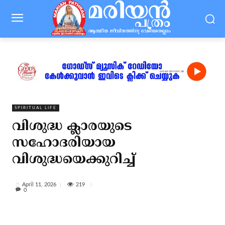
SPIRITUAL LIFE
വിശുദ്ധ ക്ലാരയുടെ
സഹോദരിയായ
വിശുദ്ധയെക്കുറിച്ച്
219
April 11, 2026
0