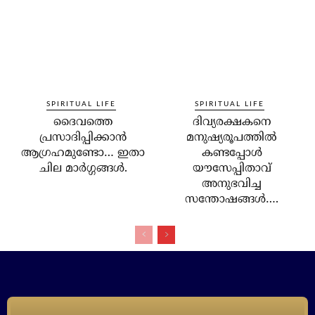
SPIRITUAL LIFE
SPIRITUAL LIFE
ദൈവത്തെ
ദിവ്യരക്ഷകനെ
പ്രസാദിപ്പിക്കാന്‍
മനുഷ്യരൂപത്തില്‍
ആഗ്രഹമുണ്ടോ… ഇതാ
കണ്ടപ്പോള്‍
ചില മാര്‍ഗ്ഗങ്ങള്‍.
യൗസേപ്പിതാവ്
അനുഭവിച്ച
സന്തോഷങ്ങള്‍….