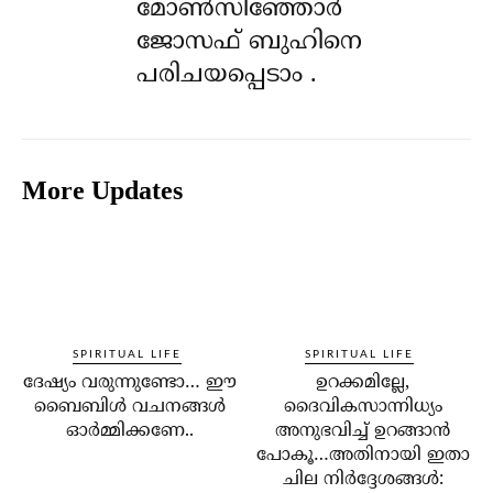
മോൺസിഞ്ഞോർ
ജോസഫ് ബുഹിനെ
പരിചയപ്പെടാം .
More Updates
SPIRITUAL LIFE
SPIRITUAL LIFE
ദേഷ്യം വരുന്നുണ്ടോ… ഈ
ഉറക്കമില്ലേ,
ബൈബിള്‍ വചനങ്ങള്‍
ദൈവികസാന്നിധ്യം
ഓര്‍മ്മിക്കണേ..
അനുഭവിച്ച് ഉറങ്ങാന്‍
പോകൂ…അതിനായി ഇതാ
ചില നിര്‍ദ്ദേശങ്ങള്‍: