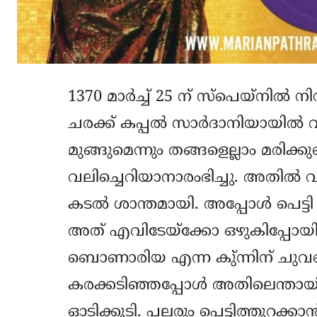
1370 മാര്‍ച്ച് 25 ന് സ്‌പെയ്‌നില്
ചരക്ക് കപ്പല്‍ സാര്‍ദാനിയായില്‍ വ
മുങ്ങുമെന്നും തങ്ങളെല്ലാം മരിക്ക
വലിച്ചെറിയാനാരംഭിച്ചു. അതില്‍ 
കടല്‍ ശാന്തമായി. അപ്പോള്‍ പെട്ടി
അത് എവിടേയ്‌ക്കോ ഒഴുകിപ്പോയി. 
ബൊണാരിയ എന്ന കു്ന്നിന് ചുവടെ 
കരക്കടിഞ്ഞപ്പോള്‍ അതിലെന്തായിര
ഓടിക്കൂടി. പലരും പെട്ടിത്തുറക്കാന