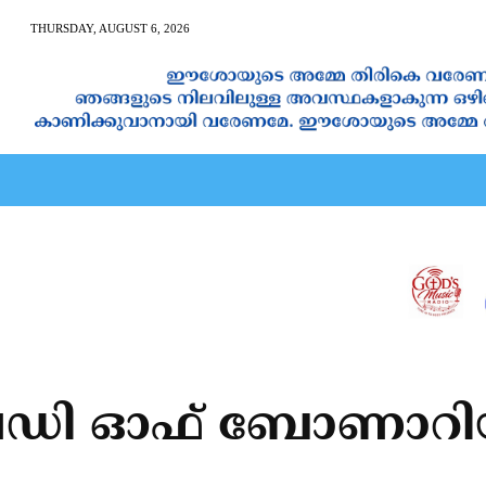
THURSDAY, AUGUST 6, 2026
AN CALENDAR
SPIRITUAL NEWS
PRAYER
JAPAM
്‍ ലേഡി ഓഫ് ബോണാറ