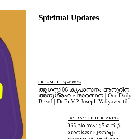
Share
Spiritual Updates
FR JOSEPH കൃപാസനം
ആഗസ്റ്റ് 06 കൃപാസനം അനുദിന
അനുഗ്രഹ പ്രാർത്ഥന | Our Daily
Bread | Dr.Fr.V.P Joseph Valiyaveettil
365 DAYS BIBLE READING
365 ദിവസം : 25 മിനിറ്റ്…
ഡാനിയേലച്ചനൊപ്പം