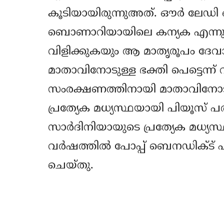
കൂടിയായിരുന്നുഅത്. ഔര്‍ ലേഡി
ബൊണാറിയായിലെ കന്യക എന്നും പെട്
വിളിക്കുകയും ആ മാതൃരൂപം ദേവ
മാതാവിനോടുള്ള ഭക്തി പെട്ടെന്ന്
സംരക്ഷണത്തിനായി മാതാവിനോടു പ്ര
പ്രത്യേക മധ്യസ്ഥയായി പിയൂസ് പത
സാര്‍ദിനിയായുടെ പ്രത്യേക മധ്യസ
വര്‍ഷത്തില്‍ പോപ്പ് ബെനഡിക്ട് 
ചെയ്തു.
Share