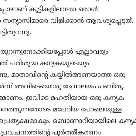
പ്പോഴാണ് കുട്ടികളിലാരോ ഒരാള്‍
്‍ സന്യാസിമാരെ വിളിക്കാന്‍ ആവശ്യപ്പെട്ടത്.
ിതുറന്നു.
ിതുറന്നുനോക്കിയപ്പോള്‍ എല്ലാവരും
്നത് പരിശുദ്ധ കന്യകയുടെയും
നു, മാതാവിന്റെ കയ്യില്‍അണയാത്ത ഒരു
ുടര്‍ന്ന് അവിടെയൊരു ദേവാലയം പണിതു.
്‍മ്മാണം. ഇവിടെ മഹതിയായ ഒരു കന്യക
ക്കാനെത്തുന്നതോടെ മലേറിയ പോലെയുള്ള
ന് അപ്രത്യക്ഷമാകും. ബൊണാറിയായിലെ കന്യ
ന പ്രവചനത്തിന്റെ പൂര്‍ത്തീകരണം