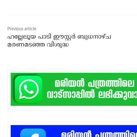
Previous article
ഹല്ലേലൂയ പാടി ഈസ്റ്റര്‍ ബുധനാഴ്ച
മരണമടഞ്ഞ വിശുദ്ധ