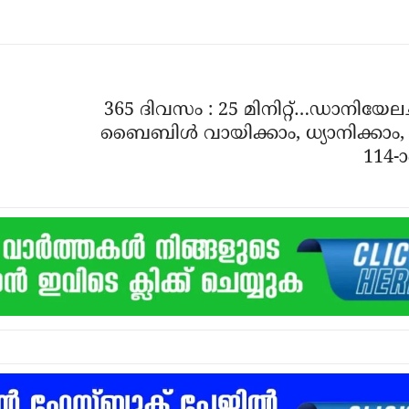
365 ദിവസം : 25 മിനിറ്റ്…ഡാനിയേലച
ബൈബിൾ വായിക്കാം, ധ്യാനിക്കാം, 
114-