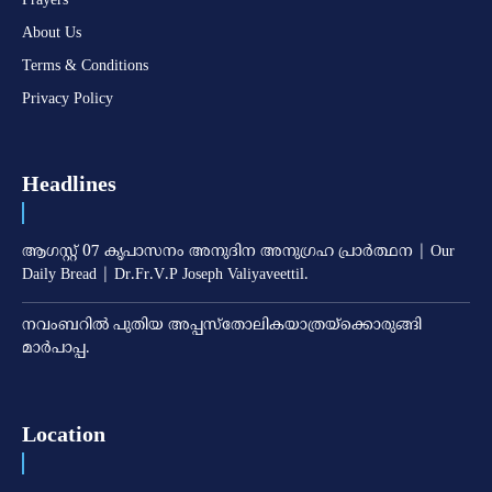
About Us
Terms & Conditions
Privacy Policy
Headlines
ആഗസ്റ്റ് 07 കൃപാസനം അനുദിന അനുഗ്രഹ പ്രാർത്ഥന | Our
Daily Bread | Dr.Fr.V.P Joseph Valiyaveettil.
നവംബറില്‍ പുതിയ അപ്പസ്‌തോലികയാത്രയ്‌ക്കൊരുങ്ങി
മാര്‍പാപ്പ.
Location