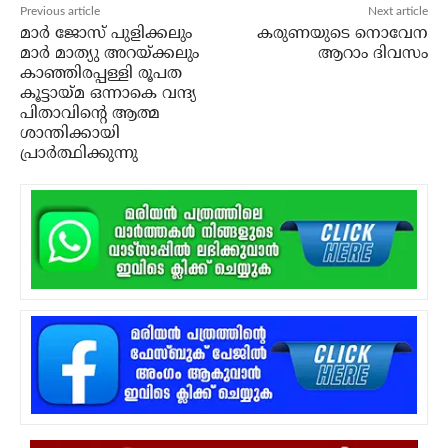
Previous article
Next article
മാർ ജോസ് പുളിക്കലും
കരുണയുടെ നൊവേന
മാർ മാത്യു അറയ്ക്കലും
ആറാം ദിവസം
കാഞ്ഞിരപ്പള്ളി രൂപത
കൂട്ടായ്മ ഒന്നാകെ വന്ദ്യ
പിതാവിന്റെ ആത്മ
ശാന്തിക്കായി
പ്രാർത്ഥിക്കുന്നു