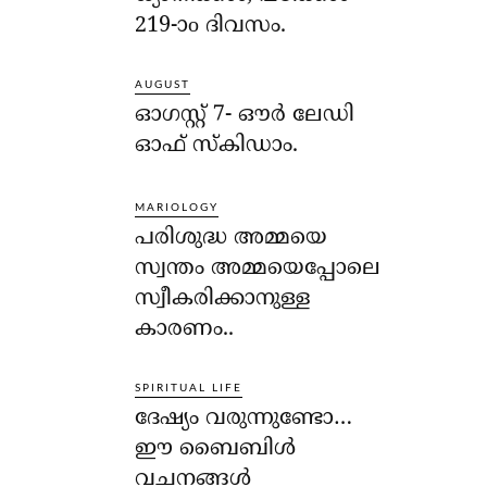
219-ാo ദിവസം.
AUGUST
ഓഗസ്റ്റ് 7- ഔര്‍ ലേഡി
ഓഫ് സ്‌കിഡാം.
MARIOLOGY
പരിശുദ്ധ അമ്മയെ
സ്വന്തം അമ്മയെപ്പോലെ
സ്വീകരിക്കാനുള്ള
കാരണം..
SPIRITUAL LIFE
ദേഷ്യം വരുന്നുണ്ടോ…
ഈ ബൈബിള്‍
വചനങ്ങള്‍