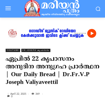
YOUTUBE
FR JOSEPH കൃപാസനം
ഏപ്രിൽ 22 കൃപാസനം
അനുദിന അനുഗ്രഹ പ്രാർത്ഥന
| Our Daily Bread | Dr.Fr.V.P
Joseph Valiyaveettil
369
April 22, 2025
0