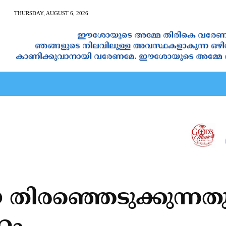
THURSDAY, AUGUST 6, 2026
AN CALENDAR
SPIRITUAL NEWS
PRAYER
JAPAM
െ തിരഞ്ഞെടുക്കുന്ന