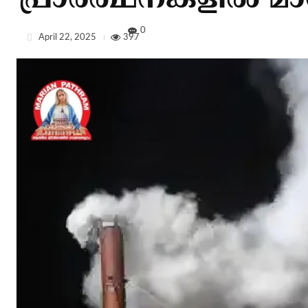
പ്രാര്‍ത്ഥനകളില്‍ മാറ
0
April 22, 2025
397