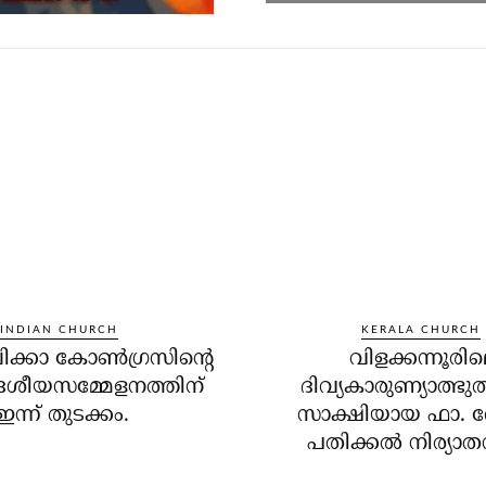
INDIAN CHURCH
KERALA CHURCH
ക്കാ കോണ്‍ഗ്രസിന്റെ
വിളക്കന്നൂരി
ദേശീയസമ്മേളനത്തിന്
ദിവ്യകാരുണ്യാത്ഭു
ഇന്ന് തുടക്കം.
സാക്ഷിയായ ഫാ. 
പതിക്കല്‍ നിര്യാ