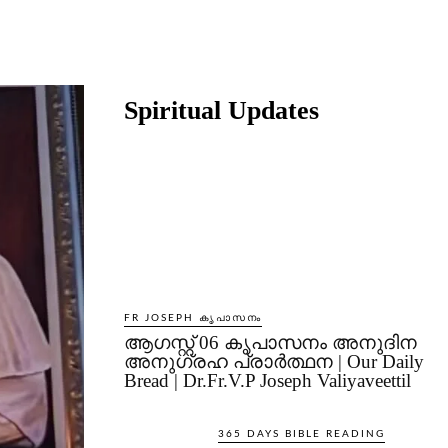
Share
Spiritual Updates
FR JOSEPH കൃപാസനം
ആഗസ്റ്റ് 06 കൃപാസനം അനുദിന
അനുഗ്രഹ പ്രാർത്ഥന | Our Daily
Bread | Dr.Fr.V.P Joseph Valiyaveettil
365 DAYS BIBLE READING