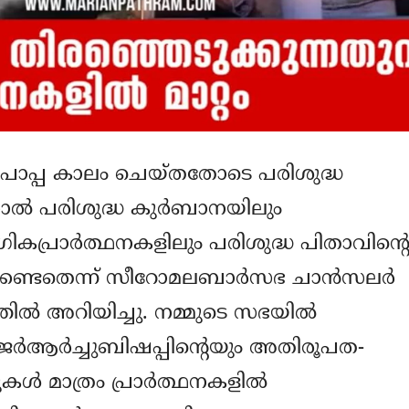
ര്‍പാപ്പ കാലം ചെയ്തതോടെ പരിശുദ്ധ
ല്‍ പരിശുദ്ധ കുര്‍ബാനയിലും
ാഗികപ്രാര്‍ത്ഥനകളിലും പരിശുദ്ധ പിതാവിന്റ
ക്കേണ്ടതെന്ന് സീറോമലബാര്‍സഭ ചാന്‍സലര്‍
ല്‍ അറിയിച്ചു. നമ്മുടെ സഭയില്‍
േജര്‍ആര്‍ച്ചുബിഷപ്പിന്റെയും അതിരൂപത-
്‍ മാത്രം പ്രാര്‍ത്ഥനകളില്‍