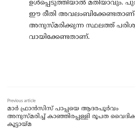
ഉള്‍പ്പെടുത്തിയാല്‍ മതിയാവും. 
ഈ രീതി അവലംബിക്കേണ്ടതാണ്. പ
അനുസ്മരിക്കുന്ന സ്ഥലത്ത് പരിശുദ്
വായിക്കേണ്ടതാണ്.
Share
Previous article
മാർ ഫ്രാൻസിസ് പാപ്പയെ ആദരപൂർവം
അനുസ്മരിച്ച് കാഞ്ഞിരപ്പള്ളി രൂപത വൈദി
കൂട്ടായ്മ