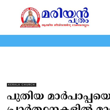
HOME
EDITORIAL
NEWS
MARIOLOGY
MARI
KERALA CHURCH
പുതിയ മാര്‍പാപ്പയ