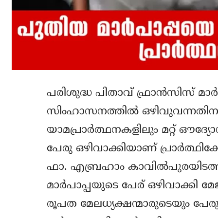
പരിശുദ്ധ പിതാവ് ഫ്രാന്‍സിസ് മാ
സിംഹാസനത്തില്‍ ഒഴിവുവന്നതിനാ
യാമപ്രാര്‍ത്ഥനകളിലും മറ്റ് ഔദ്യേ
പേരു ഒഴിവാക്കിയാണ് പ്രാര്‍ത്ഥി
ഫാ. എബ്രഹാം കാവില്‍പുരയിടത്തി
മാര്‍പാപ്പയുടെ പേര് ഒഴിവാക്കി മ
രൂപത മേലധ്യക്ഷന്മാരുടെയും പേരുകള