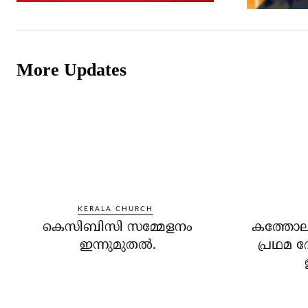
More Updates
KERALA CHURCH
കെസിബിസി സമ്മേളനം
കത്തോലി
ഇന്നുമുതല്‍.
പ്രഥമ 