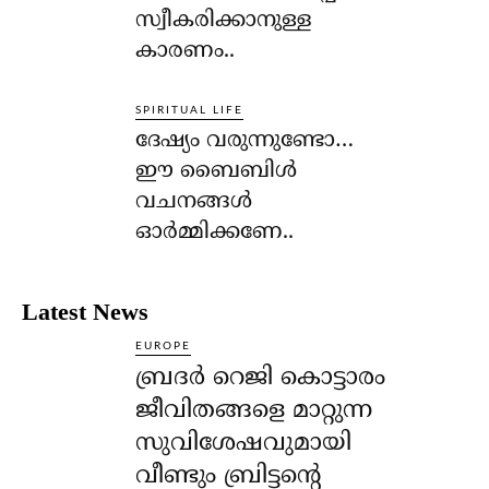
സ്വീകരിക്കാനുള്ള
കാരണം..
SPIRITUAL LIFE
ദേഷ്യം വരുന്നുണ്ടോ…
ഈ ബൈബിള്‍
വചനങ്ങള്‍
ഓര്‍മ്മിക്കണേ..
Latest News
EUROPE
ബ്രദർ റെജി കൊട്ടാരം
ജീവിതങ്ങളെ മാറ്റുന്ന
സുവിശേഷവുമായി
വീണ്ടും ബ്രിട്ടന്റെ