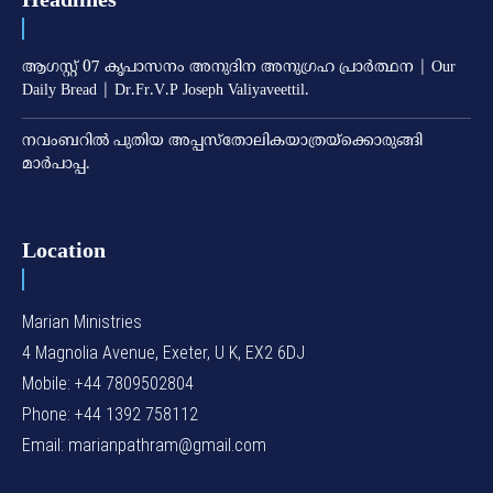
ആഗസ്റ്റ് 07 കൃപാസനം അനുദിന അനുഗ്രഹ പ്രാർത്ഥന | Our
Daily Bread | Dr.Fr.V.P Joseph Valiyaveettil.
നവംബറില്‍ പുതിയ അപ്പസ്‌തോലികയാത്രയ്‌ക്കൊരുങ്ങി
മാര്‍പാപ്പ.
Location
Marian Ministries
4 Magnolia Avenue, Exeter, U K, EX2 6DJ
Mobile: +44 7809502804
Phone: +44 1392 758112
Email: marianpathram@gmail.com