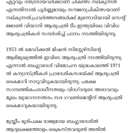
ഏറ്റവും ദരിദ്രരായവര്‍ക്കാണ് ചികിത്സ നല്കുന്നത്
എന്നതിനാല്‍ പൂര്‍ണ്ണമായും സൗജന്യചികിത്സയാണ്
നല്കുന്നത്.പ്രവര്‍ത്തനങ്ങള്‍ക്ക് മുന്നോടിയായി സെന്റ്
ജോണ്‍ വിയാനി ആശുപത്രി ടീം ഇന്ത്യയിലെ വിവിധ
ആശുപത്രികള്‍ സന്ദര്‍ശിച്ച് പഠനം നടത്തിയിരുന്നു.
1953 ല്‍ മെഡിക്കല്‍ മിഷന്‍ സിസ്റ്റേഴ്‌സിന്റെ
ആഭിമുഖ്യത്തില്‍ ഇവിടെ ആശുപത്രി നടത്തിയിരുന്നു.
എന്നാല്‍ ബംഗ്ലാദേശ് വിമോചന യുദ്ധകാലത്ത് 1971
ല്‍ കന്യാസ്ത്രീകള്‍ പ്രാദേശികസഭയ്ക്ക് ആശുപത്രി
കൈമാറി നാടുവിടുകയായിരുന്നു. പക്ഷേ
സാമ്പത്തികപരാധീനതയും വിദഗ്ദരുടെ അഭാവവും
മൂലം യുദ്ധാനനന്തരം സഭ ഗവണ്‍മെന്റിന് ആശുപത്രി
കൈമാറുകയായിരുന്നു.
മുസ്ലീം ഭൂരിപക്ഷ രാജ്യമായ ബംഗ്ലാദേശില്‍
ആറുലക്ഷത്തോളം ക്രൈസ്തവരുണ്ട് അതില്‍