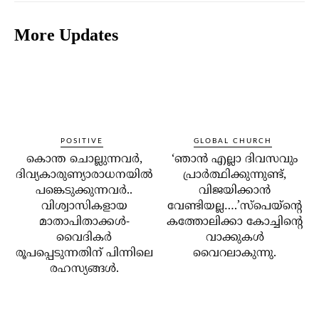
More Updates
POSITIVE
GLOBAL CHURCH
കൊന്ത ചൊല്ലുന്നവര്‍,
‘ഞാന്‍ എല്ലാ ദിവസവും
ദിവ്യകാരുണ്യാരാധനയില്‍
പ്രാര്‍ത്ഥിക്കുന്നുണ്ട്,
പങ്കെടുക്കുന്നവര്‍..
വിജയിക്കാന്‍
വിശ്വാസികളായ
വേണ്ടിയല്ല….’സ്‌പെയ്‌ന്റെ
മാതാപിതാക്കള്‍-
കത്തോലിക്കാ കോച്ചിന്റെ
വൈദികര്‍
വാക്കുകള്‍
രൂപപ്പെടുന്നതിന് പിന്നിലെ
വൈറലാകുന്നു.
രഹസ്യങ്ങള്‍.