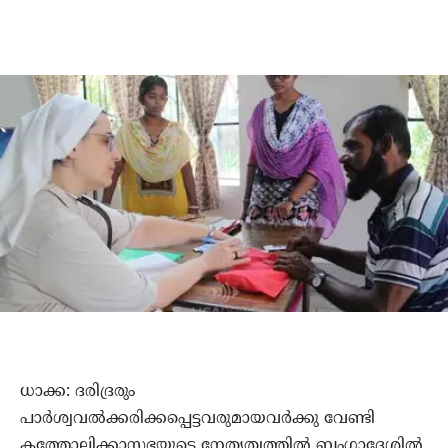
ധാക്ക: ദരിദ്രരും
പാര്‍ശ്വവല്‍ക്കരിക്കപ്പെട്ടവരുമായവര്‍ക്കു വേണ്ടി
കത്തോലിക്കാസഭയുടെ നേതൃത്വത്തില്‍ ബംഗ്ലാദേശില്‍