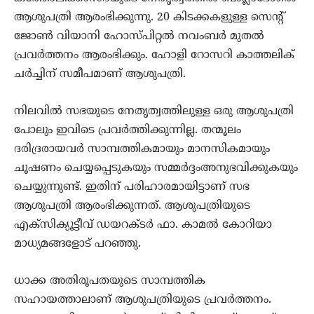
ആശുപത്രി ആരംഭിക്കുന്നു. 20 കിടക്കകളുള്ള സെന്റ്
ജോണ്‍ വിയാനി ഹോസ്പിറ്റല്‍ നവംബര്‍ മുതല്‍
പ്രവര്‍ത്തനം ആരംഭിക്കും. ഹോളി റോസറി കാത്തലിക്
ചര്‍ച്ചിന് സമീപമാണ് ആശുപത്രി.
നിലവില്‍ സഭയുടെ നേതൃത്വത്തിലുള്ള ഒരു ആശുപത്രി
പോലും ഇവിടെ പ്രവര്‍ത്തിക്കുന്നില്ല. തന്മൂലം
ദരിദ്രരായവര്‍ സാമ്പത്തികമായും മാനസികമായും
ചൂഷണം ചെയ്യപ്പെടുകയും സമ്മര്‍ദ്ദംഅനുഭവിക്കുകയും
ചെയ്യുന്നുണ്ട്. ഇതിന് പരിഹാരമായിട്ടാണ് സഭ
ആശുപത്രി ആരംഭിക്കുന്നത്. ആശുപത്രിയുടെ
എക്‌സിക്യൂട്ടീവ് ഡയറക്ടര്‍ ഫാ. കാമല്‍ കോറിയാ
മാധ്യമങ്ങളോട് പറഞ്ഞു.
ധാക്ക അതിരൂപതയുടെ സാമ്പത്തിക
സഹായത്താലാണ് ആശുപത്രിയുടെ പ്രവര്‍ത്തനം.