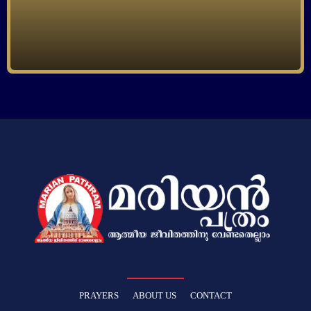
PRAYERS
ABOUT US
CONTACT