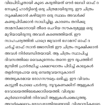
വിലപിടിച്ചതായി കൂടെ കരുതിയത് ഔര്‍ ലേഡി ഓഫ് ദ
സേക്രട്ട് ഹാര്‍ട്ടിന്റെ ഒരു ചിത്രമായിരുന്നു. ഈ ചിത്രം
സൂക്ഷിക്കാന്‍ കഴിയുന്ന ഒരു സ്ഥലം അവള്‍ക്ക്
കണ്ടുപിടിക്കാന്‍ സാധിച്ചില്ല. കാരണം തനിക്കു
താമസിക്കാനായി തീരെ ചെറിയ സൗകര്യമുള്ള ഒരു
മുറിയായിരുന്നു അവള്‍ കണ്ടെത്തിയത്. ഈ
സാഹചര്യത്തില്‍ പാദ്രെ ജുവാന്‍ ഗോമസ് ഓഫ് ദ
ചര്‍ച്ച് ഓഫ് സാന്‍ ജോസില്‍ ഈ ചിത്രം സൂക്ഷിക്കാന്‍
അവള്‍ നിര്‍ബന്ധിതയായി. ആ ചിത്രം സ്ഥാപിച്ച
ദിവസത്തിലെ വൈകുന്നേരം തന്നെ ഈ രൂപത്തിന്
മുമ്പില്‍ പ്രാര്‍ത്ഥിച്ച പക്ഷാഘാതം പിടിച്ച് കാലുകള്‍
തളര്‍ന്നുപോയ ഒരു ഒമ്പതുവയസുകാരന്
അത്ഭുകരമായ രോഗസൗഖ്യം ലഭിച്ചു. ഈ വിവരം
കാട്ടുതീ പോലെ പടര്‍ന്നു. നൂറുകണക്കിന് ആളുകള്‍
ദേവാലയത്തിലേക്കോടിയെത്തി. വിശുദ്ധ
കുര്‍ബാനയില്‍ നിരവധി ആളുകള്‍പങ്കെടുത്തു.
അവര്‍ക്കെല്ലാം രോഗശാന്തിയുണ്ടായി. വിശ്വാസികളുടെ