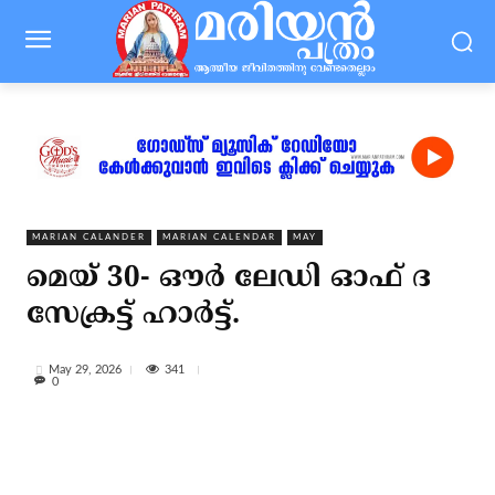
MARIAN CALANDER
MARIAN CALENDAR
MAY
മെയ് 30- ഔര്‍ ലേഡി ഓഫ് ദ
സേക്രട്ട് ഹാര്‍ട്ട്.
341
May 29, 2026
0