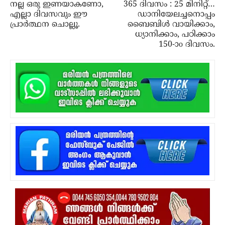
നല്ല ഒരു ഇണയാകണോ,
365 ദിവസം : 25 മിനിറ്റ്…
എല്ലാ ദിവസവും ഈ
ഡാനിയേലച്ചനൊപ്പം
പ്രാര്‍ത്ഥന ചൊല്ലൂ.
ബൈബിൾ വായിക്കാം,
ധ്യാനിക്കാം, പഠിക്കാം
150-ാo ദിവസം.