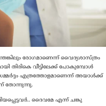
്തെങ്കിലും രോഗമാണെന്ന് വൈദ്യശാസ്ത്രം
 തിരികെ വീട്ടിലേക്ക് പോകുമ്പോള്‍
്മര്‍ദ്ദം എത്രത്തോളമാണെന്ന് അയാള്‍ക്ക്
് തോന്നുന്നു.
യപ്പെട്ടവര്‍.. ദൈവമേ എന്ന് ചങ്കു