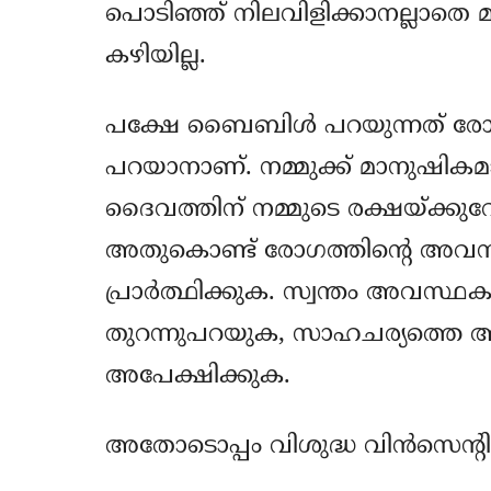
പൊടിഞ്ഞ് നിലവിളിക്കാനല്ലാതെ മറ
കഴിയില്ല.
പക്ഷേ ബൈബിള്‍ പറയുന്നത് രോഗ
പറയാനാണ്. നമ്മുക്ക് മാനുഷികമാ
ദൈവത്തിന് നമ്മുടെ രക്ഷയ്ക്കുവേ
അതുകൊണ്ട് രോഗത്തിന്റെ അവസ
പ്രാര്‍ത്ഥിക്കുക. സ്വന്തം അവസ
തുറന്നുപറയുക, സാഹചര്യത്തെ അത
അപേക്ഷിക്കുക.
അതോടൊപ്പം വിശുദ്ധ വിന്‍സെന്റിന