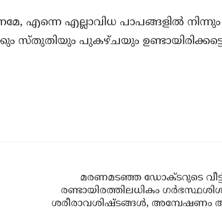
േ, എന്നെ എല്ലാവിധ പാപങ്ങളില്‍ നിന്നും
ം സ്തുതിയും പുകഴ്ചയും ഉണ്ടായിരിക്കട്ട
മരണമടഞ്ഞ ഡോക്ടറുടെ വീട്ടില്
രണ്ടായിരത്തിലധികം ഗര്‍ഭസ്ഥശിശ
ശരീരാവശിഷ്ടങ്ങള്‍, അമ്പേഷണം ആ