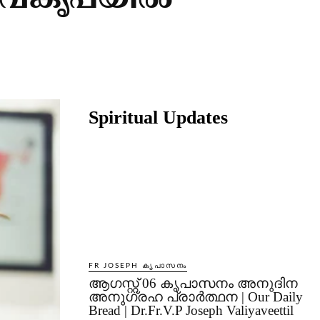
ൈവകൃപയില്‍
Share
Spiritual Updates
FR JOSEPH കൃപാസനം
ആഗസ്റ്റ് 06 കൃപാസനം അനുദിന
അനുഗ്രഹ പ്രാർത്ഥന | Our Daily
Bread | Dr.Fr.V.P Joseph Valiyaveettil