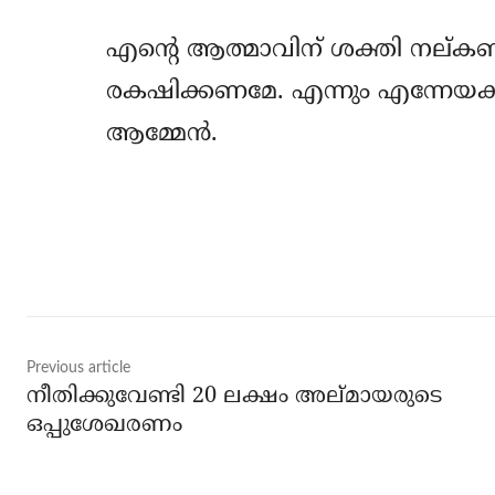
എന്റെ ആത്മാവിന് ശക്തി നല്കണമ
രകഷിക്കണമേ. എന്നും എന്നേയക്കു
ആമ്മേന്‍.
Share
Previous article
നീതിക്കുവേണ്ടി 20 ലക്ഷം അല്മായരുടെ
ഒപ്പുശേഖരണം