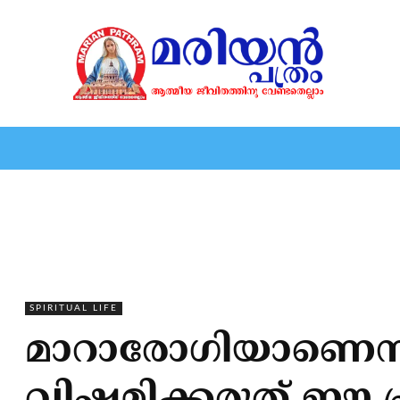
HOME
EDITORIAL
NEWS
MARIOLOGY
MARI
SPIRITUAL LIFE
മാറാരോഗിയാണെന്ന