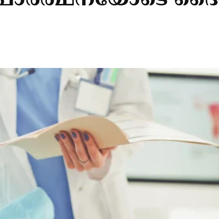
പ്രാര്‍ത്ഥനയോടെ ദ