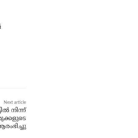
െ
Next article
‍ നിന്ന്
ുക്കളുടെ
രംഭിച്ചു