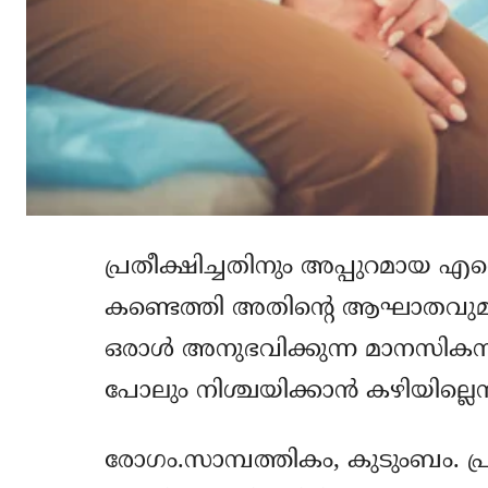
പ്രതീക്ഷിച്ചതിനും അപ്പുറമായ എന
കണ്ടെത്തി അതിന്റെ ആഘാതവുമായി
ഒരാള്‍ അനുഭവിക്കുന്ന മാനസികസമ
പോലും നിശ്ചയിക്കാന്‍ കഴിയില്ലെന്ന
രോഗം.സാമ്പത്തികം, കുടുംബം. പ്രി