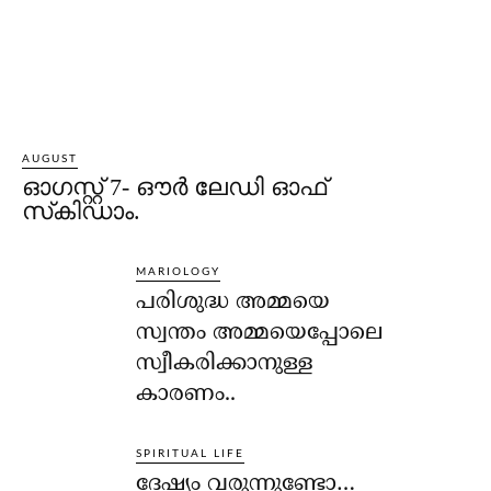
AUGUST
ഓഗസ്റ്റ് 7- ഔര്‍ ലേഡി ഓഫ്
സ്‌കിഡാം.
MARIOLOGY
പരിശുദ്ധ അമ്മയെ
സ്വന്തം അമ്മയെപ്പോലെ
സ്വീകരിക്കാനുള്ള
കാരണം..
SPIRITUAL LIFE
ദേഷ്യം വരുന്നുണ്ടോ…