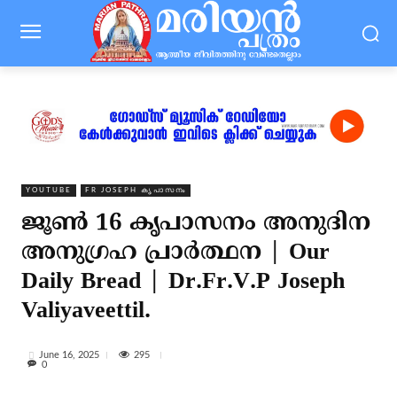
YOUTUBE
FR JOSEPH കൃപാസനം
ജൂൺ 16 കൃപാസനം അനുദിന
അനുഗ്രഹ പ്രാർത്ഥന | Our
Daily Bread | Dr.Fr.V.P Joseph
Valiyaveettil.
295
June 16, 2025
0