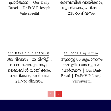
പ്രാർത്ഥന | Our Daily
ബൈബിൾ വായിക്കാം,
Bread | Dr.Fr.V.P Joseph
ധ്യാനിക്കാം, പഠിക്കാം
Valiyaveettil
218-ാo ദിവസം.
365 DAYS BIBLE READING
FR JOSEPH കൃപാസനം
365 ദിവസം : 25 മിനിറ്റ്…
ആഗസ്റ്റ് 05 കൃപാസനം
ഡാനിയേലച്ചനൊപ്പം
അനുദിന അനുഗ്രഹ
ബൈബിൾ വായിക്കാം,
പ്രാർത്ഥന | Our Daily
ധ്യാനിക്കാം, പഠിക്കാം
Bread | Dr.Fr.V.P Joseph
217-ാo ദിവസം.
Valiyaveettil