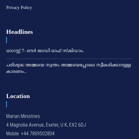
Privacy Policy
Headlines
ഓഗസ്റ്റ് 7- ഔര്‍ ലേഡി ഓഫ് സ്‌കിഡാം.
പരിശുദ്ധ അമ്മയെ സ്വന്തം അമ്മയെപ്പോലെ സ്വീകരിക്കാനുള്ള
കാരണം..
Location
Marian Ministries
4 Magnolia Avenue, Exeter, U K, EX2 6DJ
Mobile: +44 7809502804