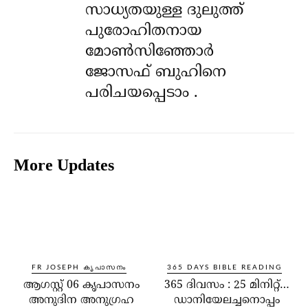
സാധ്യതയുള്ള ദുലുത്ത്
പുരോഹിതനായ
മോൺസിഞ്ഞോർ
ജോസഫ് ബുഹിനെ
പരിചയപ്പെടാം .
More Updates
FR JOSEPH കൃപാസനം
365 DAYS BIBLE READING
ആഗസ്റ്റ് 06 കൃപാസനം
365 ദിവസം : 25 മിനിറ്റ്…
അനുദിന അനുഗ്രഹ
ഡാനിയേലച്ചനൊപ്പം