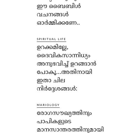
ഈ ബൈബിള്‍
വചനങ്ങള്‍
ഓര്‍മ്മിക്കണേ..
SPIRITUAL LIFE
ഉറക്കമില്ലേ,
ദൈവികസാന്നിധ്യം
അനുഭവിച്ച് ഉറങ്ങാന്‍
പോകൂ…അതിനായി
ഇതാ ചില
നിര്‍ദ്ദേശങ്ങള്‍:
MARIOLOGY
രോഗസൗഖ്യത്തിനും
പാപികളുടെ
മാനസാന്തരത്തിനുമായി