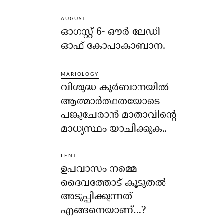
AUGUST
ഓഗസ്റ്റ് 6- ഔര്‍ ലേഡി
ഓഫ് കോപാകാബാന.
MARIOLOGY
വിശുദ്ധ കുര്‍ബാനയില്‍
ആത്മാര്‍ത്ഥതയോടെ
പങ്കുചേരാന്‍ മാതാവിന്റെ
മാധ്യസ്ഥം യാചിക്കുക..
LENT
ഉപവാസം നമ്മെ
ദൈവത്തോട് കൂടുതല്‍
അടുപ്പിക്കുന്നത്
എങ്ങനെയാണ്…?