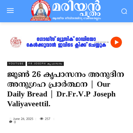
YOUTUBE
FR JOSEPH കൃപാസനം
ജൂൺ 26 കൃപാസനം അനുദിന
അനുഗ്രഹ പ്രാർത്ഥന | Our
Daily Bread | Dr.Fr.V.P Joseph
Valiyaveettil.
257
June 26, 2025
0