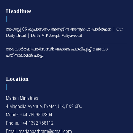
Headlines
ആഗസ്റ്റ് 06 കൃപാസനം അനുദിന അനുഗ്രഹ പ്രാർത്ഥന | Our
Daily Bread | Dr.Fr.V.P Joseph Valiyaveettil
അഭയാര്‍ത്ഥിപ്രതിസന്ധി: ആശങ്ക പ്രകടിപ്പിച്ച് ലെയോ
പതിനാലാമന്‍ പാപ്പ.
Location
Marian Ministries
4 Magnolia Avenue, Exeter, U K, EX2 6DJ
Mobile: +44 7809502804
Phone: +44 1392 758112
Email: marianpathram@gmail.com