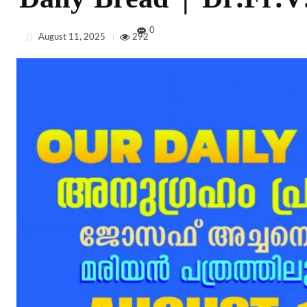
Daily Bread | Dr.Fr.V.
0
August 11, 2025
292