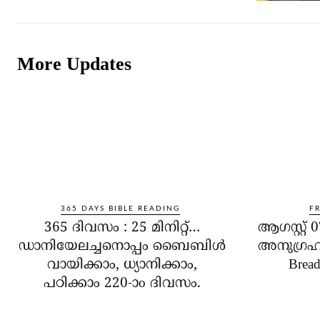
More Updates
365 DAYS BIBLE READING
F
365 ദിവസം : 25 മിനിറ്റ്…
ആഗസ്റ്റ
ഡാനിയേലച്ചനൊപ്പം ബൈബിൾ
അനുഗ്രഹ 
വായിക്കാം, ധ്യാനിക്കാം,
Bread
പഠിക്കാം 220-ാo ദിവസം.