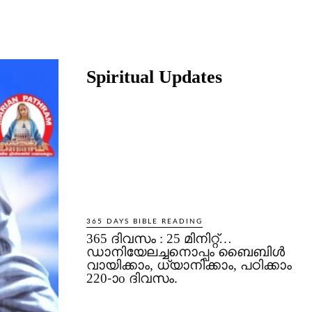
Share
Spiritual Updates
365 DAYS BIBLE READING
365 ദിവസം : 25 മിനിറ്റ്…
ഡാനിയേലച്ചനൊപ്പം ബൈബിൾ
വായിക്കാം, ധ്യാനിക്കാം, പഠിക്കാം
220-ാo ദിവസം.