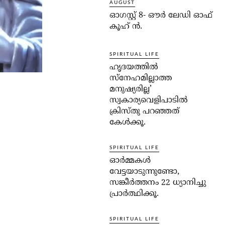
AUGUST
ഓഗസ്റ്റ് 8- ഔര്‍ ലേഡി ഓഫ്
കൂഹ് ന്‍.
SPIRITUAL LIFE
ഹൃദയത്തില്‍
സ്‌നേഹമില്ലാത്ത
മനുഷ്യരില്ല’
സ്വകാര്യവെളിപാടില്‍
ക്രിസ്തു പറഞ്ഞത്
കേള്‍ക്കൂ.
SPIRITUAL LIFE
ഓര്‍മ്മകള്‍
വേട്ടയാടുന്നുണ്ടോ,
സങ്കീര്‍ത്തനം 22 ധ്യാനിച്ചു
പ്രാര്‍ത്ഥിക്കൂ.
SPIRITUAL LIFE