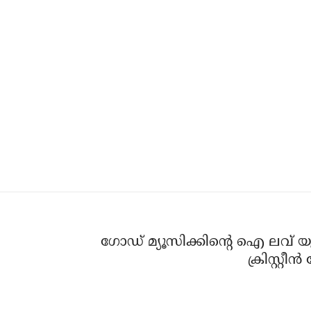
ഗോഡ് മ്യൂസിക്കിന്റെ ഐ ലവ് 
ക്രിസ്റ്റ