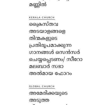
മണ്ണിൽ
KERALA CHURCH
ക്രൈസ്തവ
അടയാളങ്ങളെ
തിന്മകളുടെ
പ്രതിരൂപമാക്കുന്ന
ഗാനങ്ങൾ സെൻസർ
ചെയ്യപ്പെടണം/ സീറോ
മലബാർ സഭാ
അൽമായ ഫോറം
GLOBAL CHURCH
അമേരിക്കയുടെ
അടുത്ത