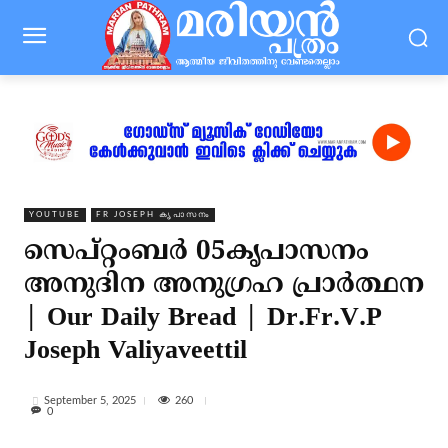
YOUTUBE
FR JOSEPH കൃപാസനം
സെപ്‌റ്റംബർ 05കൃപാസനം
അനുദിന അനുഗ്രഹ പ്രാർത്ഥന
| Our Daily Bread | Dr.Fr.V.P
Joseph Valiyaveettil
260
September 5, 2025
0