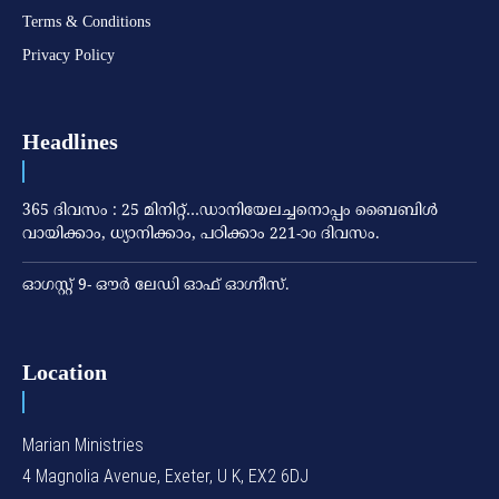
Terms & Conditions
Privacy Policy
Headlines
365 ദിവസം : 25 മിനിറ്റ്…ഡാനിയേലച്ചനൊപ്പം ബൈബിൾ
വായിക്കാം, ധ്യാനിക്കാം, പഠിക്കാം 221-ാo ദിവസം.
ഓഗസ്റ്റ് 9- ഔര്‍ ലേഡി ഓഫ് ഓഗ്നീസ്.
Location
Marian Ministries
4 Magnolia Avenue, Exeter, U K, EX2 6DJ