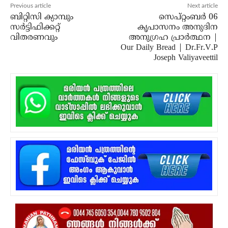
Previous article
Next article
ബിറ്റിസി ക്യാമ്പും
സെപ്‌റ്റംബർ 06
സര്‍ട്ടിഫിക്കറ്റ്
കൃപാസനം അനുദിന
വിതരണവും
അനുഗ്രഹ പ്രാർത്ഥന |
Our Daily Bread | Dr.Fr.V.P
Joseph Valiyaveettil