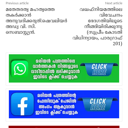
Previous article
Next article
മതേതരത്വ മഹത്വത്തെ
വഖഫ്നിയമത്തിലെ
തകര്‍ക്കാന്‍
വിവേചനം
അനുവദിക്കരുത്:ഷെവലിയര്‍
ഭേദഗതിയിലൂടെ
അഡ്വ വി. സി.
നീങ്ങിയിരിക്കുന്നു
സെബാസ്റ്റ്യന്‍.
(സുപ്രീം കോടതി
വിധിന്യായം, പാരഗ്രാഫ്
201)