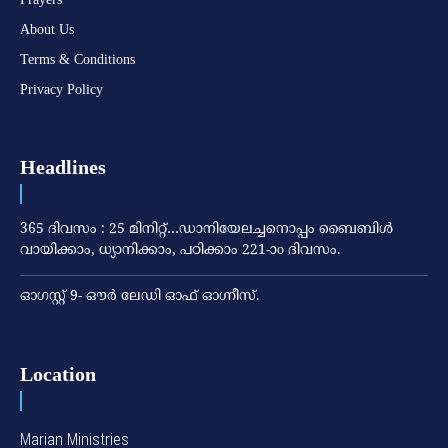
About Us
Terms & Conditions
Privacy Policy
Headlines
365 ദിവസം : 25 മിനിറ്റ്…ഡാനിയേലച്ചനൊപ്പം ബൈബിൾ
വായിക്കാം, ധ്യാനിക്കാം, പഠിക്കാം 221-ാo ദിവസം.
ഓഗസ്റ്റ് 9- ഔര്‍ ലേഡി ഓഫ് ഓഗ്നീസ്.
Location
Marian Ministries