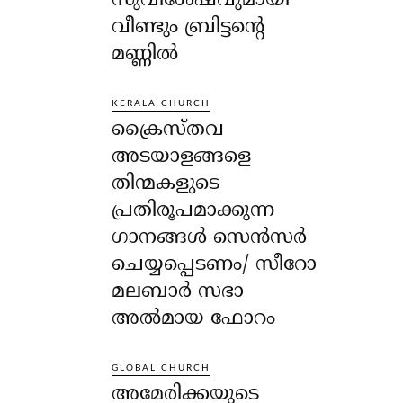
സുവിശേഷവുമായി
വീണ്ടും ബ്രിട്ടന്റെ
മണ്ണിൽ
KERALA CHURCH
ക്രൈസ്തവ
അടയാളങ്ങളെ
തിന്മകളുടെ
പ്രതിരൂപമാക്കുന്ന
ഗാനങ്ങൾ സെൻസർ
ചെയ്യപ്പെടണം/ സീറോ
മലബാർ സഭാ
അൽമായ ഫോറം
GLOBAL CHURCH
അമേരിക്കയുടെ