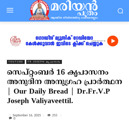
YOUTUBE
FR JOSEPH കൃപാസനം
സെപ്‌റ്റംബർ 16 കൃപാസനം
അനുദിന അനുഗ്രഹ പ്രാർത്ഥന
| Our Daily Bread | Dr.Fr.V.P
Joseph Valiyaveettil.
255
September 16, 2025
0