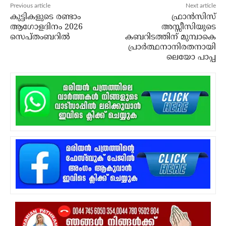
Previous article
Next article
കുട്ടികളുടെ രണ്ടാം
ഫ്രാന്‍സിസ്
ആഗോളദിനം 2026
അസ്സീസിയുടെ
സെപ്തംബറില്‍
കബറിടത്തിന് മുമ്പാകെ
പ്രാര്‍ത്ഥനാനിരതനായി
ലെയോ പാപ്പ