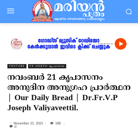
YOUTUBE
FR JOSEPH കൃപാസനം
നവംബർ 21 കൃപാസനം
അനുദിന അനുഗ്രഹ പ്രാർത്ഥന
| Our Daily Bread | Dr.Fr.V.P
Joseph Valiyaveettil.
188
November 21, 2025
0