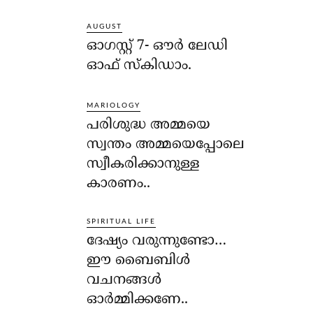
AUGUST
ഓഗസ്റ്റ് 7- ഔര്‍ ലേഡി
ഓഫ് സ്‌കിഡാം.
MARIOLOGY
പരിശുദ്ധ അമ്മയെ
സ്വന്തം അമ്മയെപ്പോലെ
സ്വീകരിക്കാനുള്ള
കാരണം..
SPIRITUAL LIFE
ദേഷ്യം വരുന്നുണ്ടോ…
ഈ ബൈബിള്‍
വചനങ്ങള്‍
ഓര്‍മ്മിക്കണേ..