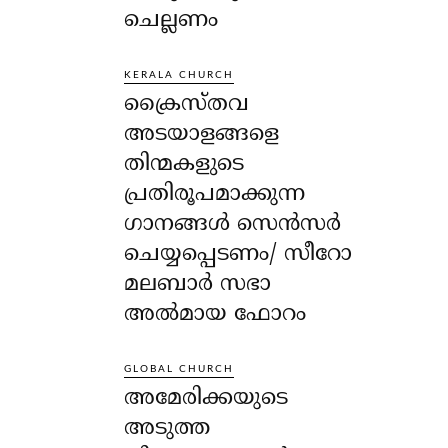
ചെല്ലണം
KERALA CHURCH
ക്രൈസ്തവ
അടയാളങ്ങളെ
തിന്മകളുടെ
പ്രതിരൂപമാക്കുന്ന
ഗാനങ്ങൾ സെൻസർ
ചെയ്യപ്പെടണം/ സീറോ
മലബാർ സഭാ
അൽമായ ഫോറം
GLOBAL CHURCH
അമേരിക്കയുടെ
അടുത്ത