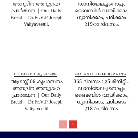
അനുദിന അനുഗ്രഹ
ഡാനിയേലച്ചനൊപ്പം
പ്രാർത്ഥന | Our Daily
ബൈബിൾ വായിക്കാം,
Bread | Dr.Fr.V.P Joseph
ധ്യാനിക്കാം, പഠിക്കാം
Valiyaveettil.
219-ാo ദിവസം.
FR JOSEPH കൃപാസനം
365 DAYS BIBLE READING
ആഗസ്റ്റ് 06 കൃപാസനം
365 ദിവസം : 25 മിനിറ്റ്…
അനുദിന അനുഗ്രഹ
ഡാനിയേലച്ചനൊപ്പം
പ്രാർത്ഥന | Our Daily
ബൈബിൾ വായിക്കാം,
Bread | Dr.Fr.V.P Joseph
ധ്യാനിക്കാം, പഠിക്കാം
Valiyaveettil
218-ാo ദിവസം.