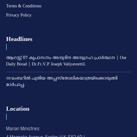
Terms & Conditions
Privacy Policy
Headlines
ആഗസ്റ്റ് 07 കൃപാസനം അനുദിന അനുഗ്രഹ പ്രാർത്ഥന | Our
Daily Bread | Dr.Fr.V.P Joseph Valiyaveettil.
നവംബറില്‍ പുതിയ അപ്പസ്‌തോലികയാത്രയ്‌ക്കൊരുങ്ങി
മാര്‍പാപ്പ.
Location
Marian Ministries