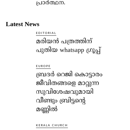
പ്രാര്‍ത്ഥന.
Latest News
EDITORIAL
മരിയൻ പത്രത്തിന്
പുതിയ whatsapp ഗ്രൂപ്പ്
EUROPE
ബ്രദർ റെജി കൊട്ടാരം
ജീവിതങ്ങളെ മാറ്റുന്ന
സുവിശേഷവുമായി
വീണ്ടും ബ്രിട്ടന്റെ
മണ്ണിൽ
KERALA CHURCH