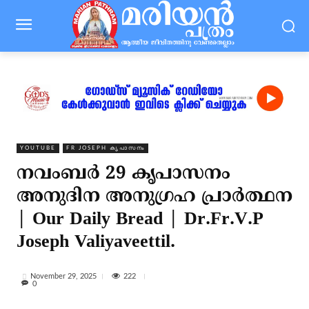
YOUTUBE
FR JOSEPH കൃപാസനം
നവംബർ 29 കൃപാസനം
അനുദിന അനുഗ്രഹ പ്രാർത്ഥന
| Our Daily Bread | Dr.Fr.V.P
Joseph Valiyaveettil.
222
November 29, 2025
0