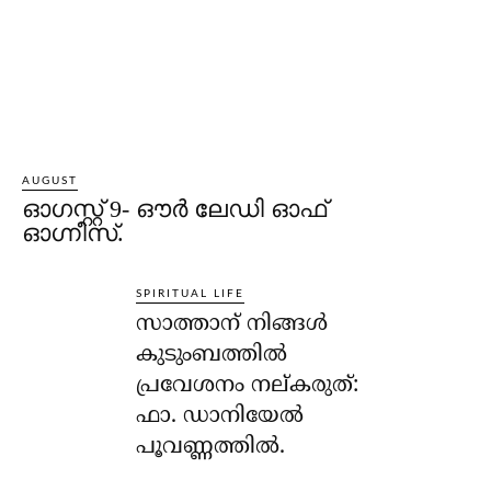
AUGUST
ഓഗസ്റ്റ് 9- ഔര്‍ ലേഡി ഓഫ്
ഓഗ്നീസ്.
SPIRITUAL LIFE
സാത്താന് നിങ്ങള്‍
കുടുംബത്തില്‍
പ്രവേശനം നല്കരുത്:
ഫാ. ഡാനിയേല്‍
പൂവണ്ണത്തില്‍.