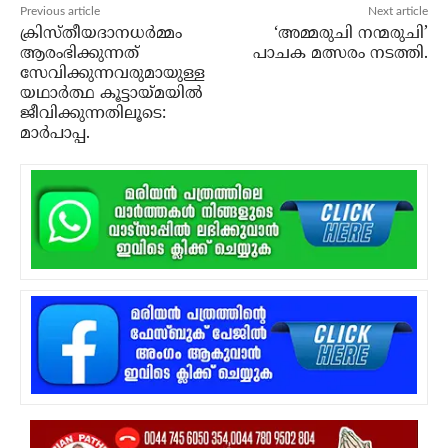
Previous article
Next article
ക്രിസ്തീയദാനധര്‍മ്മം
‘അമ്മരുചി നന്മരുചി’
ആരംഭിക്കുന്നത്
പാചക മത്സരം നടത്തി.
സേവിക്കുന്നവരുമായുള്ള
യഥാര്‍ത്ഥ കൂട്ടായ്മയില്‍
ജീവിക്കുന്നതിലൂടെ:
മാര്‍പാപ്പ.