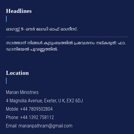
Headlines
ഓഗസ്റ്റ് 9- ഔര്‍ ലേഡി ഓഫ് ഓഗ്നീസ്.
സാത്താന് നിങ്ങള്‍ കുടുംബത്തില്‍ പ്രവേശനം നല്കരുത്: ഫാ.
ഡാനിയേല്‍ പൂവണ്ണത്തില്‍.
Location
Marian Ministries
4 Magnolia Avenue, Exeter, U K, EX2 6DJ
Mobile: +44 7809502804
Phone: +44 1392 758112
Email: marianpathram@gmail.com