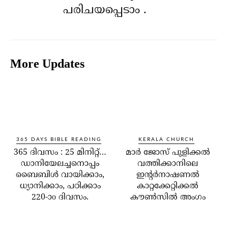
പരിചയപ്പെടാം .
More Updates
365 DAYS BIBLE READING
KERALA CHURCH
365 ദിവസം : 25 മിനിറ്റ്…
മാര്‍ ജോസ് പുളിക്കല്‍
ഡാനിയേലച്ചനൊപ്പം
വത്തിക്കാനിലെ
ബൈബിൾ വായിക്കാം,
ഇന്റര്‍നാഷണല്‍
ധ്യാനിക്കാം, പഠിക്കാം
കാറ്റക്കേറ്റിക്കല്‍
220-ാo ദിവസം.
കൗണ്‍സില്‍ അംഗം