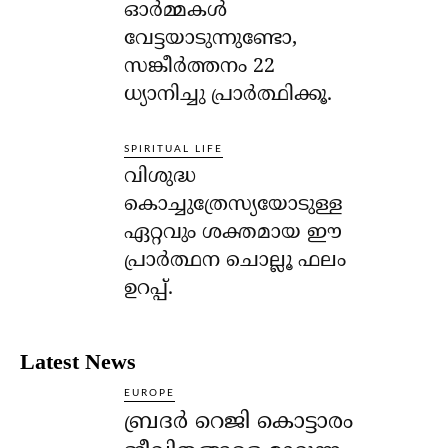
ഓര്‍മ്മകള്‍
വേട്ടയാടുന്നുണ്ടോ,
സങ്കീര്‍ത്തനം 22
ധ്യാനിച്ചു പ്രാര്‍ത്ഥിക്കൂ.
SPIRITUAL LIFE
വിശുദ്ധ
കൊച്ചുത്രേസ്യയോടുള്ള
ഏറ്റവും ശക്തമായ ഈ
പ്രാര്‍ത്ഥന ചൊല്ലൂ ഫലം
ഉറപ്പ്.
Latest News
EUROPE
ബ്രദർ റെജി കൊട്ടാരം