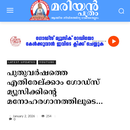
LATEST UPDATES
YOUTUBE
പുതുവര്‍ഷത്തെ
എതിരേല്ക്കാം ഗോഡ്‌സ്
മ്യൂസിക്കിന്റെ
മനോഹരഗാനത്തിലൂടെ…
254
January 2, 2026
0