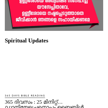
Spiritual Updates
365 DAYS BIBLE READING
365 ദിവസം : 25 മിനിറ്റ്…
ഡാനിയേലച്ചനൊപ്പം ബൈബിൾ