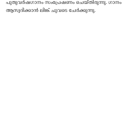
പുതുവര്‍ഷഗാനം സംപ്രേഷണം ചെയ്തിരുന്നു. ഗാനം
ആസ്വദിക്കാന്‍ ലിങ്ക് ചുവടെ ചേര്‍ക്കുന്നു.