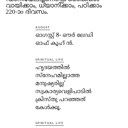
വായിക്കാം, ധ്യാനിക്കാം, പഠിക്കാം
220-ാo ദിവസം.
AUGUST
ഓഗസ്റ്റ് 8- ഔര്‍ ലേഡി
ഓഫ് കൂഹ് ന്‍.
SPIRITUAL LIFE
ഹൃദയത്തില്‍
സ്‌നേഹമില്ലാത്ത
മനുഷ്യരില്ല’
സ്വകാര്യവെളിപാടില്‍
ക്രിസ്തു പറഞ്ഞത്
കേള്‍ക്കൂ.
SPIRITUAL LIFE