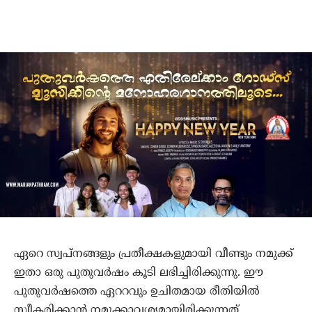
ഏറെ സ്വപ്‌നങ്ങളും പ്രതീക്ഷകളുമായി വീണ്ടും നമുക്ക്
ഇതാ ഒരു പുതുവര്‍ഷം കൂടി ലഭിച്ചിരിക്കുന്നു. ഈ
പുതുവര്‍ഷത്തെ ഏററവും ഉചിതമായ രീതിയില്‍
സ്വീകരിക്കാന്‍ നമുക്കാവശ്യമായിരിക്കുന്നത്