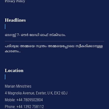
Privacy Policy
Headlines
ഓഗസ്റ്റ് 7- ഔര്‍ ലേഡി ഓഫ് സ്‌കിഡാം.
പരിശുദ്ധ അമ്മയെ സ്വന്തം അമ്മയെപ്പോലെ സ്വീകരിക്കാനുള്ള
കാരണം..
Location
Marian Ministries
4 Magnolia Avenue, Exeter, U K, EX2 6DJ
Mobile: +44 7809502804
Phone: +44 1392 758112