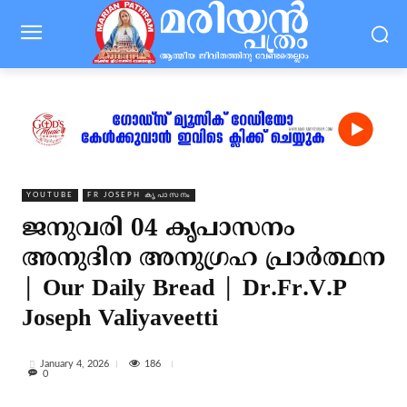
YOUTUBE
FR JOSEPH കൃപാസനം
ജനുവരി 04 കൃപാസനം
അനുദിന അനുഗ്രഹ പ്രാർത്ഥന
| Our Daily Bread | Dr.Fr.V.P
Joseph Valiyaveetti
186
January 4, 2026
0