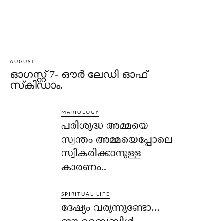
AUGUST
ഓഗസ്റ്റ് 7- ഔര്‍ ലേഡി ഓഫ്
സ്‌കിഡാം.
MARIOLOGY
പരിശുദ്ധ അമ്മയെ
സ്വന്തം അമ്മയെപ്പോലെ
സ്വീകരിക്കാനുള്ള
കാരണം..
SPIRITUAL LIFE
ദേഷ്യം വരുന്നുണ്ടോ…