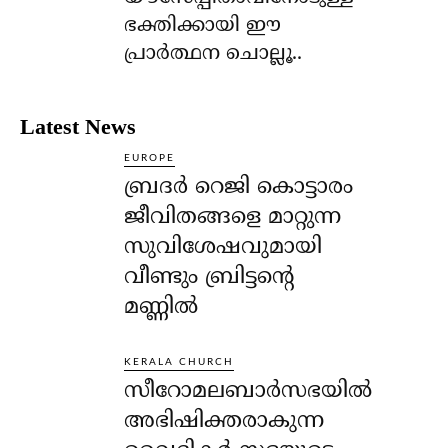
ഭക്തിക്കായി ഈ
പ്രാര്‍ത്ഥന ചൊല്ലൂ..
Latest News
EUROPE
ബ്രദർ റെജി കൊട്ടാരം
ജീവിതങ്ങളെ മാറ്റുന്ന
സുവിശേഷവുമായി
വീണ്ടും ബ്രിട്ടന്റെ
മണ്ണിൽ
KERALA CHURCH
സീറോമലബാർസഭയിൽ
അഭിഷിക്തരാകുന്ന