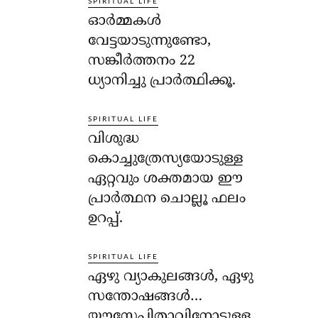
SPIRITUAL LIFE
ഓര്‍മ്മകള്‍
വേട്ടയാടുന്നുണ്ടോ,
സങ്കീര്‍ത്തനം 22
ധ്യാനിച്ചു പ്രാര്‍ത്ഥിക്കൂ.
SPIRITUAL LIFE
വിശുദ്ധ
കൊച്ചുത്രേസ്യയോടുള്ള
ഏറ്റവും ശക്തമായ ഈ
പ്രാര്‍ത്ഥന ചൊല്ലൂ ഫലം
ഉറപ്പ്.
SPIRITUAL LIFE
ഏഴു വ്യാകുലങ്ങള്‍, ഏഴു
സന്തോഷങ്ങള്‍…
യൗസേപ്പിതാവിനോടുള്ള