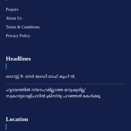
Prayers
About Us
Terms & Conditions
Privacy Policy
Headlines
ഓഗസ്റ്റ് 8- ഔര്‍ ലേഡി ഓഫ് കൂഹ് ന്‍.
ഹൃദയത്തില്‍ സ്‌നേഹമില്ലാത്ത മനുഷ്യരില്ല’
സ്വകാര്യവെളിപാടില്‍ ക്രിസ്തു പറഞ്ഞത് കേള്‍ക്കൂ.
Location