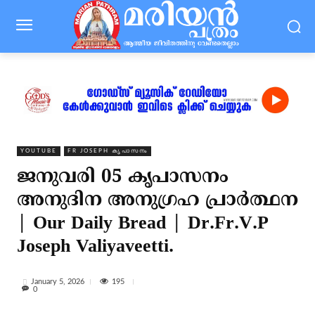
YOUTUBE
FR JOSEPH കൃപാസനം
ജനുവരി 05 കൃപാസനം
അനുദിന അനുഗ്രഹ പ്രാർത്ഥന
| Our Daily Bread | Dr.Fr.V.P
Joseph Valiyaveetti.
195
January 5, 2026
0