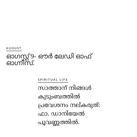
AUGUST
ഓഗസ്റ്റ് 9- ഔര്‍ ലേഡി ഓഫ്
ഓഗ്നീസ്.
SPIRITUAL LIFE
സാത്താന് നിങ്ങള്‍
കുടുംബത്തില്‍
പ്രവേശനം നല്കരുത്:
ഫാ. ഡാനിയേല്‍
പൂവണ്ണത്തില്‍.