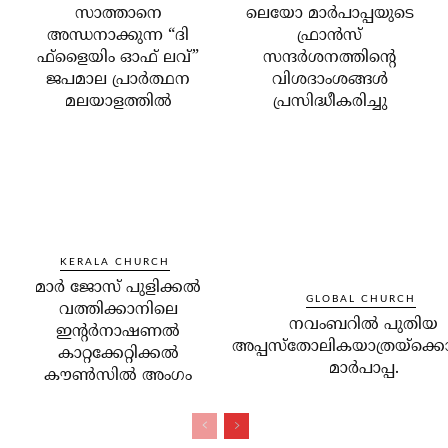
സാത്താനെ
ലെയോ മാര്‍പാപ്പയുടെ
അന്ധനാക്കുന്ന “ദി
ഫ്രാന്‍സ്
ഫ്‌ളൈയിം ഓഫ് ലവ്”
സന്ദര്‍ശനത്തിന്റെ
ജപമാല പ്രാർത്ഥന
വിശദാംശങ്ങള്‍
മലയാളത്തിൽ
പ്രസിദ്ധീകരിച്ചു
KERALA CHURCH
മാര്‍ ജോസ് പുളിക്കല്‍
GLOBAL CHURCH
വത്തിക്കാനിലെ
നവംബറില്‍ പുതിയ
ഇന്റര്‍നാഷണല്‍
അപ്പസ്‌തോലികയാത്രയ്‌ക്കൊ
കാറ്റക്കേറ്റിക്കല്‍
മാര്‍പാപ്പ.
കൗണ്‍സില്‍ അംഗം