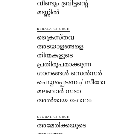
വീണ്ടും ബ്രിട്ടന്റെ
മണ്ണിൽ
KERALA CHURCH
ക്രൈസ്തവ
അടയാളങ്ങളെ
തിന്മകളുടെ
പ്രതിരൂപമാക്കുന്ന
ഗാനങ്ങൾ സെൻസർ
ചെയ്യപ്പെടണം/ സീറോ
മലബാർ സഭാ
അൽമായ ഫോറം
GLOBAL CHURCH
അമേരിക്കയുടെ