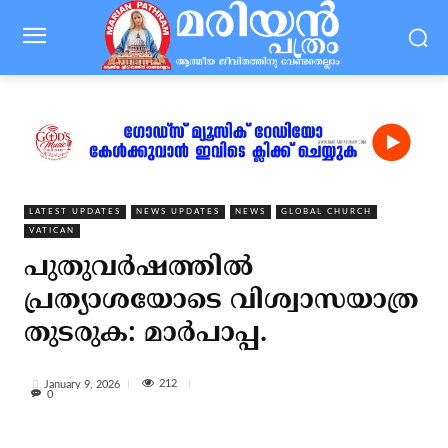
LATEST UPDATES
NEWS UPDATES
NEWS
GLOBAL CHURCH
VATICAN
പുതുവര്‍ഷത്തില്‍
പ്രത്യാശയോടെ വിശ്വാസയാത്ര
തുടരുക: മാര്‍പാപ്പ.
212
January 9, 2026
0