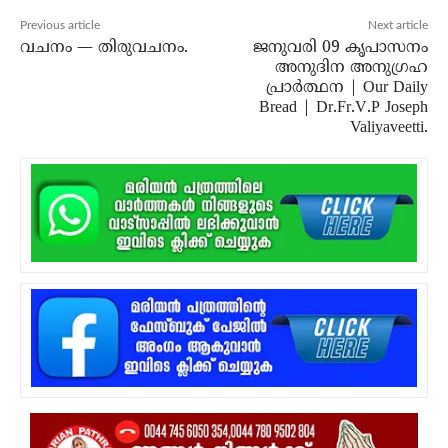
Previous article
Next article
വചനം — തിരുവചനം.
ജനുവരി 09 കൃപാസനം
അനുദിന അനുഗ്രഹ
പ്രാർത്ഥന | Our Daily
Bread | Dr.Fr.V.P Joseph
Valiyaveetti.