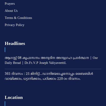
Prayers
About Us
Terms & Conditions
Privacy Policy
Headlines
ആഗസ്റ്റ് 08 കൃപാസനം അനുദിന അനുഗ്രഹ പ്രാർത്ഥന | Our
Daily Bread | Dr.Fr.V.P Joseph Valiyaveettil.
365 ദിവസം : 25 മിനിറ്റ്…ഡാനിയേലച്ചനൊപ്പം ബൈബിൾ
വായിക്കാം, ധ്യാനിക്കാം, പഠിക്കാം 220-ാo ദിവസം.
Location