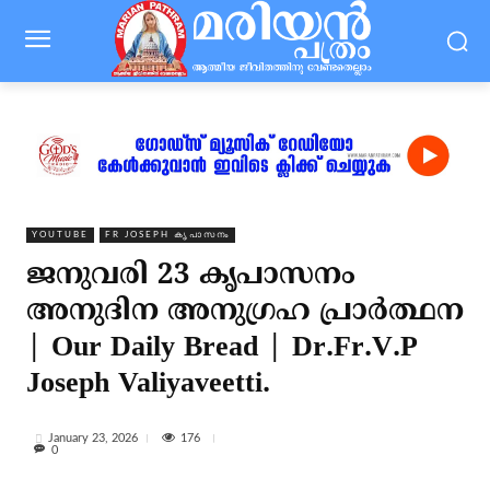
YOUTUBE
FR JOSEPH കൃപാസനം
ജനുവരി 23 കൃപാസനം
അനുദിന അനുഗ്രഹ പ്രാർത്ഥന
| Our Daily Bread | Dr.Fr.V.P
Joseph Valiyaveetti.
176
January 23, 2026
0