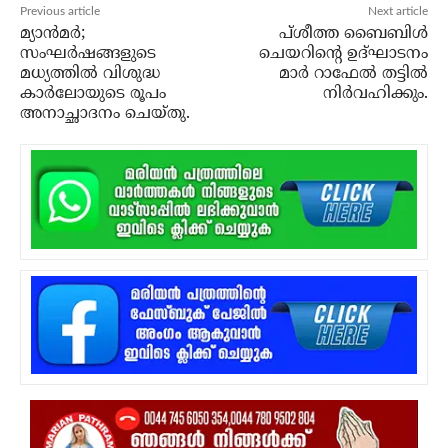
Previous article
Next article
മ്യാന്‍മര്‍;
പ്ശീത്ത ബൈബിള്‍
സംഘര്‍ഷങ്ങളുടെ
ചെയറിന്റെ ഉദ്ഘാടനം
മധ്യത്തില്‍ വിശുദ്ധ
മാര്‍ റാഫേല്‍ തട്ടില്‍
കാര്‍ലോയുടെ രൂപം
നിര്‍വഹിക്കും.
അനാച്ഛാദനം ചെയ്തു.