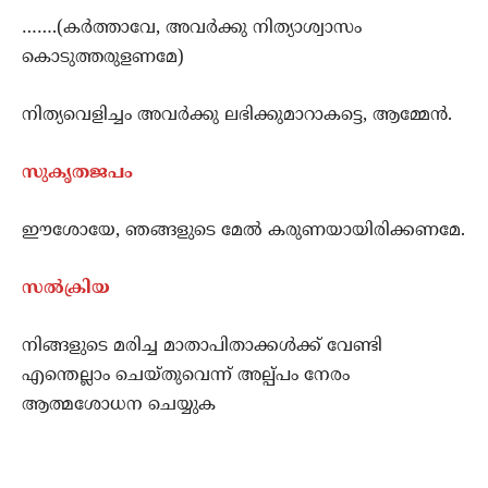
…….(കര്‍ത്താവേ, അവര്‍ക്കു നിത്യാശ്വാസം
കൊടുത്തരുളണമേ)
നിത്യവെളിച്ചം അവര്‍ക്കു ലഭിക്കുമാറാകട്ടെ, ആമ്മേന്‍.
സുകൃതജപം
ഈശോയേ, ഞങ്ങളുടെ മേല്‍ കരുണയായിരിക്കണമേ.
സല്‍ക്രിയ
നിങ്ങളുടെ മരിച്ച മാതാപിതാക്കള്‍ക്ക് വേണ്ടി
എന്തെല്ലാം ചെയ്തുവെന്ന് അല്പ്പം നേരം
ആത്മശോധന ചെയ്യുക