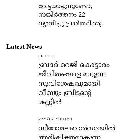
വേട്ടയാടുന്നുണ്ടോ,
സങ്കീര്‍ത്തനം 22
ധ്യാനിച്ചു പ്രാര്‍ത്ഥിക്കൂ.
Latest News
EUROPE
ബ്രദർ റെജി കൊട്ടാരം
ജീവിതങ്ങളെ മാറ്റുന്ന
സുവിശേഷവുമായി
വീണ്ടും ബ്രിട്ടന്റെ
മണ്ണിൽ
KERALA CHURCH
സീറോമലബാർസഭയിൽ
അഭിഷിക്തരാകുന്ന