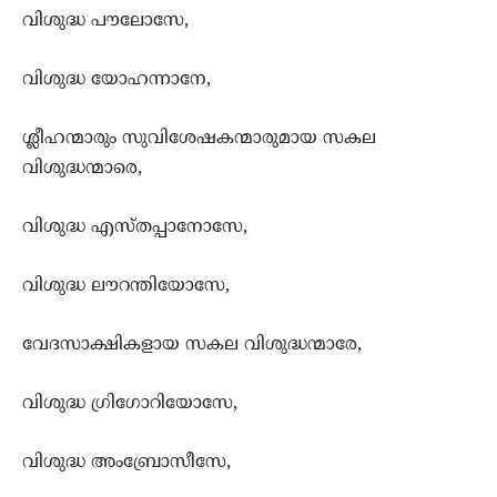
വിശുദ്ധ പൗലോസേ,
വിശുദ്ധ യോഹന്നാനേ,
ശ്ലീഹന്മാരും സുവിശേഷകന്മാരുമായ സകല
വിശുദ്ധന്മാരെ,
വിശുദ്ധ എസ്തപ്പാനോസേ,
വിശുദ്ധ ലൗറന്തിയോസേ,
വേദസാക്ഷികളായ സകല വിശുദ്ധന്മാരേ,
വിശുദ്ധ ഗ്രിഗോറിയോസേ,
വിശുദ്ധ അംബ്രോസീസേ,