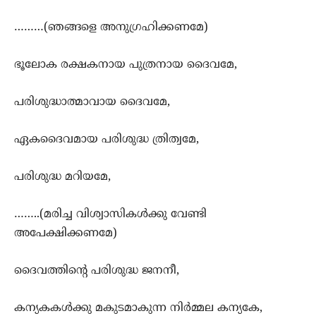
………(ഞങ്ങളെ അനുഗ്രഹിക്കണമേ)
ഭൂലോക രക്ഷകനായ പുത്രനായ ദൈവമേ,
പരിശുദ്ധാത്മാവായ ദൈവമേ,
ഏകദൈവമായ പരിശുദ്ധ ത്രിത്വമേ,
പരിശുദ്ധ മറിയമേ,
……..(മരിച്ച വിശ്വാസികള്‍ക്കു വേണ്ടി
അപേക്ഷിക്കണമേ)
ദൈവത്തിന്‍റെ പരിശുദ്ധ ജനനീ,
കന്യകകള്‍ക്കു മകുടമാകുന്ന നിര്‍മ്മല കന്യകേ,