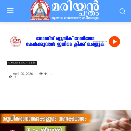
UNCATEGORIZED
44
April 20, 2026
0