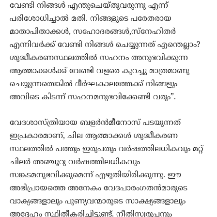
വേണ്ടി നിങ്ങള്‍ എന്തുചെയ്തുവരുന്നു എന്ന്‍
പരിശോധിച്ചാല്‍ മതി. നിങ്ങളുടെ പരേതരായ
മാതാപിതാക്കള്‍, സഹോദരങ്ങള്‍,സ്നേഹിതര്‍
എന്നിവര്‍ക്ക് വേണ്ടി നിങ്ങള്‍ ചെയ്യുന്നത് എന്തെല്ലാം?
ശുദ്ധീകരണസ്ഥലത്തില്‍ സഹനം അനുഭവിക്കുന്ന
ആത്മാക്കള്‍ക്ക് വേണ്ടി വളരെ കുറച്ചു മാത്രമാണു
ചെയ്യുന്നതെങ്കില്‍ ദീര്‍ഘകാലത്തേക്ക് നിങ്ങളും
അവിടെ കിടന്ന്‍ സഹനമനുഭവിക്കേണ്ടി വരും”.
വേദശാസ്ത്രിയായ ബളര്‍ന്‍മീനോസ് പടയുന്നത്
ഇപ്രകാരമാണ്, ചില ആത്മാക്കള്‍ ശുദ്ധീകരണ
സ്ഥലത്തില്‍ പത്തും ഇരുപതും വര്‍ഷത്തിലധികവും മറ്റ്
ചിലര്‍ അഞ്ചൂറു വര്‍ഷത്തിലധികവും
സങ്കടമനുഭവിക്കുമെന്ന് എഴുതിയിരിക്കുന്നു. ഈ
അഭിപ്രായത്തെ അനേകം വേദപാരംഗതന്‍മാരുടെ
വാക്യങ്ങളാലും പുണ്യവന്മാരുടെ സാക്ഷ്യങ്ങളാലും
അദ്ദേഹം സ്ഥിതീകരിച്ചിട്ടുണ്ട്. നീതിസ്വരൂപനും