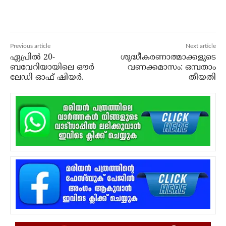
Previous article
Next article
ഏപ്രില്‍ 20-
ശുദ്ധീകരണാത്മാക്കളുടെ
ബവേറിയായിലെ ഔര്‍
വണക്കമാസം: ഒമ്പതാം
ലേഡി ഓഫ് ഷിയര്‍.
തീയതി