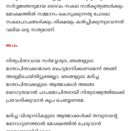
സര്‍വ്വജ്ഞനുമായ ദൈവം സകല സത്കൃത്യങ്ങള്‍ക്കും
മോക്ഷത്തില്‍ സമ്മാനം കൊടുക്കുന്നതു പോലെ
സകലപാപങ്ങള്‍ക്കും ശിക്ഷയും കല്‍പ്പിക്കുന്നുവെന്നത്
വലിയ ഒരു സത്യമാണ്.
ജപം
നിത്യപിതാവായ സര്‍വ്വേശ്വര, ഞങ്ങളുടെ
മാതാപിതാക്കന്മാരെ ബഹുമാനിക്കണമെന്ന് അങ്ങ്
അരുളിചെയ്തിട്ടുണ്ടല്ലോ. ഞങ്ങളുടെ മരിച്ച
മാതാപിതാക്കളുടെ ആത്മാക്കള്‍ അങ്ങേ
യോഗ്യതയാല്‍ പാപമോചിതരായി നിത്യരാജ്യത്തിലേക്ക്
പ്രവേശിക്കുവാന്‍ കൃപ ചെയ്യേണമേ.
മരിച്ച വിശ്വാസികളുടെ ആത്മാക്കള്‍ക്ക് തമ്പുരാന്‍റെ
മനോഗുണത്താല്‍ മോക്ഷത്തില്‍ ചേരുവാന്‍