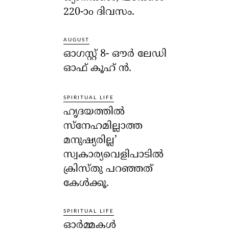
220-ാo ദിവസം.
AUGUST
ഓഗസ്റ്റ് 8- ഔര്‍ ലേഡി
ഓഫ് കൂഹ് ന്‍.
SPIRITUAL LIFE
ഹൃദയത്തില്‍
സ്‌നേഹമില്ലാത്ത
മനുഷ്യരില്ല’
സ്വകാര്യവെളിപാടില്‍
ക്രിസ്തു പറഞ്ഞത്
കേള്‍ക്കൂ.
SPIRITUAL LIFE
ഓര്‍മ്മകള്‍