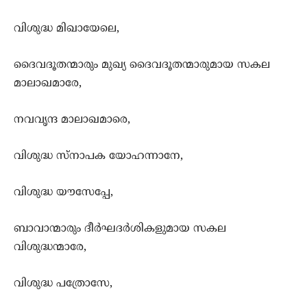
വിശുദ്ധ മിഖായേലെ,
ദൈവദൂതന്മാരും മുഖ്യ ദൈവദൂതന്മാരുമായ സകല
മാലാഖമാരേ,
നവവൃന്ദ മാലാഖമാരെ,
വിശുദ്ധ സ്നാപക യോഹന്നാനേ,
വിശുദ്ധ യൗസേപ്പേ,
ബാവാന്മാരും ദീര്‍ഘദര്‍ശികളുമായ സകല
വിശുദ്ധന്മാരേ,
വിശുദ്ധ പത്രോസേ,