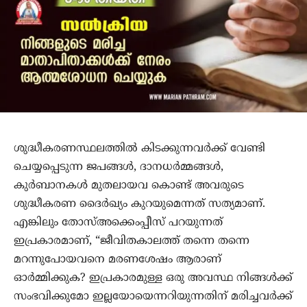
ശുദ്ധീകരണസ്ഥലത്തില്‍ കിടക്കുന്നവര്‍ക്ക് വേണ്ടി
ചെയ്യപ്പെടുന്ന ജപങ്ങള്‍, ദാനധര്‍മ്മങ്ങള്‍,
കുര്‍ബാനകള്‍ മുതലായവ കൊണ്ട് അവരുടെ
ശുദ്ധീകരണ ദൈര്‍ഖ്യം കുറയുമെന്നത് സത്യമാണ്.
എങ്കിലും തോസ്അക്കെംപ്പീസ് പറയുന്നത്
ഇപ്രകാരമാണ്, “ജീവിതകാലത്ത് തന്നെ തന്നെ
മറന്നുപോയവനെ മരണശേഷം ആരാണ്
ഓര്‍മ്മിക്കുക? ഇപ്രകാരമുള്ള ഒരു അവസ്ഥ നിങ്ങള്‍ക്ക്
സംഭവിക്കുമോ ഇല്ലയോയെന്നറിയുന്നതിന് മരിച്ചവര്‍ക്ക്