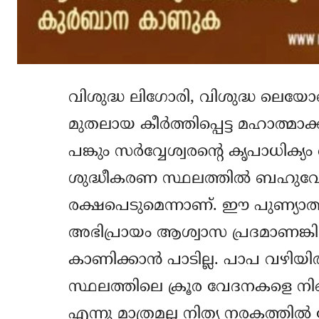
വിശുദ്ധ ലിഗോരി, വിശുദ്ധ ലെയ
മുതലായ കീര്‍ത്തിപ്പെട്ട മഹാത്മാ
പങ്കും സര്‍വ്വേശ്വരന്‍റെ കൃപാധിക്
ശുദ്ധീകരണ സ്ഥലത്തില്‍ ബഹുവേ
രക്ഷപെടുമെന്നാണ്. ഈ പുണ്യാത്
അഭിപ്രായം ആശ്വാസ പ്രദമാണങ്കി
കാണിക്കാന്‍ പാടില്ല. പാപ വഴിയി
സ്ഥലത്തിലെ ക്രൂര വേദനകളെ നിങ്ങള
എന്നു മാത്രമല്ല നിത്യ നരകത്തില്