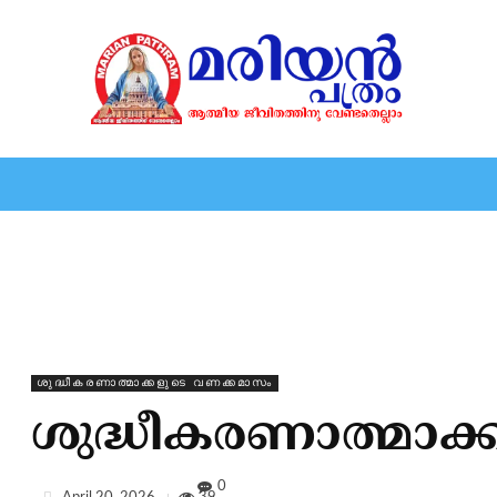
HOME
EDITORIAL
NEWS
MARIOLOGY
MARI
ശുദ്ധീകരണാത്മാക്കളുടെ വണക്കമാസം
ശുദ്ധീകരണാത്മാക
0