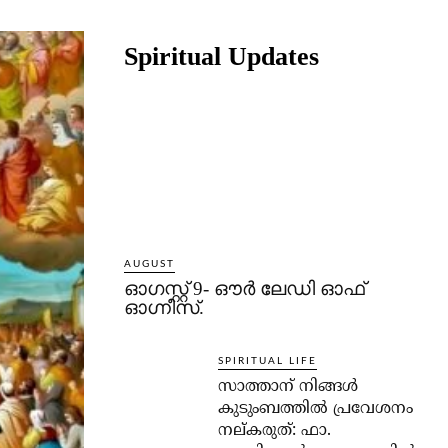
Share
Spiritual Updates
AUGUST
ഓഗസ്റ്റ് 9- ഔര്‍ ലേഡി ഓഫ്
ഓഗ്നീസ്.
SPIRITUAL LIFE
സാത്താന് നിങ്ങള്‍
കുടുംബത്തില്‍ പ്രവേശനം
നല്കരുത്: ഫാ.