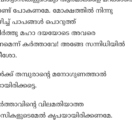
കൊണ്ട് പോകണമേ. മോക്ഷത്തില്‍ നിന്നു
ിച്ച് പാപങ്ങള്‍ പൊറുത്ത്
തീര്‍ത്തു മഹാ ദയയോടെ അവരെ
ണമെന്ന് കര്‍ത്താവേ! അങ്ങേ സന്നിധിയില്‍
േനീശോ.
‍ക്ക് തമ്പുരാന്‍റെ മനോഗുണത്താല്‍
യിരിക്കട്ടെ.
ത്താവിന്‍റെ വിലമതിയാത്ത
ിശ്വാസികളുടെമേല്‍ കൃപയായിരിക്കണമേ.