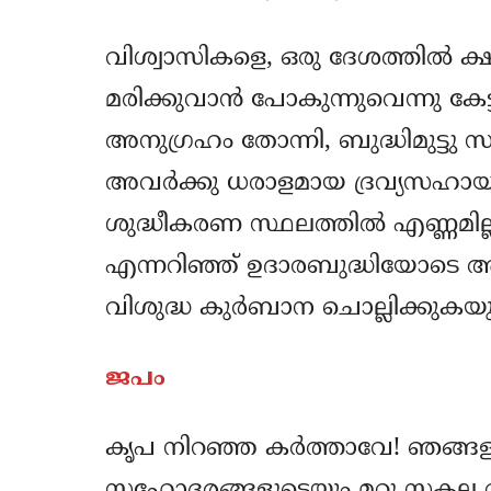
വിശ്വാസികളെ, ഒരു ദേശത്തില്‍
മരിക്കുവാന്‍ പോകുന്നുവെന്നു കേട്
അനുഗ്രഹം തോന്നി, ബുദ്ധിമുട്ടു 
അവര്‍ക്കു ധരാളമായ ദ്രവ്യസഹാ
ശുദ്ധീകരണ സ്ഥലത്തില്‍ എണ്ണമില്
എന്നറിഞ്ഞ് ഉദാരബുദ്ധിയോടെ അവര്
വിശുദ്ധ കുര്‍ബാന ചൊല്ലിക്കുക
ജപം
കൃപ നിറഞ്ഞ കര്‍ത്താവേ! ഞങ്ങള
സഹോദരങ്ങളുടെയും മറ്റു സകല വ