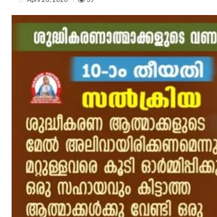
April 20, 2026
39