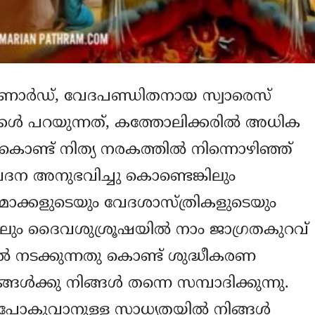
ോണാര്‍ഡ്, വേദപണ്ഡിതനായ സ്വാരെസ്
ക്കള്‍ പറയുന്നത്, കത്തോലിക്കരില്‍ അധിക
യം കൊണ്ട് നിത്യ നരകത്തില്‍ നിന്നൊഴിഞ്ഞ്
ദന അനുഭവിച്ചു കൊണ്ടെങ്കിലും
മാക്കളുടെയും വേദശാസ്ത്രികളുടെയും
ലും ദൈവശുശ്രൂഷയില്‍ നാം ജാഗ്രതകുറവ്
ല്‍ നടക്കുന്നതു കൊണ്ട് ശുദ്ധീകരണ
്‍ക്കു നിങ്ങള്‍ തന്നെ സമ്പാദിക്കുന്നു.
‍ പോകുവാനുള്ള സാധ്യതയില്‍ നിങ്ങള്‍