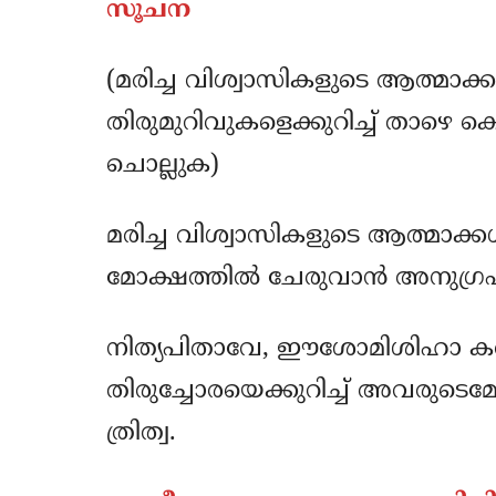
സൂചന
(മരിച്ച വിശ്വാസികളുടെ ആത്മാക
തിരുമുറിവുകളെക്കുറിച്ച് താഴെ ക
ചൊല്ലുക)
മരിച്ച വിശ്വാസികളുടെ ആത്മാക്കള
മോക്ഷത്തില്‍ ചേരുവാൻ അനുഗ്രഹമ
നിത്യപിതാവേ, ഈശോമിശിഹാ കര്‍
തിരുച്ചോരയെക്കുറിച്ച് അവരുടെമേല്
ത്രിത്വ.