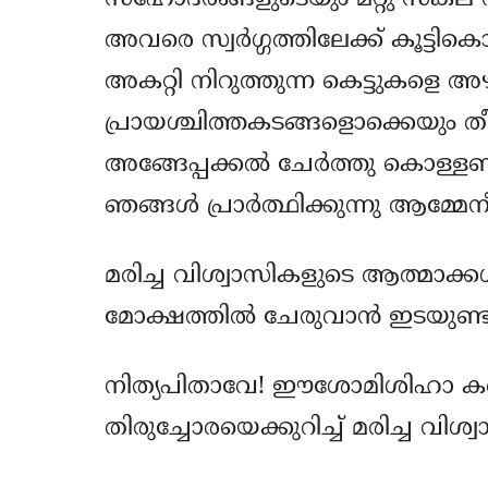
അവരെ സ്വര്‍ഗ്ഗത്തിലേക്ക് കൂട്ടി
അകറ്റി നിറുത്തുന്ന കെട്ടുകളെ അഴ
പ്രായശ്ചിത്തകടങ്ങളൊക്കെയും 
അങ്ങേപ്പക്കല്‍ ചേര്‍ത്തു കൊള്ള
ഞങ്ങള്‍ പ്രാര്‍ത്ഥിക്കുന്നു ആമ്മ
മരിച്ച വിശ്വാസികളുടെ ആത്മാക്കള്
മോക്ഷത്തില്‍ ചേരുവാന്‍ ഇടയുണ്ടാ
നിത്യപിതാവേ! ഈശോമിശിഹാ കര്‍
തിരുച്ചോരയെക്കുറിച്ച് മരിച്ച വ