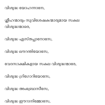
വിശുദ്ധ യോഹന്നാനേ,
ശ്ലീഹന്മാരും സുവിശേഷകന്മാരുമായ സകല
വിശുദ്ധന്മാരെ,
വിശുദ്ധ എസ്തപ്പാനോസേ,
വിശുദ്ധ ലൗറന്തിയോസേ,
വേദസാക്ഷികളായ സകല വിശുദ്ധന്മാരേ,
വിശുദ്ധ ഗ്രിഗോറിയോസേ,
വിശുദ്ധ അംബ്രോസീസേ,
വിശുദ്ധ ഈറാനിമ്മോസേ,