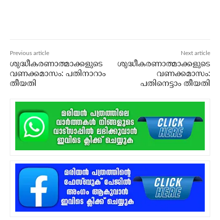
Previous article
Next article
ശുദ്ധീകരണാത്മാക്കളുടെ
ശുദ്ധീകരണാത്മാക്കളുടെ
വണക്കമാസം: പതിനാറാം
വണക്കമാസം:
തീയതി
പതിനെട്ടാം തീയതി