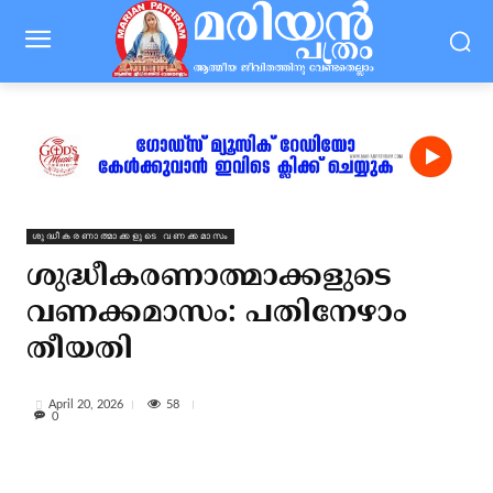
ശുദ്ധീകരണാത്മാക്കളുടെ വണക്കമാസം
ശുദ്ധീകരണാത്മാക്കളുടെ
വണക്കമാസം: പതിനേഴാം
തീയതി
58
April 20, 2026
0