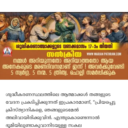
ശുദ്ധീകരണസ്ഥലത്തിലെ ആത്മാക്കള്‍ തങ്ങളുടെ
വേദന പ്രകടിപ്പിക്കുന്നത് ഇപ്രകാരമാണ്, “പ്രിയപ്പെട്ട
ക്രിസ്ത്യാനികളെ, ഞങ്ങളുടെമേല്‍
അലിവായിരിക്കുവിന്‍. എന്തുകൊണ്ടെന്നാല്‍
ഭൂമിയിലുണ്ടാകുവാനിടയുള്ള സകല