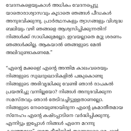
വേദനകളെയുംകാള്‍ അധികം വേദനപ്പെട്ടു
യാതൊരാശ്വാസവും കൂടാതെ ഞങ്ങള്‍ പീഡകള്‍
അനുഭവിക്കുന്നു. പ്രാര്‍ത്ഥനകളും ത്യാഗങ്ങളും വിശുദ്ധ
ബലിയും വഴി ഞങ്ങളെ ആശ്വസിപ്പിക്കുന്നതിന്
നിങ്ങള്‍ക്ക് സാധിക്കുമല്ലോ. ഇവയല്ലാതെ മറ്റു ശരണം
ഞങ്ങള്‍ക്കില്ല. ആകയാല്‍ ഞങ്ങളുടെ മേല്‍
അലിവുണ്ടാകണമേ.”
“എന്‍റെ മക്കളെ! എന്‍റെ അന്തിമ കാലംവരെയും
നിങ്ങളുടെ സുഖദുഃഖാദികളില്‍ പങ്കുകൊണ്ടു
നിങ്ങളുടെ അഭിവൃദ്ധിക്കു വേണ്ടി ഞാന്‍ രാപകല്‍
പ്രയത്നിച്ചു വന്നില്ലയോ? നിങ്ങള്‍ അനുഭവിക്കുന്ന
സമസ്തവും ഞാന്‍ തേടിവച്ചിട്ടുള്ളതാണല്ലോ.
നിങ്ങളുടെ നേരെയുണ്ടായിരുന്ന എന്‍റെ ക്രമാതീതമായ
സ്നേഹം എന്‍റെ കഷ്ടപ്പാടിനെ വര്‍ദ്ധിപ്പിക്കുന്നു.
എന്നിട്ടും ഇപ്പോള്‍ നിങ്ങള്‍ എന്നെ മറന്നു