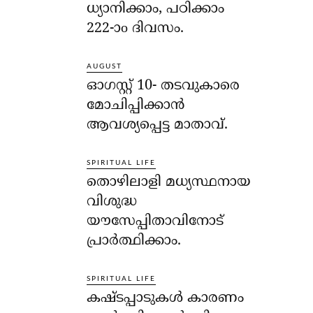
ധ്യാനിക്കാം, പഠിക്കാം
222-ാo ദിവസം.
AUGUST
ഓഗസ്റ്റ് 10- തടവുകാരെ
മോചിപ്പിക്കാന്‍
ആവശ്യപ്പെട്ട മാതാവ്.
SPIRITUAL LIFE
തൊഴിലാളി മധ്യസ്ഥനായ
വിശുദ്ധ
യൗസേപ്പിതാവിനോട്
പ്രാര്‍ത്ഥിക്കാം.
SPIRITUAL LIFE
കഷ്ടപ്പാടുകള്‍ കാരണം