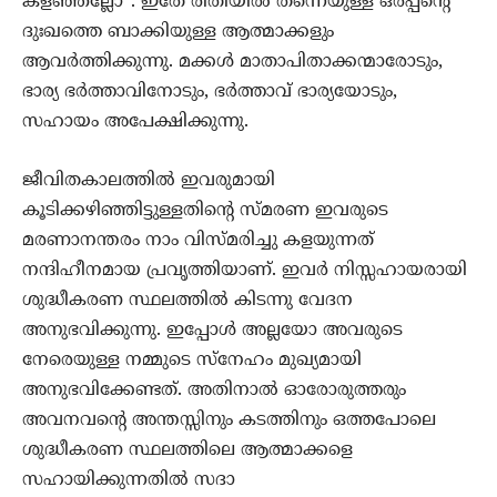
കളഞ്ഞല്ലോ”. ഇതേ രീതിയില്‍ തന്നെയുള്ള ഒരപ്പന്റെ
ദുഃഖത്തെ ബാക്കിയുള്ള ആത്മാക്കളും
ആവര്‍ത്തിക്കുന്നു. മക്കള്‍ മാതാപിതാക്കന്മാരോടും,
ഭാര്യ ഭര്‍ത്താവിനോടും, ഭര്‍ത്താവ് ഭാര്യയോടും,
സഹായം അപേക്ഷിക്കുന്നു.
ജീവിതകാലത്തില്‍ ഇവരുമായി
കൂടിക്കഴിഞ്ഞിട്ടുള്ളതിന്‍റെ സ്മരണ ഇവരുടെ
മരണാനന്തരം നാം വിസ്മരിച്ചു കളയുന്നത്
നന്ദിഹീനമായ പ്രവൃത്തിയാണ്‌. ഇവര്‍ നിസ്സഹായരായി
ശുദ്ധീകരണ സ്ഥലത്തില്‍ കിടന്നു വേദന
അനുഭവിക്കുന്നു. ഇപ്പോള്‍ അല്ലയോ അവരുടെ
നേരെയുള്ള നമ്മുടെ സ്നേഹം മുഖ്യമായി
അനുഭവിക്കേണ്ടത്. അതിനാല്‍ ഓരോരുത്തരും
അവനവന്‍റെ അന്തസ്സിനും കടത്തിനും ഒത്തപോലെ
ശുദ്ധീകരണ സ്ഥലത്തിലെ ആത്മാക്കളെ
സഹായിക്കുന്നതില്‍ സദാ