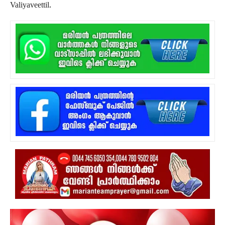
Valiyaveettil.