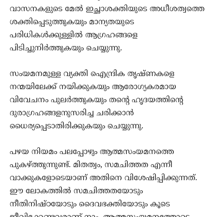
വാസനകളുടെ മേല്‍ ഇച്ഛാശക്തിയുടെ അധീശത്വത്തെ
ശക്തിപ്പെടുത്തുകയും മാന്യതയുടെ
പരിധികള്‍ക്കുള്ളില്‍ ആഗ്രഹങ്ങളെ
പിടിച്ചുനിര്‍ത്തുകയും ചെയ്യുന്നു.
സംയമനമുള്ള വ്യക്തി ഐന്ദ്രിക തൃഷ്ണകളെ
നന്മയിലേക്ക് നയിക്കുകയും ആരോഗ്യകരമായ
വിവേചനം പുലര്‍ത്തുകയും തന്റെ ഹൃദയത്തിന്റെ
ദുരാഗ്രഹങ്ങളനുസരിച്ച ചരിക്കാന്‍
ധൈര്യപ്പെടാതിരിക്കുകയും ചെയ്യുന്നു.
പഴയ നിയമം പലപ്പോഴും ആത്മസംയമനത്തെ
പുകഴ്ത്തുന്നുണ്ട്. മിതത്വം, സമചിത്തത എന്നീ
വാക്കുകളോടെയാണ് അതിനെ വിശേഷിപ്പിക്കുന്നത്.
ഈ ലോകത്തില്‍ സമചിത്തതയോടും
നീതിനിഷ്ഠയോടും ദൈവഭക്തിയോടും കൂടെ