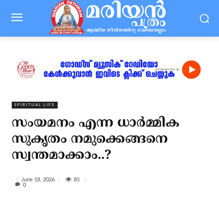
SPIRITUAL LIFE
സംയമനം എന്ന ധാര്‍മ്മിക
സുകൃതം നമുക്കെങ്ങനെ
സ്വന്തമാക്കാം..?
85
June 18, 2026
0