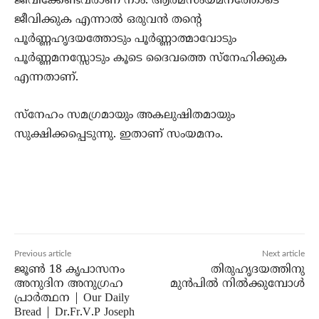
ജീവിക്കേണ്ടവരാണ് നാം. ആത്മസംയമനത്തോടെ
ജീവിക്കുക എന്നാല്‍ ഒരുവന്‍ തന്റെ
പൂര്‍ണ്ണഹൃദയത്തോടും പൂര്‍ണ്ണാത്മാവോടും
പൂര്‍ണ്ണമനസ്സോടും കൂടെ ദൈവത്തെ സ്‌നേഹിക്കുക
എന്നതാണ്.
സ്‌നേഹം സമഗ്രമായും അകലുഷിതമായും
സുക്ഷിക്കപ്പെടുന്നു. ഇതാണ് സംയമനം.
Previous article
Next article
ജൂൺ 18 കൃപാസനം
തിരുഹൃദയത്തിനു
അനുദിന അനുഗ്രഹ
മുൻപിൽ നിൽക്കുമ്പോൾ
പ്രാർത്ഥന | Our Daily
Bread | Dr.Fr.V.P Joseph