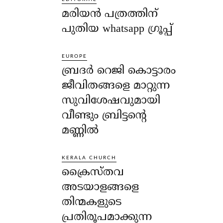
മരിയൻ പത്രത്തിന്
പുതിയ whatsapp ഗ്രൂപ്പ്
EUROPE
ബ്രദർ റെജി കൊട്ടാരം
ജീവിതങ്ങളെ മാറ്റുന്ന
സുവിശേഷവുമായി
വീണ്ടും ബ്രിട്ടന്റെ
മണ്ണിൽ
KERALA CHURCH
ക്രൈസ്തവ
അടയാളങ്ങളെ
തിന്മകളുടെ
പ്രതിരൂപമാക്കുന്ന