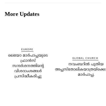
More Updates
EUROPE
ലെയോ മാര്‍പാപ്പയുടെ
GLOBAL CHURCH
ഫ്രാന്‍സ്
നവംബറില്‍ പുതിയ
സന്ദര്‍ശനത്തിന്റെ
അപ്പസ്‌തോലികയാത്രയ്‌ക്കൊ
വിശദാംശങ്ങള്‍
മാര്‍പാപ്പ.
പ്രസിദ്ധീകരിച്ചു