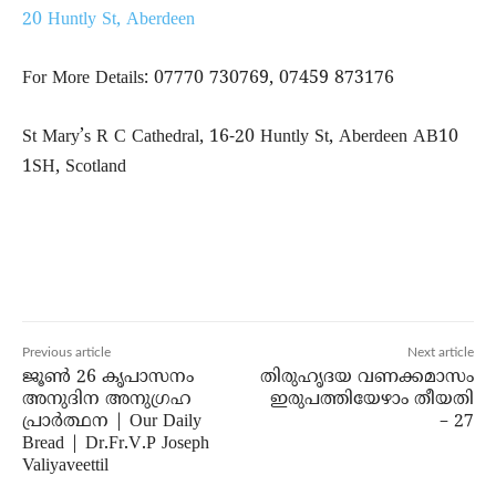
20 Huntly St, Aberdeen
For More Details: 07770 730769, 07459 873176
St Mary’s R C Cathedral, 16-20 Huntly St, Aberdeen AB10
1SH, Scotland
Previous article
Next article
ജൂൺ 26 കൃപാസനം
തിരുഹൃദയ വണക്കമാസം
അനുദിന അനുഗ്രഹ
ഇരുപത്തിയേഴാം തീയതി
പ്രാർത്ഥന | Our Daily
– 27
Bread | Dr.Fr.V.P Joseph
Valiyaveettil