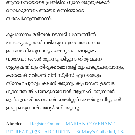
ആരാധനയോടെ പ്രതിദിന ധ്യാന ശുശ്രുഷകൾ
വൈകുന്നേരം അഞ്ചു മണിയോടെ
സമാപിക്കുന്നതാണ്.
കൃപാസനം മരിയൻ ഉടമ്പടി ധ്യാനത്തിൽ
പങ്കെടുക്കുവാൻ ലഭിക്കുന്ന ഈ അവസരം
ഉപയോഗിക്കുവാനും, അനുഗ്രഹങ്ങളുടെ
വാതായനങ്ങൾ തുറന്നു കിട്ടുന്ന തിരുവചന
ശുശ്രൂഷയിലും തിരുക്കർമ്മങ്ങളിലും പങ്കുചേരുവാനും,
കാദോഷ് മരിയൻ മിനിസ്ട്രീസ് ഏവരെയും
സ്നേഹപൂർവ്വം ക്ഷണിക്കുന്നു. കൃപാസന ഉടമ്പടി
ധ്യാനത്തിൽ പങ്കെടുക്കുവാൻ ആഗ്രഹിക്കുന്നവർ
മുൻകൂറായി പേരുകൾ രെജിസ്റ്റർ ചെയ്തു സീറ്റുകൾ
ഉറപ്പാക്കുവാൻ അഭ്യർത്ഥിക്കുന്നു.
Abredeen –
Register Online – MARIAN COVENANT
RETREAT 2026 : ABERDEEN – St Mary’s Cathedral, 16-