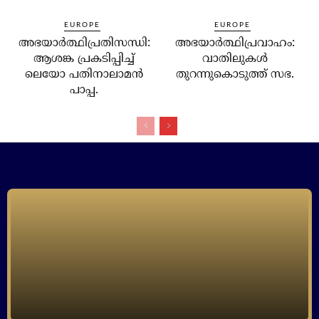
EUROPE
EUROPE
അഭയാര്‍ത്ഥിപ്രതിസന്ധി:
അഭയാര്‍ത്ഥിപ്രവാഹം:
ആശങ്ക പ്രകടിപ്പിച്ച്
വാതിലുകള്‍
ലെയോ പതിനാലാമന്‍
തുറന്നുകൊടുത്ത് സഭ.
പാപ്പ.