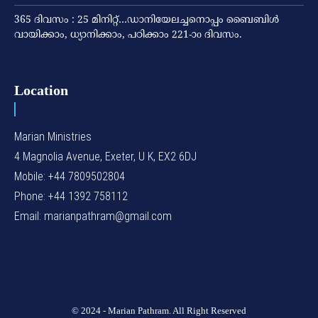
365 ദിവസം : 25 മിനിറ്റ്…ഡാനിയേലച്ചനൊപ്പം ബൈബിൾ
വായിക്കാം, ധ്യാനിക്കാം, പഠിക്കാം 221-ാo ദിവസം.
Location
Marian Ministries
4 Magnolia Avenue, Exeter, U K, EX2 6DJ
Mobile: +44 7809502804
Phone: +44 1392 758112
Email: marianpathram@gmail.com
© 2024 - Marian Pathram. All Right Reserved