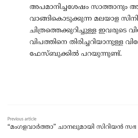
അപമാനിച്ചശേഷം സാത്താനും അവന്
വാങ്ങികൊടുക്കുന്ന മലയാള സിന
ചിത്രത്തെക്കുറിച്ചുള്ള ഇവരുടെ
വിപത്തിനെ തിരിച്ചറിയാനുള്ള വിവേ
ഫേസ്ബുക്കില്‍ പറയുന്നുണ്ട്.
Share
Previous article
“മംഗളവാര്‍ത്താ” ചാനലുമായി സിറിയന്‍ സഭ