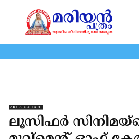
HOME
EDITORIAL
NEWS
MARIOLOGY
MARI
ART & CULTURE
ലൂസിഫര്‍ സിനിമയ്‌ക