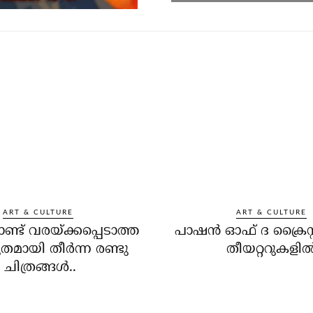
ART & CULTURE
ART & CULTURE
ട് വരയ്ക്കപ്പെടാത്ത
പാഷന്‍ ഓഫ് ദ ക്രൈസ്റ്
തമായി തീര്‍ന്ന രണ്ടു
തീയറ്ററുകളില്
ചിത്രങ്ങള്‍..