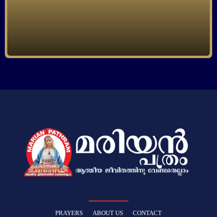
PRAYERS
ABOUT US
CONTACT