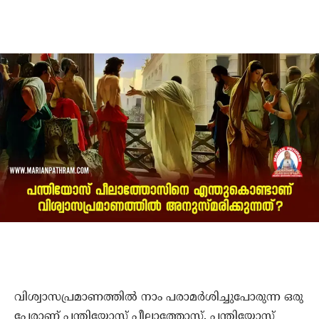
വിശ്വാസപ്രമാണത്തില്‍ നാം പരാമര്‍ശിച്ചുപോരുന്ന ഒരു
പേരാണ് പന്തിയോസ് പീലാത്തോസ്. പന്തിയോസ്