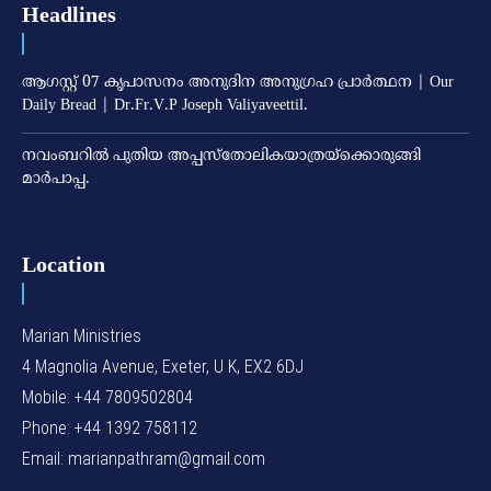
Headlines
ആഗസ്റ്റ് 07 കൃപാസനം അനുദിന അനുഗ്രഹ പ്രാർത്ഥന | Our
Daily Bread | Dr.Fr.V.P Joseph Valiyaveettil.
നവംബറില്‍ പുതിയ അപ്പസ്‌തോലികയാത്രയ്‌ക്കൊരുങ്ങി
മാര്‍പാപ്പ.
Location
Marian Ministries
4 Magnolia Avenue, Exeter, U K, EX2 6DJ
Mobile: +44 7809502804
Phone: +44 1392 758112
Email: marianpathram@gmail.com