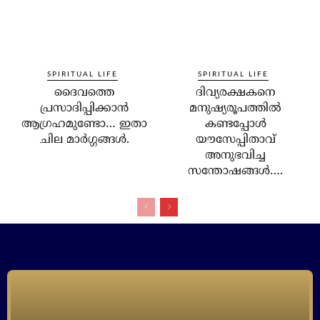
SPIRITUAL LIFE
SPIRITUAL LIFE
ദൈവത്തെ
ദിവ്യരക്ഷകനെ
പ്രസാദിപ്പിക്കാന്‍
മനുഷ്യരൂപത്തില്‍
ആഗ്രഹമുണ്ടോ… ഇതാ
കണ്ടപ്പോള്‍
ചില മാര്‍ഗ്ഗങ്ങള്‍.
യൗസേപ്പിതാവ്
അനുഭവിച്ച
സന്തോഷങ്ങള്‍….