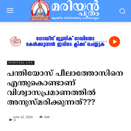
SPIRITUAL LIFE
പന്തിയോസ് പീലാത്തോസിനെ
എന്തുകൊണ്ടാണ്
വിശ്വാസപ്രമാണത്തില്‍
അനുസ്മരിക്കുന്നത്???
668
June 22, 2026
0