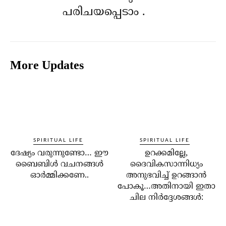
പരിചയപ്പെടാം .
More Updates
SPIRITUAL LIFE
SPIRITUAL LIFE
ദേഷ്യം വരുന്നുണ്ടോ… ഈ
ഉറക്കമില്ലേ,
ബൈബിള്‍ വചനങ്ങള്‍
ദൈവികസാന്നിധ്യം
ഓര്‍മ്മിക്കണേ..
അനുഭവിച്ച് ഉറങ്ങാന്‍
പോകൂ…അതിനായി ഇതാ
ചില നിര്‍ദ്ദേശങ്ങള്‍: