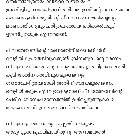
തെര്‍ത്തുല്യനെപോലുളളവര്‍ ഈ പേര
ഉദ്ധരിച്ചിരുന്നതായിട്ടാണ് ചരിത്രം. ഇതിന്റെ ഒന്നാമത്തെ
കാരണം ക്രിസ്തുവിന്റെ പീഡാസഹനത്തിന്റെയും
മരണത്തിന്റെയും ചരിത്രപരതയെ ഒരിക്കല്‍ക്കൂടി
ഊന്നിപ്പറയുക എന്നതാണ്.
പീലാത്തോസി്‌ന്റെ ഭരണത്തിന് ബൈബിളിന്
വെളിയിലും തെളിവുകളുണ്ട്. ക്രിസ്തുവിന്റെ മരണം
വിശ്വാസപരമായ ഒരു സത്യം മാത്രമല്ല ചരിത്രപരമായി
കൂടി അതിന് തെളിവുകളുണ്ടെന്നും
റോമന്‍ചരിത്രവുമായി അതിന് ബന്ധമുണ്ടെന്നും
തെളിയിക്കുക എന്ന ഉദ്ദേശ്യമാണ് പീലാത്തോസിന്റെ
പേര് വിശ്വാസപ്രമാണത്തില്‍ ഉള്‍പ്പെടുത്തുകവഴി
ആദ്യകാല തിരുസഭാംഗങ്ങള്‍ നടത്തിയത്.
വിശ്വാസപ്രമാണം രൂപപ്പെട്ടത് സഭയുടെ
ആദ്യനൂറ്റാണ്ടുകളിലായിരുന്നു. ആ സമയത്ത്