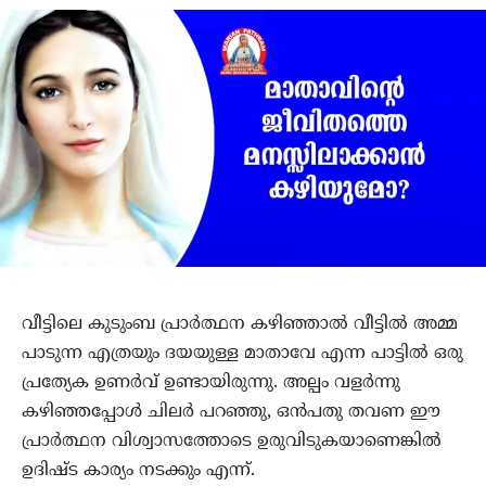
വീട്ടിലെ കുടുംബ പ്രാർത്ഥന കഴിഞ്ഞാൽ വീട്ടിൽ അമ്മ
പാടുന്ന എത്രയും ദയയുള്ള മാതാവേ എന്ന പാട്ടിൽ ഒരു
പ്രത്യേക ഉണർവ് ഉണ്ടായിരുന്നു. അല്പം വളർന്നു
കഴിഞ്ഞപ്പോൾ ചിലർ പറഞ്ഞു, ഒൻപതു തവണ ഈ
പ്രാർത്ഥന വിശ്വാസത്തോടെ ഉരുവിടുകയാണെങ്കിൽ
ഉദിഷ്ട കാര്യം നടക്കും എന്ന്.