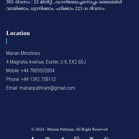
365 ദിവസം : 25 മിനിറ്റ്…ഡാനിയേലച്ചനൊപ്പം ബൈബിൾ
വായിക്കാം, ധ്യാനിക്കാം, പഠിക്കാം 221-ാo ദിവസം.
Location
Marian Ministries
4 Magnolia Avenue, Exeter, U K, EX2 6DJ
Mobile: +44 7809502804
Phone: +44 1392 758112
Email: marianpathram@gmail.com
© 2024 - Marian Pathram. All Right Reserved