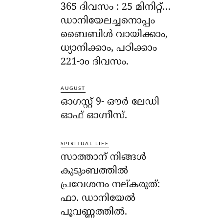
365 ദിവസം : 25 മിനിറ്റ്…
ഡാനിയേലച്ചനൊപ്പം
ബൈബിൾ വായിക്കാം,
ധ്യാനിക്കാം, പഠിക്കാം
221-ാo ദിവസം.
AUGUST
ഓഗസ്റ്റ് 9- ഔര്‍ ലേഡി
ഓഫ് ഓഗ്നീസ്.
SPIRITUAL LIFE
സാത്താന് നിങ്ങള്‍
കുടുംബത്തില്‍
പ്രവേശനം നല്കരുത്:
ഫാ. ഡാനിയേല്‍
പൂവണ്ണത്തില്‍.