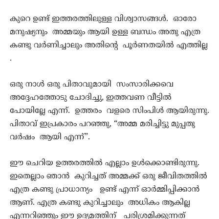
കുറെ ഉണ്ട് ഇത്തരത്തിലുള്ള വിശ്വാസങ്ങൾ. ഓരോ
മനുഷ്യനും അമ്മയും ആയി ഉള്ള ബന്ധം അതു എത്ര
കണ്ടു വർണിച്ചാലും അതിൻ്റെ പൂർണതയിൽ എത്തില്ല
.
ഒരു നാൾ ഒരു പിതാവുമായി സംസാരിക്കവെ
അദ്ദേഹത്തോടു ചോദിച്ചു, ഇത്തവണ വീട്ടിൽ
പോയില്ലേ എന്ന്. ഉത്തരം വളരെ സിംപിൾ ആയിരുന്നു.
പിതാവ് ഇപ്രകാരം പറഞ്ഞു, “അമ്മ മരിച്ചിട്ടു മുപ്പതു
വർഷം ആയി എന്ന്”.
ഈ ചെറിയ ഉത്തരത്തിൽ എല്ലാം ഉൾക്കൊണ്ടിരുന്നു.
ഇതെല്ലാം ഞാൻ കുറിച്ചത് അമ്മക്ക് ഒരു ജീവിതത്തിൽ
എത്ര കണ്ടു പ്രാധാന്യം ഉണ്ട് എന്ന് ഓർമ്മിപ്പിക്കാൻ
ആണ്. എത്ര കണ്ടു കുറിച്ചാലും അധികം ആകില്ല
എന്നറിഞ്ഞും ഈ ഉദ്യമത്തിന് പരിശ്രമിക്കുന്നത്