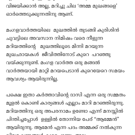
വിജയിക്കാൻ അല്ല, മറിച്ചു ചില ‘അമ്മ മുഖങ്ങളെ’
ഓർത്തെടുക്കുന്നതിനു ആണ്.
മംഗളവാർത്തയിലെ മുഖത്തിൽ തുടങ്ങി കുരിശിൻ
ചുവട്ടിലെ അവസാന നിമിഷം വരെ നീളുന്ന
മറിയത്തിൻ്റെ മുഖത്തിലൂടെ മിന്നി മറയുന്ന
മുഖഛായകൾ ജീവിത്തിനോട് കുറെ പറഞ്ഞു
വയ്ക്കുന്നുണ്ട്. മംഗള വാർത്ത ഒരു മങ്ങൽ
വാർത്തയായി മാറ്റി മറയപെടാൻ കുറെയേറെ സമയം
ആവശ്യം ആയിരുന്നില്ല.
പക്ഷെ ഇതാ കർത്താവിൻ്റെ ദാസി എന്ന ഒരു സമ്മതം
മൂളൽ കൊണ്ട് കാര്യങ്ങൾ എല്ലാം മാറി മറഞ്ഞിരുന്നു.
മറിയത്തിനു ഒരു അപരനാമം ഉണ്ടോ എന്ന് മനസ്സിൽ
ചിന്തിച്ചപ്പോൾ ഉള്ളിൽ തോന്നിയ പേര് “ആമ്മേൻ”
ആയിരുന്നു. ആമേൻ എന്ന പദം അമ്മക്ക് നൽകുന്ന