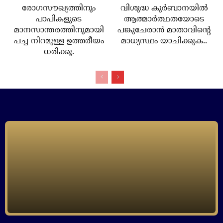
രോഗസൗഖ്യത്തിനും
വിശുദ്ധ കുര്‍ബാനയില്‍
പാപികളുടെ
ആത്മാര്‍ത്ഥതയോടെ
മാനസാന്തരത്തിനുമായി
പങ്കുചേരാന്‍ മാതാവിന്റെ
പച്ച നിറമുള്ള ഉത്തരീയം
മാധ്യസ്ഥം യാചിക്കുക..
ധരിക്കൂ.