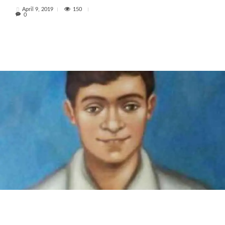
150
April 9, 2019
0