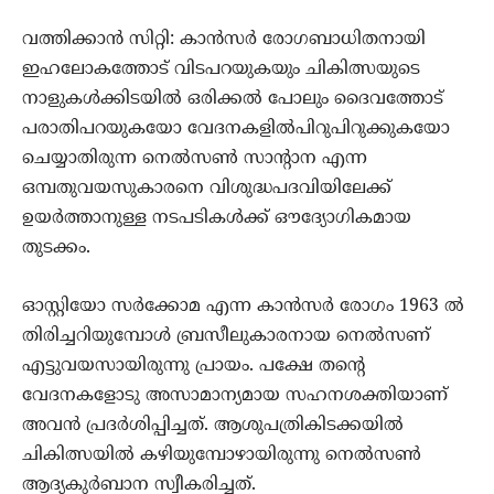
വത്തിക്കാന്‍ സിറ്റി: കാന്‍സര്‍ രോഗബാധിതനായി
ഇഹലോകത്തോട് വിടപറയുകയും ചികിത്സയുടെ
നാളുകള്‍ക്കിടയില്‍ ഒരിക്കല്‍ പോലും ദൈവത്തോട്
പരാതിപറയുകയോ വേദനകളില്‍പിറുപിറുക്കുകയോ
ചെയ്യാതിരുന്ന നെല്‍സണ്‍ സാന്റാന എന്ന
ഒമ്പതുവയസുകാരനെ വിശുദ്ധപദവിയിലേക്ക്
ഉയര്‍ത്താനുള്ള നടപടികള്‍ക്ക് ഔദ്യോഗികമായ
തുടക്കം.
ഓസ്റ്റിയോ സര്‍ക്കോമ എന്ന കാന്‍സര്‍ രോഗം 1963 ല്‍
തിരിച്ചറിയുമ്പോള്‍ ബ്രസീലുകാരനായ നെല്‍സണ്
എട്ടുവയസായിരുന്നു പ്രായം. പക്ഷേ തന്റെ
വേദനകളോടു അസാമാന്യമായ സഹനശക്തിയാണ്
അവന്‍ പ്രദര്‍ശിപ്പിച്ചത്. ആശുപത്രികിടക്കയില്‍
ചികിത്സയില്‍ കഴിയുമ്പോഴായിരുന്നു നെല്‍സണ്‍
ആദ്യകുര്‍ബാന സ്വീകരിച്ചത്.