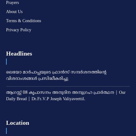
Prayers
About Us
Terms & Conditions
Privacy Policy
Headlines
ലെയോ മാര്‍പാപ്പയുടെ ഫ്രാന്‍സ് സന്ദര്‍ശനത്തിന്റെ
വിശദാംശങ്ങള്‍ പ്രസിദ്ധീകരിച്ചു
ആഗസ്റ്റ് 08 കൃപാസനം അനുദിന അനുഗ്രഹ പ്രാർത്ഥന | Our
Daily Bread | Dr.Fr.V.P Joseph Valiyaveettil.
Location