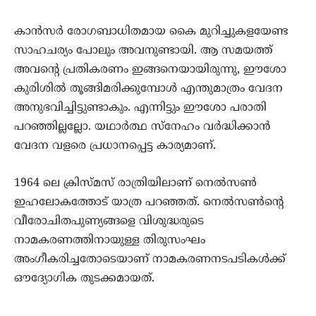
കാന്‍സര്‍ രോഗബാധിതമായ കൈ മുറിച്ചുകളയേണ്ട
സാഹചര്യം പോലും അവനുണ്ടായി. ആ സമയത്ത്
അവന്റെ പ്രതികരണം ഇങ്ങനെയായിരുന്നു, ഈശോ
കുരിശില്‍ തൂങ്ങിമരിക്കുമ്പോള്‍ എന്തുമാത്രം വേദന
അനുഭവിച്ചിട്ടുണ്ടാകും. എന്നിട്ടും ഈശോ പരാതി
പറഞ്ഞില്ലല്ലോ. യഥാര്‍ത്ഥ സ്‌നേഹം വര്‍ദ്ധിക്കാന്‍
വേദന വളരെ പ്രധാനപ്പെട്ട കാര്യമാണ്.
1964 ലെ ക്രിസ്മസ് രാത്രിയിലാണ് നെല്‍സണ്‍
ഇഹലോകത്തോട് യാത്ര പറഞ്ഞത്. നെല്‍സണ്‍ന്റെ
വീരോചിതപുണ്യങ്ങളെ വിശുദ്ധരുടെ
നാമകരണത്തിനായുള്ള തിരുസംഘം
അംഗീകരിച്ചതോടെയാണ് നാമകരണനടപടികള്‍ക്ക്
ഔദ്യോഗിക തുടക്കമായത്.