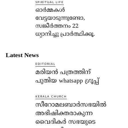
SPIRITUAL LIFE
ഓര്‍മ്മകള്‍
വേട്ടയാടുന്നുണ്ടോ,
സങ്കീര്‍ത്തനം 22
ധ്യാനിച്ചു പ്രാര്‍ത്ഥിക്കൂ.
Latest News
EDITORIAL
മരിയൻ പത്രത്തിന്
പുതിയ whatsapp ഗ്രൂപ്പ്
KERALA CHURCH
സീറോമലബാർസഭയിൽ
അഭിഷിക്തരാകുന്ന
വൈദികർ സഭയുടെ