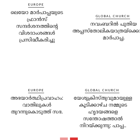
EUROPE
ലെയോ മാര്‍പാപ്പയുടെ
GLOBAL CHURCH
ഫ്രാന്‍സ്
നവംബറില്‍ പുതിയ
സന്ദര്‍ശനത്തിന്റെ
അപ്പസ്‌തോലികയാത്രയ്‌ക്കൊ
വിശദാംശങ്ങള്‍
മാര്‍പാപ്പ.
പ്രസിദ്ധീകരിച്ചു
EUROPE
GLOBAL CHURCH
അഭയാര്‍ത്ഥിപ്രവാഹം:
യേശുക്രിസ്തുവുമായുള്ള
വാതിലുകള്‍
കൂടിക്കാഴ്ച നമ്മുടെ
തുറന്നുകൊടുത്ത് സഭ.
ഹൃദയങ്ങളെ
സന്തോഷത്താല്‍
നിറയ്ക്കുന്നു: പാപ്പ..