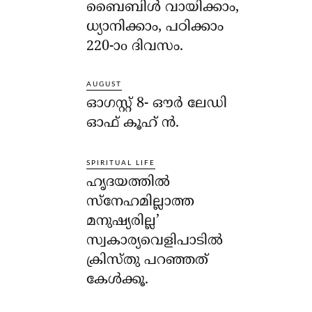
ബൈബിൾ വായിക്കാം,
ധ്യാനിക്കാം, പഠിക്കാം
220-ാo ദിവസം.
AUGUST
ഓഗസ്റ്റ് 8- ഔര്‍ ലേഡി
ഓഫ് കൂഹ് ന്‍.
SPIRITUAL LIFE
ഹൃദയത്തില്‍
സ്‌നേഹമില്ലാത്ത
മനുഷ്യരില്ല’
സ്വകാര്യവെളിപാടില്‍
ക്രിസ്തു പറഞ്ഞത്
കേള്‍ക്കൂ.