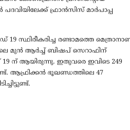
 പദവിയിലേക്ക് ഫ്രാന്‍സിസ് മാര്‍പാപ്പ
 19 സ്ഥിരീകരിച്ച രണ്ടാമത്തെ മെത്രാനാണ
െ മുന്‍ ആര്‍ച്ച് ബിഷപ് സെറാഫിന്
ച്ച് 19 ന് ആയിരുന്നു. ഇതുവരെ ഇവിടെ 249
ട്ടുണ്ട്. ആഫ്രിക്കന്‍ ഭൂഖണ്ഡത്തിലെ 47
ചിട്ടുണ്ട്.