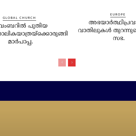
EUROPE
GLOBAL CHURCH
അഭയാര്‍ത്ഥിപ്ര
വംബറില്‍ പുതിയ
വാതിലുകള്‍ തുറന്നു
ോലികയാത്രയ്‌ക്കൊരുങ്ങി
സഭ.
മാര്‍പാപ്പ.