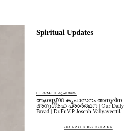
Share
Spiritual Updates
FR JOSEPH കൃപാസനം
ആഗസ്റ്റ് 08 കൃപാസനം അനുദിന
അനുഗ്രഹ പ്രാർത്ഥന | Our Daily
Bread | Dr.Fr.V.P Joseph Valiyaveettil.
365 DAYS BIBLE READING