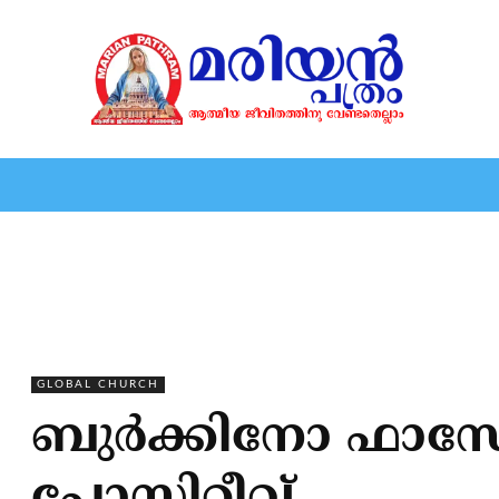
HOME
EDITORIAL
NEWS
MARIOLOGY
MARI
GLOBAL CHURCH
ബുര്‍ക്കിനോ ഫാസ