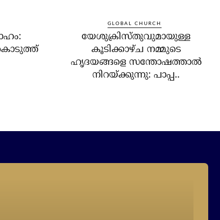
GLOBAL CHURCH
വാഹം:
യേശുക്രിസ്തുവുമായുള്ള
കൊടുത്ത്
കൂടിക്കാഴ്ച നമ്മുടെ
ഹൃദയങ്ങളെ സന്തോഷത്താല്‍
നിറയ്ക്കുന്നു: പാപ്പ..