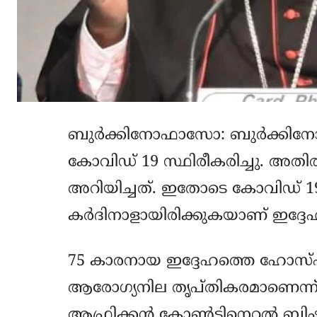
ബുര്‍ക്കിനോഫാസോ: ബുര്‍ക്കിനോ 
കോവിഡ് 19 സ്ഥിരീകരിച്ചു. അതി
അറിയിച്ചത്. ഇതോടെ കോവിഡ് 19
കര്‍ദിനാളായിരിക്കുകയാണ് ഇദ്ദേ
75 കാരനായ ഇദ്ദേഹത്തെ ഹോസ്പിറ്റ
ആരോഗ്യനില തൃപ്തികരമാണെന്ന് 
ആഫ്രിക്കന്‍ കോണ്‍ടിനെറ്റല്‍ ബി