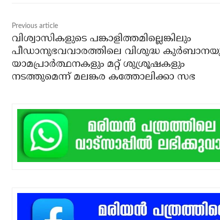
Previous article
വിശ്വാസികളുടെ പങ്കാളിത്തമില്ലെങ്കിലും
പീഡാനുഭവവാരത്തിലെ വിശുദ്ധ കുര്‍ബാനയ
യാമപ്രാര്‍ത്ഥനകളും മറ്റ് ശുശ്രൂഷകളും
നടത്തുമെന്ന് മലങ്കര കത്തോലിക്കാ സഭ