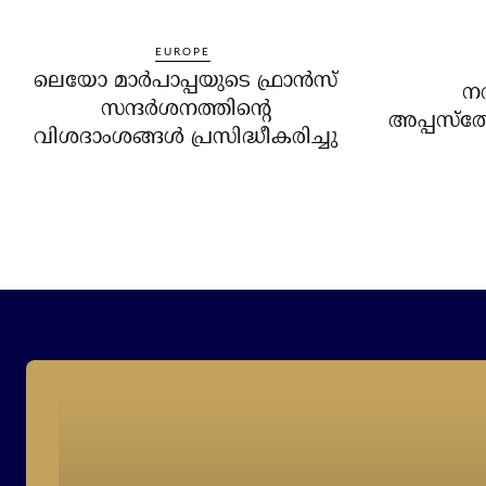
EUROPE
ലെയോ മാര്‍പാപ്പയുടെ ഫ്രാന്‍സ്
ന
സന്ദര്‍ശനത്തിന്റെ
അപ്പസ്‌ത
വിശദാംശങ്ങള്‍ പ്രസിദ്ധീകരിച്ചു