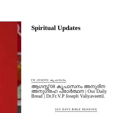
Share
Spiritual Updates
FR JOSEPH കൃപാസനം
ആഗസ്റ്റ് 08 കൃപാസനം അനുദിന
അനുഗ്രഹ പ്രാർത്ഥന | Our Daily
Bread | Dr.Fr.V.P Joseph Valiyaveettil.
365 DAYS BIBLE READING