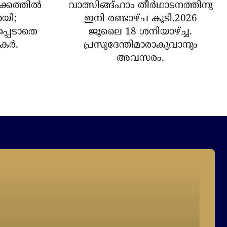
ക്കത്തില്‍
വാത്സിങ്ങ്ഹാം തീർഥാടനത്തിനു
ോയി;
ഇനി രണ്ടാഴ്ച കൂടി.2026
പ്പെടാതെ
ജൂലൈ 18 ശനിയാഴ്ച്ച.
ര്‍.
പ്രസുദേന്തിമാരാകുവാനും
അവസരം.