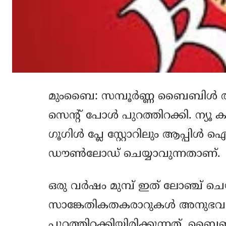
മുംബൈ: സമ്പൂര്‍ണ്ണ ബൈബിള്‍
സെന്റ് പോള്‍ പുറത്തിറക്കി. ന്യൂ
ഗൂഗിള്‍ പ്ലേ സ്റ്റോറിലും ആപ്പിള്‍
ഡൗണ്‍ലോഡ് ചെയ്യാവുന്നതാണ്.
ഒരു വര്‍ഷം മുമ്പ് ഇത് ലോഞ്ച് ചെ
സാങ്കേതികതകരാറുകള്‍ അനുഭവപ്പെ
പുറത്തിറക്കിയിരിക്കുന്നത്. ബൈബി