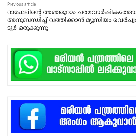
Previous article
റാഫേലിന്റെ അഞ്ഞൂറാം ചരമവാര്‍ഷികത്തോട
അനുബന്ധിച്ച് വത്തിക്കാന്‍ മ്യൂസിയം വെര്‍ച്വല
ടൂര്‍ ഒരുക്കുന്നു