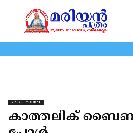
HOME
EDITORIAL
NEWS
MARIOLOGY
MARI
INDIAN CHURCH
കാത്തലിക് ബൈബിള