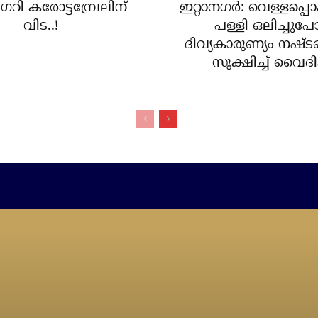
്രിഗറി കരോട്ടമ്പ്രേലിന്
ഇറ്റാനഗര്‍: വെള്ളപ്പൊ
വിട..!
പള്ളി ഒലിച്ചുപ
ദിവ്യകാരുണ്യം നഷ്ട
സൂക്ഷിച്ച് വൈദിക