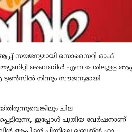
 ആപ്പ് സൗജന്യമായി സൊസൈറ്റി ഓഫ്
 കമ്മ്യൂണിറ്റി ബൈബിള്‍ എന്ന പേരിലുളള ആപ്പ
 ഐ ട്യണ്‍സില്‍ നിന്നും സൗജന്യമായി
യ്തിരുന്നുവെങ്കിലും ചില
ട്ടിരുന്നു. ഇപ്പോള്‍ പുതിയ വേര്‍ഷനാണ്
ള്‍ ആപ്പിന്റെ പിന്നിലെ ബ്രെയ്ന്‍ ഫാ.