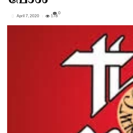
പോള്‍
0
April 7, 2020
178