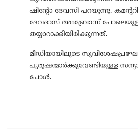
ഷിന്റോ ദേവസി പറയുന്നു. കമന്
ദേവദാസ് അംബ്രോസ് പോലെയുള
തയ്യാറാക്കിയിരിക്കുന്നത്.
മീഡിയായിലുടെ സുവിശേഷപ്രഘോ
പുരുഷന്മാര്‍ക്കുവേണ്ടിയുള്ള 
പോള്‍.
Share