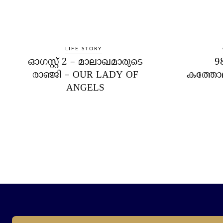
LIFE STORY
ഓഗസ്റ്റ് 2 – മാലാഖമാരുടെ
9
രാഞ്ജി – OUR LADY OF
കത്തോല
ANGELS