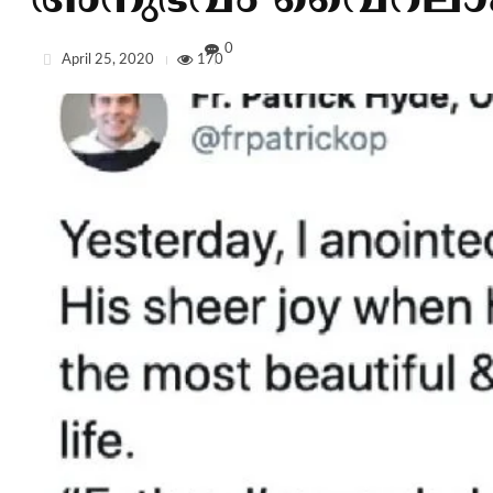
അനുഭവം വൈറലാക
0
April 25, 2020
170