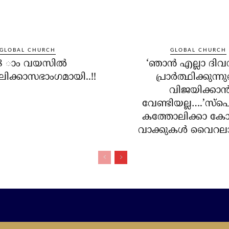
GLOBAL CHURCH
GLOBAL CHURCH
8 ാം വയസില്‍
‘ഞാന്‍ എല്ലാ ദി
ിക്കാസഭാംഗമായി..!!
പ്രാര്‍ത്ഥിക്കുന്നു
വിജയിക്കാന്
വേണ്ടിയല്ല….’സ്‌പെ
കത്തോലിക്കാ കോച്
വാക്കുകള്‍ വൈറലാ