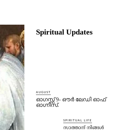
Share
Spiritual Updates
AUGUST
ഓഗസ്റ്റ് 9- ഔര്‍ ലേഡി ഓഫ്
ഓഗ്നീസ്.
SPIRITUAL LIFE
സാത്താന് നിങ്ങള്‍