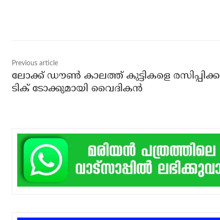
Share
Previous article
ലോക്ക് ഡൗണ്‍ കാലത്ത് കുട്ടികളെ രസിപ്പിക്കാ
ടിക് ടോക്കുമായി വൈദികന്‍