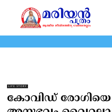
HOME
EDITORIAL
NEWS
MARIOLOGY
MARI
LIFE STORY
കോവിഡ് രോഗിയെ 