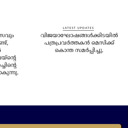
LATEST UPDATES
വസവും
വിജയാഘോഷങ്ങള്‍ക്കിടയില്‍
ണ്ട്,
പത്രപ്രവര്‍ത്തകന്‍ മെസിക്ക്
‍
കൊന്ത സമര്‍പ്പിച്ചു.
യ്‌ന്റെ
ചിന്റെ
കുന്നു.