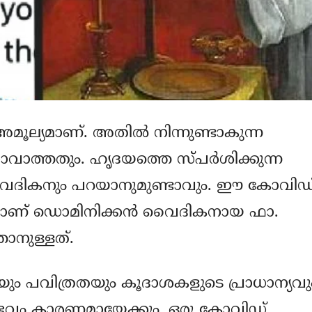
ൂല്യമാണ്. അതില്‍ നിന്നുണ്ടാകുന്ന
വാത്തതും. ഹൃദയത്തെ സ്പര്‍ശിക്കുന്ന
ൈദികനും പറയാനുമുണ്ടാവും. ഈ കോവിഡ
ാണ് ഡൊമിനിക്കന്‍ വൈദികനായ ഫാ.
താനുള്ളത്.
ും പവിത്രതയും കൂദാശകളുടെ പ്രാധാന്യവു
നുഭവം കാരണമായേക്കും. ഒരു കോവിഡ്