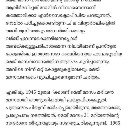
മെയ് മാസ വണക്കം ഇന്നു കാണുന്ന പോലെ
ആവിര്‍ഭവിച്ചത് റോമില്‍ നിന്നാണെന്നാണ്
കത്തോലിക്കാ എന്‍സൈക്ലോപീഡിയ പറയുന്നത്.
റോമില്‍ പഠിച്ചുകൊണ്ടിരുന്ന ചില വിദ്യാര്‍ത്ഥികളില്‍
അവിശ്വസ്തതയും അധാര്‍മ്മികതയും
വര്‍ദ്ധിച്ചുവന്നുകൊണ്ടിരുന്നപ്പോള്‍
അവയ്ക്കുള്ളപരിഹാരമെന്ന നിലയിലാണ് പ്രസ്തുത
കോളജിലെ ഈശോസഭാ വൈദികനായ ഫാ ലറ്റോമിയ
മെയ് മാസവണക്കത്തിന് ആരംഭം കുറിച്ചതെന്നും
അവിടെ നിന്ന് മറ്റ് കോളജുകളിലേക്കും മെയ്
മാസവണക്കം വ്യാപിച്ചുവെന്നുമാണ് ചരിത്രം.
എങ്കിലും 1945 മുതല ്ക്കാണ് മെയ് മാസം മരിയന്‍
മാസമായി ഔദ്യോഗികമായി പ്രഖ്യാപിക്കപ്പെട്ടത്.
പന്ത്രണ്ടാം പിയൂസ് മാര്‍പാപ്പയായിരുന്നു അത്തരമൊരു
പ്രഖ്യാപനം നടത്തിയത്. മെയ് മാസം 31 മറിയത്തിന്റെ
സന്ദര്‍ശന തിരുനാളായും സഭ ആചരിക്കുന്നുണ്ട്. 1965