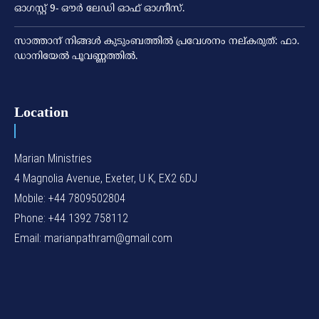
ഓഗസ്റ്റ് 9- ഔര്‍ ലേഡി ഓഫ് ഓഗ്നീസ്.
സാത്താന് നിങ്ങള്‍ കുടുംബത്തില്‍ പ്രവേശനം നല്കരുത്: ഫാ.
ഡാനിയേല്‍ പൂവണ്ണത്തില്‍.
Location
Marian Ministries
4 Magnolia Avenue, Exeter, U K, EX2 6DJ
Mobile: +44 7809502804
Phone: +44 1392 758112
Email: marianpathram@gmail.com