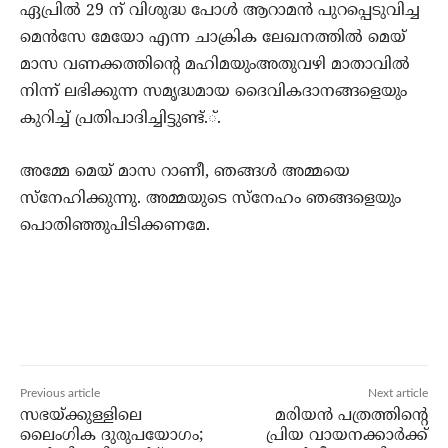
ഏപ്രില്‍ 29 ന് വിശുദ്ധ പോള്‍ ആറാമന്‍ പുറപ്പെടുവിച്ച
മെന്‍സേ മേയോ എന്ന ചാക്രിക ലേഖനത്തില്‍ മെയ്
മാസ വണക്കത്തിന്റെ മഹിമയുംഅതുവഴി മാതാവില്‍
നിന്ന് ലഭിക്കുന്ന സമൃദ്ധമായ ദൈവികദാനങ്ങളെയും
കുറിച്ച് പ്രതിപാദിച്ചിട്ടുണ്ട്.്.
അമ്മേ മെയ് മാസ റാണീ, ഞങ്ങള്‍ അമ്മയെ
സ്‌നേഹിക്കുന്നു. അമ്മയുടെ സ്‌നേഹം ഞങ്ങളെയും
പൊതിഞ്ഞുപിടിക്കണമേ.
Previous article
Next article
സഭയ്ക്കുള്ളിലെ
മരിയൻ പത്രത്തിന്റെ
ലൈംഗിക ദുരുപയോഗം;
പ്രിയ വായനക്കാർക്ക്