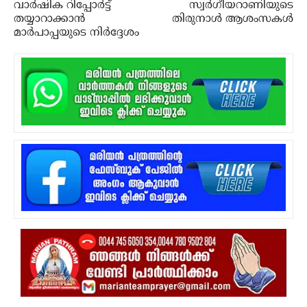
വാര്‍ഷിക റിപ്പോര്‍ട്ട്
സ്വർഗീയറാണിയുടെ
തയ്യാറാക്കാന്‍
തിരുനാൾ ആശംസകൾ
മാര്‍പാപ്പയുടെ നിര്‍ദ്ദേശം