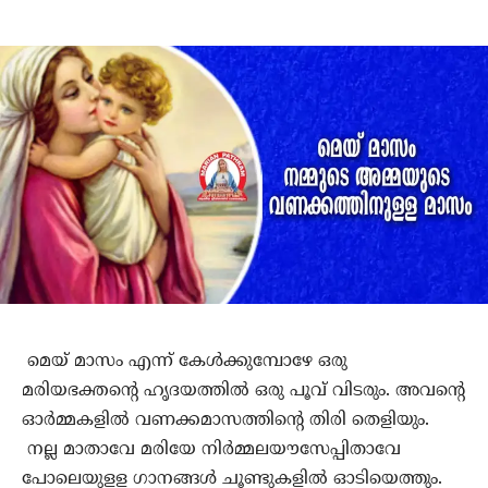
മെയ് മാസം എന്ന് കേള്‍ക്കുമ്പോഴേ ഒരു
മരിയഭക്തന്റെ ഹൃദയത്തില്‍ ഒരു പൂവ് വിടരും. അവന്റെ
ഓര്‍മ്മകളില്‍ വണക്കമാസത്തിന്റെ തിരി തെളിയും.
നല്ല മാതാവേ മരിയേ നിര്‍മ്മലയൗസേപ്പിതാവേ
പോലെയുളള ഗാനങ്ങള്‍ ചൂണ്ടുകളില്‍ ഓടിയെത്തും.