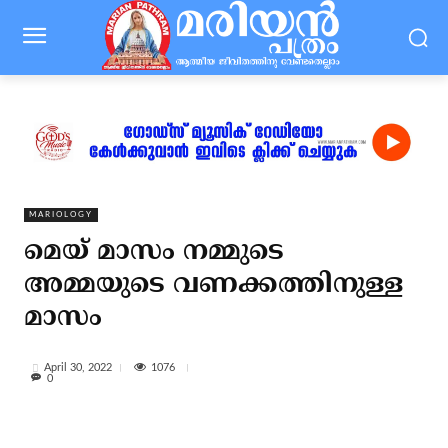
MARIOLOGY
മെയ് മാസം നമ്മുടെ
അമ്മയുടെ വണക്കത്തിനുള്ള
മാസം
1076
April 30, 2022
0