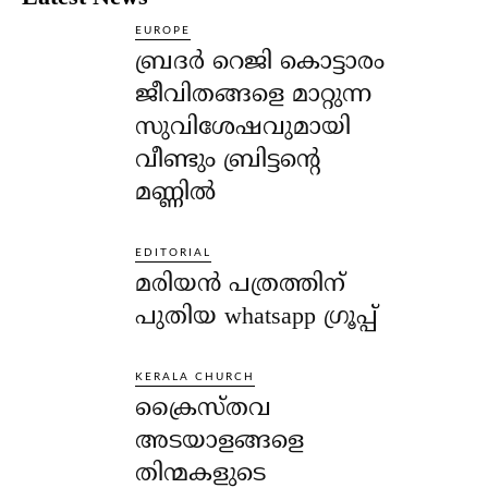
EUROPE
ബ്രദർ റെജി കൊട്ടാരം
ജീവിതങ്ങളെ മാറ്റുന്ന
സുവിശേഷവുമായി
വീണ്ടും ബ്രിട്ടന്റെ
മണ്ണിൽ
EDITORIAL
മരിയൻ പത്രത്തിന്
പുതിയ whatsapp ഗ്രൂപ്പ്
KERALA CHURCH
ക്രൈസ്തവ
അടയാളങ്ങളെ
തിന്മകളുടെ