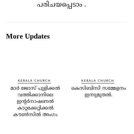
പരിചയപ്പെടാം .
More Updates
KERALA CHURCH
KERALA CHURCH
മാര്‍ ജോസ് പുളിക്കല്‍
കെസിബിസി സമ്മേളനം
വത്തിക്കാനിലെ
ഇന്നുമുതല്‍.
ഇന്റര്‍നാഷണല്‍
കാറ്റക്കേറ്റിക്കല്‍
കൗണ്‍സില്‍ അംഗം