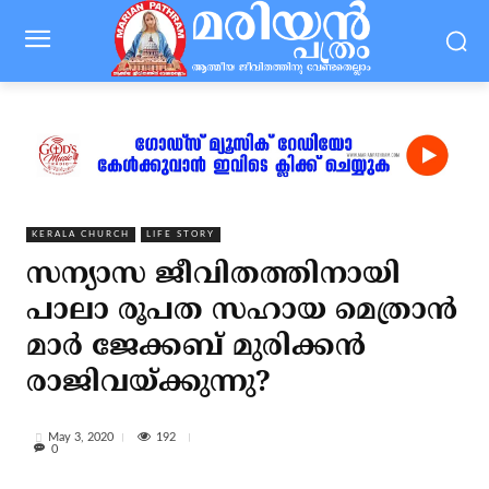
KERALA CHURCH
LIFE STORY
സന്യാസ ജീവിതത്തിനായി
പാലാ രൂപത സഹായ മെത്രാന്‍
മാര്‍ ജേക്കബ് മുരിക്കന്‍
രാജിവയ്ക്കുന്നു?
192
May 3, 2020
0