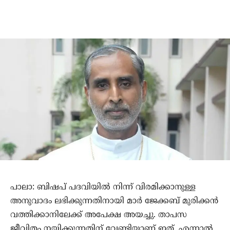
പാലാ: ബിഷപ് പദവിയില്‍ നിന്ന് വിരമിക്കാനുള്ള
അനുവാദം ലഭിക്കുന്നതിനായി മാര്‍ ജേക്കബ് മുരിക്കന്‍
വത്തിക്കാനിലേക്ക് അപേക്ഷ അയച്ചു. താപസ
ജീവിതം നയിക്കുന്നതിന് വേണ്ടിയാണ് ഇത്. എന്നാല്‍