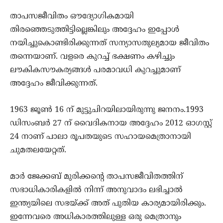
താപസജീവിതം ഔദ്യോഗികമായി
തിരഞ്ഞെടുത്തിട്ടില്ലെങ്കിലും അദ്ദേഹം ഇപ്പോള്‍
നയിച്ചുകൊണ്ടിരിക്കുന്നത് സന്യാസതുല്യമായ ജീവിതം
തന്നെയാണ്. വളരെ കുറച്ച് ഭക്ഷണം കഴിച്ചും
ലൗകികസൗകര്യങ്ങള്‍ പരമാവധി കുറച്ചുമാണ്
അദ്ദേഹം ജീവിക്കുന്നത്.
1963 ജൂണ്‍ 16 ന് മുട്ടുചിറയിലായിരുന്നു ജനനം.1993
ഡിസംബര്‍ 27 ന് വൈദികനായ അദ്ദേഹം 2012 ഓഗസ്റ്റ്
24 നാണ് പാലാ രൂപതയുടെ സഹായമെത്രാനായി
ചുമതലയേറ്റത്.
മാര്‍ ജേക്കബ് മുരിക്കന്റെ താപസജീവിതത്തിന്
സഭാധികാരികളില്‍ നിന്ന് അനുവാദം ലഭിച്ചാല്‍
ഇന്ത്യയിലെ സഭയ്ക്ക് അത് പുതിയ കാര്യമായിരിക്കും.
ഇന്നേവരെ അധികാരത്തിലുള്ള ഒരു മെത്രാനും