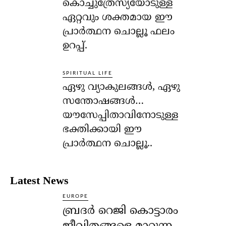
കൊച്ചുത്രേസ്യയോടുള്ള
ഏറ്റവും ശക്തമായ ഈ
പ്രാര്‍ത്ഥന ചൊല്ലൂ ഫലം
ഉറപ്പ്.
SPIRITUAL LIFE
ഏഴു വ്യാകുലങ്ങള്‍, ഏഴു
സന്തോഷങ്ങള്‍…
യൗസേപ്പിതാവിനോടുള്ള
ഭക്തിക്കായി ഈ
പ്രാര്‍ത്ഥന ചൊല്ലൂ..
Latest News
EUROPE
ബ്രദർ റെജി കൊട്ടാരം