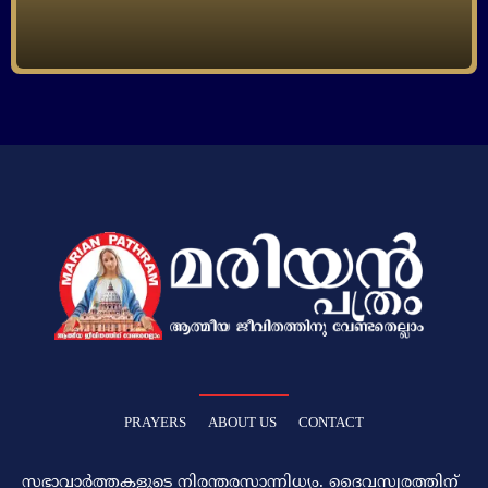
PRAYERS
ABOUT US
CONTACT
സഭാവാര്‍ത്തകളുടെ നിരന്തരസാന്നിധ്യം. ദൈവസ്വരത്തിന്‌