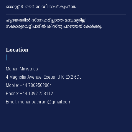
ഓഗസ്റ്റ് 8- ഔര്‍ ലേഡി ഓഫ് കൂഹ് ന്‍.
ഹൃദയത്തില്‍ സ്‌നേഹമില്ലാത്ത മനുഷ്യരില്ല’
സ്വകാര്യവെളിപാടില്‍ ക്രിസ്തു പറഞ്ഞത് കേള്‍ക്കൂ.
Location
Marian Ministries
4 Magnolia Avenue, Exeter, U K, EX2 6DJ
Mobile: +44 7809502804
Phone: +44 1392 758112
Email: marianpathram@gmail.com