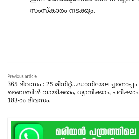
സംസ്‌കാരം നടക്കും.
Share
Previous article
365 ദിവസം : 25 മിനിറ്റ്…ഡാനിയേലച്ചനൊപ്പം
ബൈബിൾ വായിക്കാം, ധ്യാനിക്കാം, പഠിക്കാം
183-ാo ദിവസം.