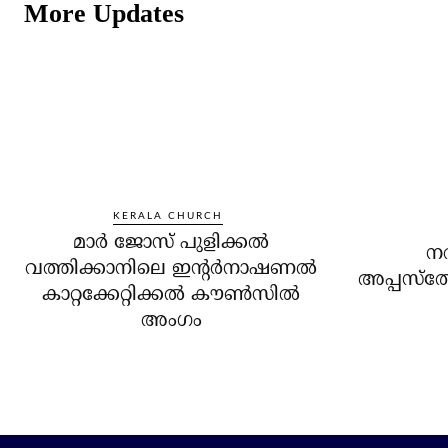
More Updates
KERALA CHURCH
മാര്‍ ജോസ് പുളിക്കല്‍
ന
വത്തിക്കാനിലെ ഇന്റര്‍നാഷണല്‍
അപ്പസ്‌ത
കാറ്റക്കേറ്റിക്കല്‍ കൗണ്‍സില്‍
അംഗം