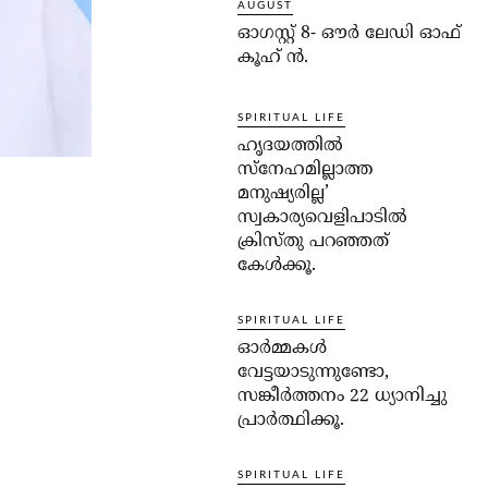
AUGUST
ഓഗസ്റ്റ് 8- ഔര്‍ ലേഡി ഓഫ്
കൂഹ് ന്‍.
SPIRITUAL LIFE
ഹൃദയത്തില്‍
സ്‌നേഹമില്ലാത്ത
മനുഷ്യരില്ല’
സ്വകാര്യവെളിപാടില്‍
ക്രിസ്തു പറഞ്ഞത്
കേള്‍ക്കൂ.
SPIRITUAL LIFE
ഓര്‍മ്മകള്‍
വേട്ടയാടുന്നുണ്ടോ,
സങ്കീര്‍ത്തനം 22 ധ്യാനിച്ചു
പ്രാര്‍ത്ഥിക്കൂ.
SPIRITUAL LIFE