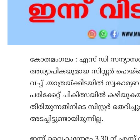
കോതമംഗലം : എസ് ഡി സന്യാസസമൂ
അധ്യാപികയുമായ സിസ്റ്റര്‍ ഹെയ്‌സ്
വച്ച് .യാത്രയ്ക്കിടയില്‍ സ്വകാര്
പരിക്കേറ്റ് ചികിത്സയില്‍ കഴിയുകയ
തിരിയുന്നതിനിടെ സിസ്റ്റര്‍ തെറിച
അടച്ചിട്ടുണ്ടായിരുന്നില്ല.
ഇന്ന് വൈകുന്നേരം 3.30 ന് എസ് 