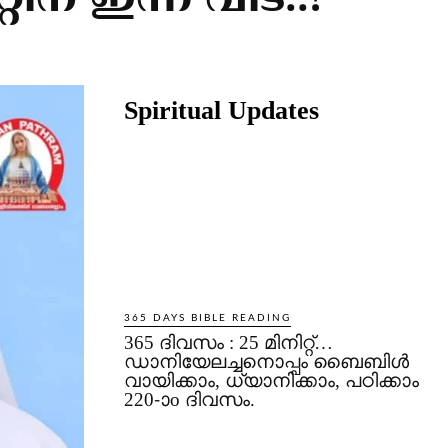
ിന് ഇന്ന് വിട..!
Share
Spiritual Updates
365 DAYS BIBLE READING
365 ദിവസം : 25 മിനിറ്റ്…
ഡാനിയേലച്ചനൊപ്പം ബൈബിൾ
വായിക്കാം, ധ്യാനിക്കാം, പഠിക്കാം
220-ാo ദിവസം.