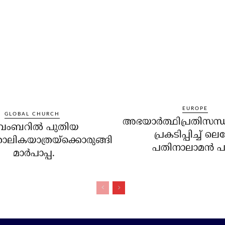
EUROPE
GLOBAL CHURCH
അഭയാര്‍ത്ഥിപ്രതിസന്
വംബറില്‍ പുതിയ
പ്രകടിപ്പിച്ച് 
ോലികയാത്രയ്‌ക്കൊരുങ്ങി
പതിനാലാമന്‍ പാ
മാര്‍പാപ്പ.