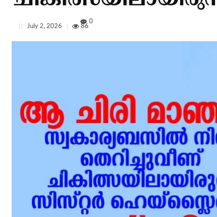
ചികിത്സയിലായിരുന്ന സ
0
July 2, 2026
86