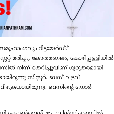
ഹാംഗവും റിട്ടയേര്‍ഡ്്
ലെറ്റ് മരിച്ചു. കോതമംഗലം, കോഴിപ്പള്ളിയില്‍
യബസില്‍ നിന്ന് തെറിച്ചുവീണ് ഗുരുതരമായി
ായിരുന്നു സിസ്റ്റര്‍. ബസ് വളവ്
്ചുവീഴുകയായിരുന്നു. ബസിന്റെ ഡോര്‍
ഡി കോണ്‍വെന്റ് പ്രോവിന്‍സ് ഹൗസില്‍