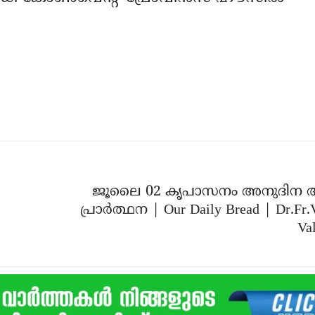
ജൂലൈ 02 കൃപാസനം അനുദിന 
പ്രാർത്ഥന | Our Daily Bread | Dr.Fr.
Val