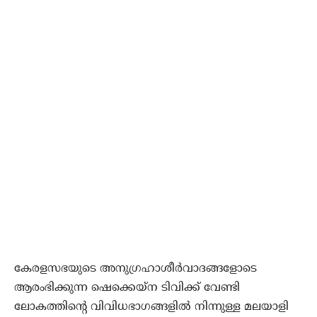
കേരളസഭയുടെ അനുഗ്രഹാശീര്‍വാദങ്ങളോടെ
ആരംഭിക്കുന്ന ഷെക്കെയ്‌ന ടിവിക്ക് വേണ്ടി
ലോകത്തിന്റെ വിവിധഭാഗങ്ങളില്‍ നിന്നുള്ള മലയാളി