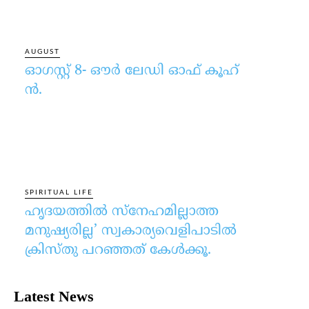
AUGUST
ഓഗസ്റ്റ് 8- ഔര്‍ ലേഡി ഓഫ് കൂഹ്
ന്‍.
SPIRITUAL LIFE
ഹൃദയത്തില്‍ സ്‌നേഹമില്ലാത്ത
മനുഷ്യരില്ല’ സ്വകാര്യവെളിപാടില്‍
ക്രിസ്തു പറഞ്ഞത് കേള്‍ക്കൂ.
Latest News