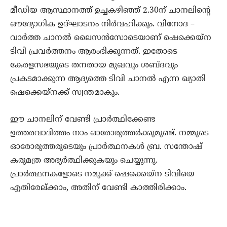
മീഡിയ ആസ്ഥാനത്ത് ഉച്ചകഴിഞ്ഞ് 2.30ന് ചാനലിന്റെ
ഔദ്യോഗിക ഉദ്ഘാടനം നിര്‍വഹിക്കും. വിനോദ –
വാര്‍ത്ത ചാനല്‍ ലൈസന്‍സോടെയാണ് ഷെക്കെയ്‌ന
ടിവി പ്രവര്‍ത്തനം ആരംഭിക്കുന്നത്. ഇതോടെ
കേരളസഭയുടെ തനതായ മുഖവും ശബ്ദവും
പ്രകടമാക്കുന്ന ആദ്യത്തെ ടിവി ചാനല്‍ എന്ന ഖ്യാതി
ഷെക്കെയ്‌നക്ക് സ്വന്തമാകും.
ഈ ചാനലിന് വേണ്ടി പ്രാര്‍ത്ഥിക്കേണ്ട
ഉത്തരവാദിത്തം നാം ഓരോരുത്തര്‍ക്കുമുണ്ട്. നമ്മുടെ
ഓരോരുത്തരുടെയും പ്രാര്‍ത്ഥനകള്‍ ബ്ര. സന്തോഷ്
കരുമത്ര അഭ്യര്‍ത്ഥിക്കുകയും ചെയ്യുന്നു.
പ്രാര്‍ത്ഥനകളോടെ നമുക്ക് ഷെക്കെയ്‌ന ടിവിയെ
എതിരേല്ക്കാം, അതിന് വേണ്ടി കാത്തിരിക്കാം.