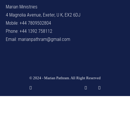
Marian Ministries
4 Magnolia Avenue, Exeter, U K, EX2 6DJ
Mobile: +44 7809502804
Phone: +44 1392 758112
Email: marianpathram@gmail.com
© 2024 - Marian Pathram. All Right Reserved