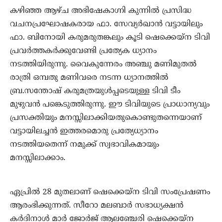
കഴിഞ്ഞ ആഴ്ച അഭിഷേകാഗ്നി കുന്നില്‍ പ്രസിദ്ധ
വചനപ്രഘോഷകരായ ഫാ. സേവ്യര്‍ഖാന്‍ വട്ടായിലും
ഫാ. ബിനോയി കരുമരുതങ്കലും കൂടി ഷെക്കെയ്‌ന ടിവി
പ്രവര്‍ത്തകര്‍ക്കുവേണ്ടി പ്രത്യേക ധ്യാനം
നടത്തിയിരുന്നു. വൈകുന്നേരം അഞ്ചു മണിമുതല്‍
രാത്രി ഒമ്പതു മണിവരെ നടന്ന ധ്യാനത്തില്‍
ബ്ര.സന്തോഷ് കരുമത്രയുള്‍പ്പടെയുള്ള ടിവി ടീം
മുഴുവന്‍ പങ്കെടുത്തിരുന്നു. ഈ ടിവിയുടെ പ്രാധാന്യവും
പ്രസക്തിയും മനസ്സിലാക്കിയതുകൊണ്ടുതന്നെയാണ്
വട്ടായിലച്ചന്‍ ഇത്തരമൊരു പ്രത്യേധ്യാനം
നടത്തിയതെന്ന് നമുക്ക് സ്വഭാവികമായും
മനസ്സിലാക്കാം.
ഏപ്രില്‍ 28 മുതലാണ് ഷെക്കെയ്‌ന ടിവി സംപ്രേഷണം
ആരംഭിക്കുന്നത്. സീറോ മലബാര്‍ സഭാധ്യക്ഷന്‍
കര്‍ദിനാള്‍ മാര്‍ ജോര്‍ജ് ആലഞ്ചേരി ഷെക്കെയ്‌ന