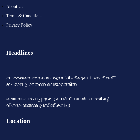
About Us
Terms & Conditions
Privacy Policy
Headlines
സാത്താനെ അന്ധനാക്കുന്ന “ദി ഫ്‌ളൈയിം ഓഫ് ലവ്”
ജപമാല പ്രാർത്ഥന മലയാളത്തിൽ
ലെയോ മാര്‍പാപ്പയുടെ ഫ്രാന്‍സ് സന്ദര്‍ശനത്തിന്റെ
വിശദാംശങ്ങള്‍ പ്രസിദ്ധീകരിച്ചു
Location