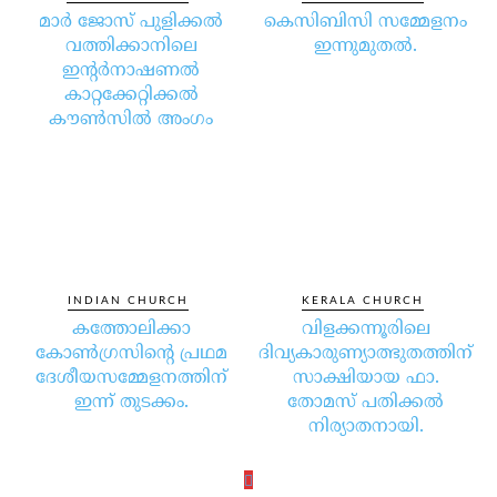
മാര്‍ ജോസ് പുളിക്കല്‍
കെസിബിസി സമ്മേളനം
വത്തിക്കാനിലെ
ഇന്നുമുതല്‍.
ഇന്റര്‍നാഷണല്‍
കാറ്റക്കേറ്റിക്കല്‍
കൗണ്‍സില്‍ അംഗം
INDIAN CHURCH
KERALA CHURCH
കത്തോലിക്കാ
വിളക്കന്നൂരിലെ
കോണ്‍ഗ്രസിന്റെ പ്രഥമ
ദിവ്യകാരുണ്യാത്ഭുതത്തിന്
ദേശീയസമ്മേളനത്തിന്
സാക്ഷിയായ ഫാ.
ഇന്ന് തുടക്കം.
തോമസ് പതിക്കല്‍
നിര്യാതനായി.