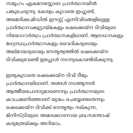
സമൂഹം ഏകമനസ്സോടെ പ്രാര്‍ത്ഥനയില്‍
പങ്കുചേരുന്നു. കേരളം കൂടാതെ ഇംഗ്ലണ്ട്,
അമേരിക്ക,മിഡില്‍ ഈസ്റ്റ് എന്നിവിടങ്ങളിലുള്ള
പ്രാര്‍ത്ഥനാക്കൂട്ടായ്മകളും ഷെക്കെയ്‌ന ടിവിയുടെ
നിയോഗാര്‍ത്ഥം പ്രാര്‍ത്ഥനകളിലാണ്. ആരാധനകളും
മധ്യസ്ഥപ്രാര്‍ത്ഥനകളും വൈദികരുടെയും
അല്മായരുടെയും നേതൃത്വത്തില്‍ ഷെക്കെയ്‌ന
ടിവിക്കുവേണ്ടി ഇപ്പോള്‍ നടന്നുകൊണ്ടിരിക്കുന്നു.
ഇതുകൂടാതെ ഷെക്കെയ്‌ന ടിവി ടീമും
പ്രാര്‍ത്ഥനയിലാണ്. തങ്ങള്‍ നടത്തുന്നത്
ആത്മീയപോരാട്ടമാണെന്നും പ്രാര്‍ത്ഥനയുടെ
കവചമണിഞ്ഞാണ് യുദ്ധം ചെയ്യേണ്ടതെന്നും
ഷെക്കെയ്‌ന ടിവിക്ക് നേതൃത്വം നല്കുന്ന,
മിനിസ്ട്രിയുടെ അമരക്കാരനായ ബ്ര.സന്തോഷ്
കരുമത്രയ്ക്കും അറിയാം.