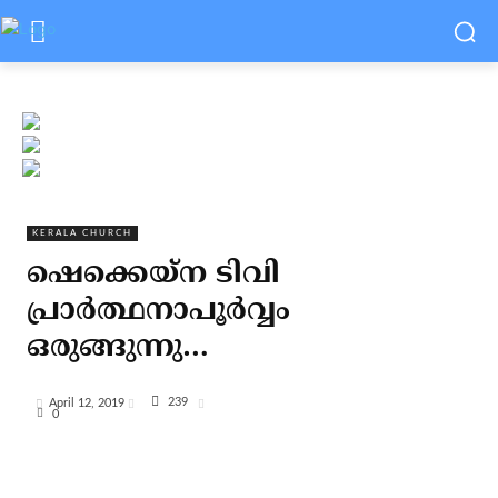
KERALA CHURCH
ഷെക്കെയ്‌ന ടിവി
പ്രാര്‍ത്ഥനാപൂര്‍വ്വം
ഒരുങ്ങുന്നു…
239
April 12, 2019
0