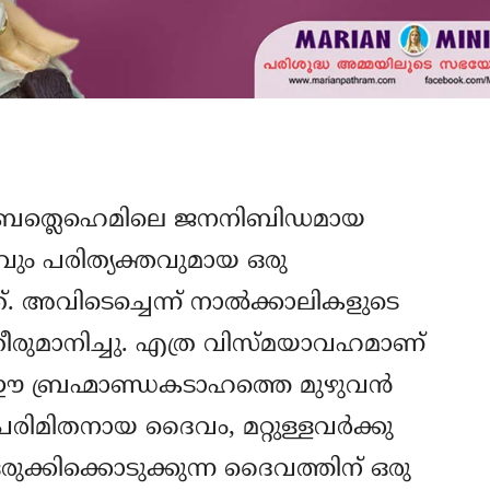
ും ബത്ലെഹെമിലെ ജനനിബിഡമായ
ും പരിത്യക്തവുമായ ഒരു
അവിടെച്ചെന്ന് നാല്‍ക്കാലികളുടെ
തീരുമാനിച്ചു. എത്ര വിസ്മയാവഹമാണ്
. ഈ ബ്രഹ്മാണ്ഡകടാഹത്തെ മുഴുവന്‍
പരിമിതനായ ദൈവം, മറ്റുള്ളവര്‍ക്കു
ം ഒരുക്കിക്കൊടുക്കുന്ന ദൈവത്തിന് ഒരു