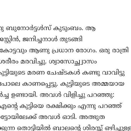
ന്നു ബുനോര്‍ട്ടള്‍സ് കുടുംബം. ആ
്റിന്‍, ജനിച്ചനാള്‍ തുടങ്ങി
കോട്ടവും ആണു പ്രധാന രോഗം. ഒരു രാത്രി
ശരീരം മരവിച്ചു. ശ്വാസോച്ഛ്വാസം
ട്ടിയുടെ മരണ ചേഷ്ടകള്‍ കണ്ടു വാവിട്ടു
 പോലെ കാണപ്പെട്ടു. കുട്ടിയുടെ അമ്മയായ
്‍ച്ച ഉണ്ടായി. അവള്‍ വിളിച്ചു പറഞ്ഞു:
 എന്‍റെ കുട്ടിയെ രക്ഷിക്കും എന്നു പറഞ്ഞ്
ട്ടോയിലേക്ക് അവള്‍ ഓടി. അത്ഭുത
ന്ന തൊട്ടിയില്‍ ബാലന്‍റെ ശിരസ്സ് ഒഴിച്ചുള്