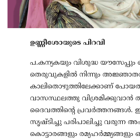
ഉണ്ണീശോയുടെ പിറവി
പ.കന്യകയും വിശുദ്ധ യൗസേപ്പ
തെരുവുകളില്‍ നിന്നും അജ്ഞാതവ
കാലിതൊഴുത്തിലേക്കാണ് പോയത്. 
വാസസ്ഥലത്തു വിശ്രമിക്കുവാന്‍ 
ദൈവത്തിന്‍റെ പ്രവര്‍ത്തനങ്ങള്‍
സൃഷ്ടിച്ചു പരിപാലിച്ചു വരുന്ന അ
കൊട്ടാരങ്ങളും രമ്യഹര്‍മ്മ്യങ്ങളു