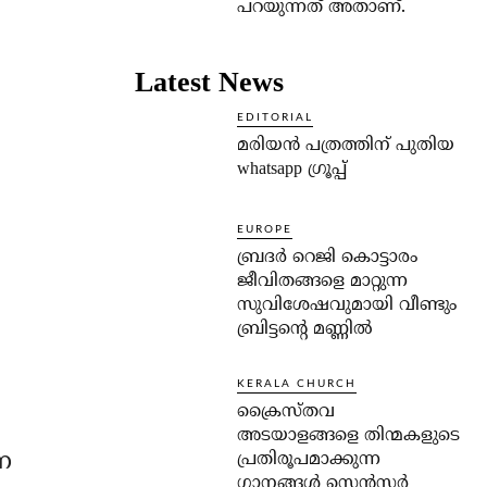
പറയുന്നത് അതാണ്.
Latest News
EDITORIAL
മരിയൻ പത്രത്തിന് പുതിയ
whatsapp ഗ്രൂപ്പ്
EUROPE
ബ്രദർ റെജി കൊട്ടാരം
ജീവിതങ്ങളെ മാറ്റുന്ന
സുവിശേഷവുമായി വീണ്ടും
ബ്രിട്ടന്റെ മണ്ണിൽ
KERALA CHURCH
ക്രൈസ്തവ
അടയാളങ്ങളെ തിന്മകളുടെ
െ
പ്രതിരൂപമാക്കുന്ന
ഗാനങ്ങൾ സെൻസർ