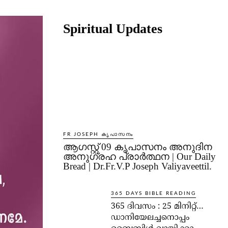
Share
Spiritual Updates
FR JOSEPH കൃപാസനം
ആഗസ്റ്റ് 09 കൃപാസനം അനുദിന
അനുഗ്രഹ പ്രാർത്ഥന | Our Daily
Bread | Dr.Fr.V.P Joseph Valiyaveettil.
365 DAYS BIBLE READING
365 ദിവസം : 25 മിനിറ്റ്…
ഡാനിയേലച്ചനൊപ്പം