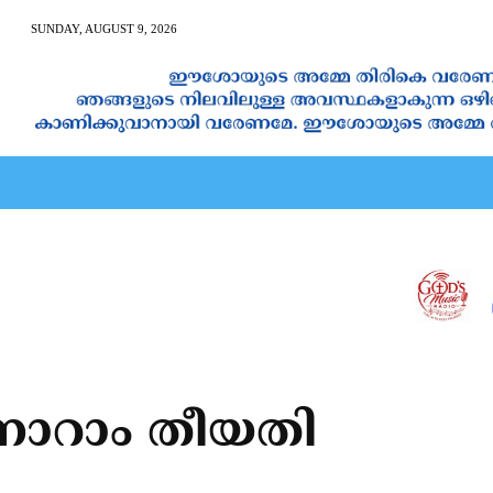
SUNDAY, AUGUST 9, 2026
AN CALENDAR
SPIRITUAL NEWS
PRAYER
JAPAM
ാറാം തീയതി