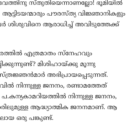
ദൈവത്തിനു സ്തുതിയെന്നാണല്ലോ! ഭൂമിയില്‍
. ആട്ടിടയന്മാരും പൗരസ്ത്യ വിജ്ഞാനികളും
വര്‍ ശിശുവിനെ ആരാധിച്ച് അവിടുത്തേക്ക്
രത്തില്‍ എത്രമാതം സ്നേഹവും
ക്കുന്നുണ്ട്? മിശിഹായ്ക്കു മൂന്നു
ജ്ഞന്‍മാര്‍ അഭിപ്രായപ്പെടുന്നത്.
ാവില്‍ നിന്നുള്ള ജനനം, രണ്ടാമത്തേത്
‍ പ.കന്യകാമറിയത്തില്‍ നിന്നുള്ള ജനനം,
്തരിലുമുള്ള ആദ്ധ്യാത്മിക ജനനമാണ്‌. ആ
ായ ഒരു പങ്കുണ്ട്.