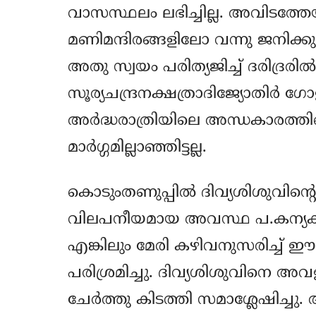
വാസസ്ഥലം ലഭിച്ചില്ല. അവിടത്തേയ
മണിമന്ദിരങ്ങളിലോ വന്നു ജനിക്ക
അതു സ്വയം പരിത്യജിച്ച് ദരിദ്രരില്‍ ദ
സൂര്യചന്ദ്രനക്ഷത്രാദിജ്യോതിര്‍ 
അര്‍ദ്ധരാത്രിയിലെ അന്ധകാരത്തിന്
മാര്‍ഗ്ഗമില്ലാഞ്ഞിട്ടല്ല.
കൊടുംതണുപ്പില്‍ ദിവ്യശിശുവിന്‍റ
വിലപനീയമായ അവസ്ഥ പ.കന്യകയ്
എങ്കിലും മേരി കഴിവനുസരിച്ച് ഈ
പരിശ്രമിച്ചു. ദിവ്യശിശുവിനെ അ
ചേര്‍ത്തു കിടത്തി സമാശ്ലേഷിച്ചു