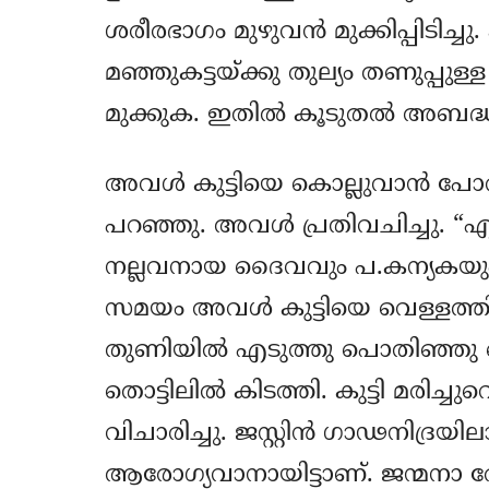
ശരീരഭാഗം മുഴുവന്‍ മുക്കിപ്പിടിച്ചു.
മഞ്ഞുകട്ടയ്ക്കു തുല്യം തണുപ്പുള
മുക്കുക. ഇതില്‍ കൂടുതല്‍ അബദ്
അവള്‍ കുട്ടിയെ കൊല്ലുവാന്‍ പോവ
പറഞ്ഞു. അവള്‍ പ്രതിവചിച്ചു. “എന
നല്ലവനായ ദൈവവും പ.കന്യകയും ച
സമയം അവള്‍ കുട്ടിയെ വെള്ളത്തില്‍
തുണിയില്‍ എടുത്തു പൊതിഞ്ഞു കൊ
തൊട്ടിലില്‍ കിടത്തി. കുട്ടി മരിച്ചു
വിചാരിച്ചു. ജസ്റ്റിന്‍ ഗാഢനിദ്രയി
ആരോഗ്യവാനായിട്ടാണ്. ജന്മനാ ര