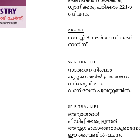
ബൈബിൾ വായിക്കാം,
ധ്യാനിക്കാം, പഠിക്കാം 221-ാ
o ദിവസം.
AUGUST
ഓഗസ്റ്റ് 9- ഔര്‍ ലേഡി ഓഫ്
ഓഗ്നീസ്.
SPIRITUAL LIFE
സാത്താന് നിങ്ങള്‍
കുടുംബത്തില്‍ പ്രവേശനം
നല്കരുത്: ഫാ.
ഡാനിയേല്‍ പൂവണ്ണത്തില്‍.
SPIRITUAL LIFE
അന്യായമായി
പീഡിപ്പിക്കപ്പെടുന്നത്
അനുഗ്രഹകാരണമാകുമെന്ന
ഈ ബൈബിള്‍ വചനം