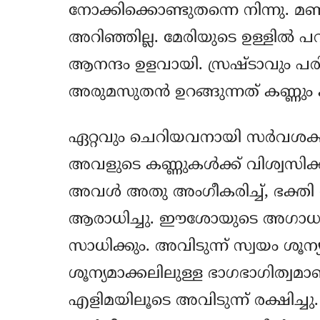
നോക്കിക്കൊണ്ടുതന്നെ നിന്നു. മ
അറിഞ്ഞില്ല. മേരിയുടെ ഉള്ളില്‍ പ
ആനന്ദം ഉളവായി. സ്രഷ്ടാവും 
അരുമസുതന്‍ ഉറങ്ങുന്നത് കണ്ണും ക
ഏറ്റവും ചെറിയവനായി സര്‍വശക
അവളുടെ കണ്ണുകള്‍ക്ക് വിശ്വസിക്ക
അവള്‍ അതു അംഗീകരിച്ച്, ഭക്
ആരാധിച്ചു. ഈശോയുടെ അഗാധമായ 
സാധിക്കും. അവിടുന്ന്‍‍ സ്വയം ശ
ശൂന്യമാക്കലിലുള്ള ഭാഗഭാഗിത്വമാ
എളിമയിലൂടെ അവിടുന്ന്‍ രക്ഷിച്ച