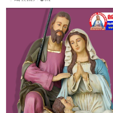
May 15, 2025
392