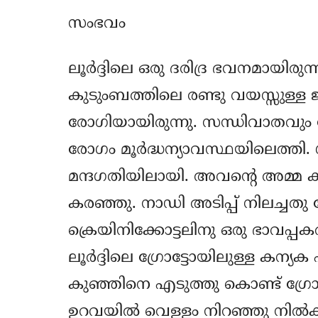
സംഭവം
ലൂര്‍ദ്ദിലെ ഒരു ദരിദ്ര ഭവനമായിരു
കുടുംബത്തിലെ രണ്ടു വയസ്സുള്ള ജസ്റ
രോഗിയായിരുന്നു. സന്ധിവാതവും 
രോഗം മൂര്‍ദ്ധന്യാവസ്ഥയിലെത്തി. 
മന്ദഗതിയിലായി. അവന്‍റെ അമ്മ കു
കരഞ്ഞു. നാഡി അടിപ്പ് നിലച്ചതു
ക്രെയിനിക്കോട്ടലിനു ഒരു ഭാവപ്പകര
ലൂര്‍ദ്ദിലെ ഗ്രോട്ടോയിലുള്ള കന്യക
കുഞ്ഞിനെ എടുത്തു കൊണ്ട് ഗ്രോ
ഉറവയില്‍ വെള്ളം നിറഞ്ഞു നില്‍ക്കു