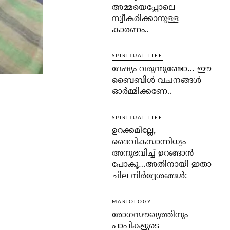
അമ്മയെപ്പോലെ
സ്വീകരിക്കാനുള്ള
കാരണം..
SPIRITUAL LIFE
ദേഷ്യം വരുന്നുണ്ടോ… ഈ
ബൈബിള്‍ വചനങ്ങള്‍
ഓര്‍മ്മിക്കണേ..
SPIRITUAL LIFE
ഉറക്കമില്ലേ,
ദൈവികസാന്നിധ്യം
അനുഭവിച്ച് ഉറങ്ങാന്‍
പോകൂ…അതിനായി ഇതാ
ചില നിര്‍ദ്ദേശങ്ങള്‍:
MARIOLOGY
രോഗസൗഖ്യത്തിനും
പാപികളുടെ