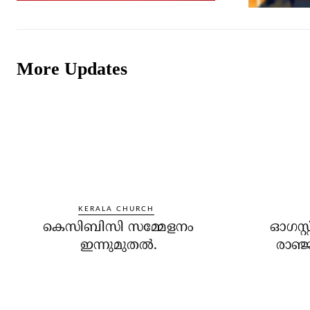
More Updates
KERALA CHURCH
കെസിബിസി സമ്മേളനം
ഓഗസ്റ്
ഇന്നുമുതല്‍.
രാഞ്