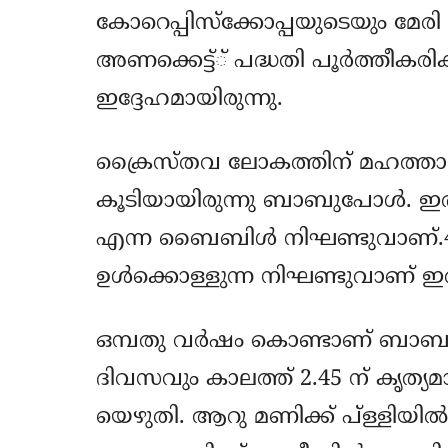
കോറെപ്പിസ്‌ക്കോപ്പയുടെയും മേര
അണക്കെട്ട്് പദ്ധതി പൂര്‍ത്തീകരി
ഇദ്ദേഹമായിരുന്നു.
ക്രൈസ്തവ ലോകത്തിന് മഹത്തായ
കൂടിയായിരുന്നു ബാബുപോള്‍. ഇ
എന്ന ബൈബിള്‍ നിഘണ്ടുവാണ്.40
ഉള്‍ക്കൊള്ളുന്ന നിഘണ്ടുവാണ് ഇത
ഒമ്പതു വര്‍ഷം കൊണ്ടാണ് ബാബുപോ
ദിവസവും കാലത്ത് 2.45 ന് കൃത്യ
യെഴുതി. ആറു മണിക്ക് പ്ള്ളിയില്‍