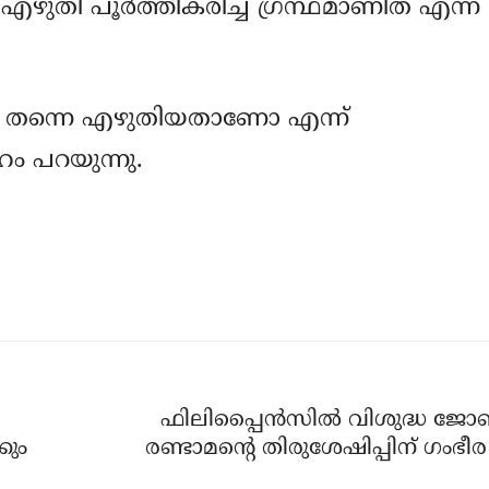
ുതി പൂര്‍ത്തീകരിച്ച ഗ്രന്ഥമാണിത് എന്ന്
ന്‍ തന്നെ എഴുതിയതാണോ എന്ന്
േഹം പറയുന്നു.
ഫിലിപ്പൈന്‍സില്‍ വിശുദ്ധ ജോണ
കും
രണ്ടാമന്റെ തിരുശേഷിപ്പിന് ഗംഭീര