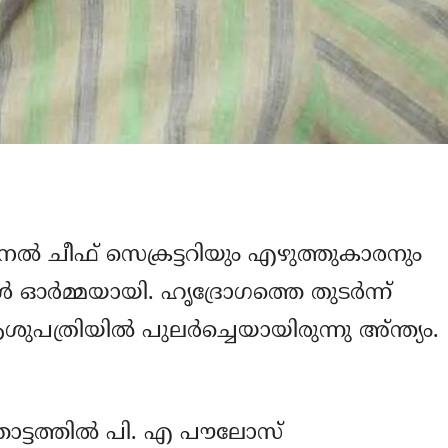
്‍ ചീഫ് സെക്രട്ടറിയും എഴുത്തുകാരനും
്‍മ്മയായി. ഹൃദ്രോഗത്തെ തുടര്‍ന്ന്
ത്രിയില്‍ പുലര്‍ച്ചെയായിരുന്നു അ്ന്ത്യം.
ോട്ടത്തില്‍ പി. എ പൗലോസ്