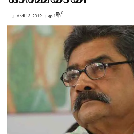
ഓര്‍മ്മയായി
0
April 13, 2019
190