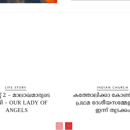
LIFE STORY
INDIAN CHURCH
റ് 2 – മാലാഖമാരുടെ
കത്തോലിക്കാ കോണ്‍ഗ
ജി – OUR LADY OF
പ്രഥമ ദേശീയസമ്മേള
ANGELS
ഇന്ന് തുടക്കം