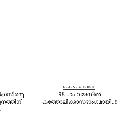
GLOBAL CHURCH
്രസിന്റെ
98 ാം വയസില്‍
നത്തിന്
കത്തോലിക്കാസഭാംഗമായി..!!
.