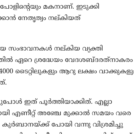
ി പോളിന്റെയും മകനാണ്. ഇടുക്കി
ക്കാന്‍ നേതൃത്വം നല്കിയത്
 സംഭാവനകള്‍ നല്കിയ വ്യക്തി
തില്‍ ഏറെ ശ്രദ്ധേയം വേദശബ്ദരത്‌നാകരം
00 ടൈറ്റിലുകളും ആറു ലക്ഷം വാക്കുകളു
്.
ള്‍ ഇത് പൂര്‍ത്തിയാക്കിത്. എല്ലാ
മായി എണീറ്റ് അഞ്ചേ മുക്കാല്‍ സമയം വരെ
 കുര്‍ബാനയ്ക്ക് പോയി വന്നു വിശ്രമിച്ചു