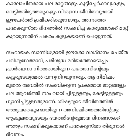
കാലോചിതമായ പല മാറ്റങ്ങളും കൂട്ടിച്ചേർക്കലുകളും,
വെട്ടിത്തിരുത്തലുകളും വിശ്വാസ ജീവിതവുമായി
ഇഴചേർത്ത്‌ ക്രമീകരിക്കുമ്പോഴും, അന്നത്തെ
പന്തക്കുസ്താ ദിനത്തിൽ സംഭവിച്ച കാര്യങ്ങൾക്ക്‌ മാറ്റ്‌
കുറയുന്നതിന്‌ പകരം കൂടുകയാണ്‌ ചെയ്യുന്നത്‌.
സഹായക സാന്നിധ്യമായി ഈശോ വാഗ്ദാനം ചെയ്ത
പരിശുദ്ധാത്മാവ്‌, പരിശുദ്ധ മറിയത്തോടൊപ്പം
പ്രാർത്ഥനാ നിരതരായിരുന്ന പത്രോസിന്റേയും
കൂട്ടരുടേയുമേൽ വന്നുനിറയുന്നതും, ആ നിമിഷം
മുതൽ അവരിൽ സംഭവിക്കുന്ന പ്രകടമായ മാറ്റങ്ങളും
പല ആവർത്തി നാം വായിച്ചിട്ടുള്ളതും, കേട്ടിട്ടുള്ളതും
ധ്യാനിച്ചിട്ടുള്ളതുമാണ്‌. ശിഷ്യരുടെ ജീവിതത്തിൽ
അതുവരെയുണ്ടായിരുന്ന അനിശ്ചിതത്വത്തിന്റേയും
ആകുലതയുടേയും ഭയത്തിന്റേതുമായ ദിനങ്ങൾക്ക്‌
അന്ത്യം സംഭവിക്കുകയാണ്‌ പന്തക്കുസ്താ തിരുനാൾ
ദിവസം.