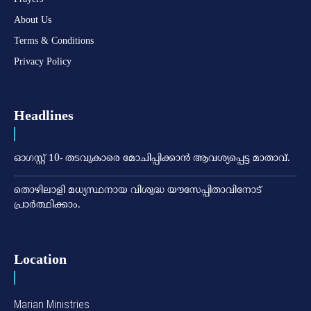
About Us
Terms & Conditions
Privacy Policy
Headlines
ഓഗസ്റ്റ് 10- തടവുകാരെ മോചിപ്പിക്കാന്‍ ആവശ്യപ്പെട്ട മാതാവ്.
തൊഴിലാളി മധ്യസ്ഥനായ വിശുദ്ധ യൗസേപ്പിതാവിനോട്
പ്രാര്‍ത്ഥിക്കാം.
Location
Marian Ministries