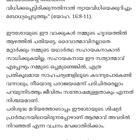
ലോകത്തിന്റെ അധികാരി
വിധിക്കപ്പെട്ടിരിക്കുന്നതിനാൽ ന്യായവിധിയെക്കുറിച്ചും
ബോധ്യപ്പെടുത്തും“ (യോഹ. 16:8-11).
ഈശോയുടെ ഈ വാക്കുകൾ നമ്മുടെ ഹൃദയത്തിൽ
ആഴത്തിൽ പതിയട്ടെ. ദൈവാത്മാവിനല്ലാതെ
മറ്റാർക്കും നമ്മുടെ യഥാർത്ഥ സഹായകനാകാൻ
സാധിക്കുകയില്ല. സഹായകനായ ഈ സത്യാത്മാവ്‌
എപ്പോഴും നമ്മുടെ ഒപ്പമുണ്ടെങ്കിൽ, എത്ര
പ്രതികൂലമായ സാഹചര്യങ്ങളിലൂടെ കടന്നുപോകേണ്ടി
വന്നാലും, നീയൊരു പരാജയമെന്ന്‌ പരിചിതരെല്ലാം
പറയുന്നിടത്തും ജീവിതം സന്തോഷമുള്ളതാകും എന്നത്‌
നിശ്ചയമാണ്‌.
പരിശുദ്ധ മറിയത്തോടൊപ്പം ഈശോയുടെ ശിഷ്യർ
പ്രാർത്ഥനയിലായിരുന്നപ്പോഴാണ്‌ ആത്മാവ്‌ അവരിൽ
നിറഞ്ഞത്‌ എന്ന വചനം മറക്കാതിരിക്കാം.