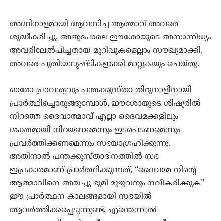
അഗ്നിനാളമായി ആവസിച്ച ആത്മാവ്‌ അവരെ
ശുദ്ധീകരിച്ചു, അതുപോലെ ഈശോയുടെ അസാന്നിധ്യം
അവരിലേൽപിച്ചതായ മുറിവുകളെല്ലാം സൗഖ്യമാക്കി,
അവരെ പുതിയസൃഷ്ടികളാക്കി മാറ്റുകയും ചെയ്തു.
ഓരോ പ്രാവശ്യവും പന്തക്കുസ്താ തിരുനാളിനായി
പ്രാർത്ഥിച്ചൊരുങ്ങുമ്പോൾ, ഈശോയുടെ ശിഷ്യരിൽ
നിറഞ്ഞ ദൈവാത്മാവ്‌ എല്ലാ ദൈവമക്കളിലും
ശക്തമായി നിറയണമെന്നും ഇടപെടണമെന്നും
പ്രവർത്തിക്കണമെന്നും സഭയാഗ്രഹിക്കുന്നു.
അതിനാൽ പന്തക്കുസ്താദിനത്തിൽ സഭ
ഇപ്രകാരമാണ്‌ പ്രാർത്ഥിക്കുന്നത്‌, “ദൈവമേ നിന്റെ
ആത്മാവിനെ അയച്ചു ഭൂമി മുഴുവനും നവീകരിക്കുക”
ഈ പ്രാർത്ഥന കാലങ്ങളായി സഭയിൽ
ആവർത്തിക്കപ്പെടുന്നുണ്ട്‌, എന്തെന്നാൽ