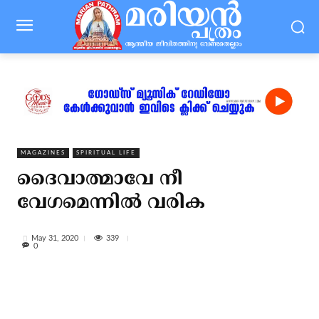
MAGAZINES
SPIRITUAL LIFE
ദൈവാത്മാവേ നീ
വേഗമെന്നിൽ വരിക
339
May 31, 2020
0