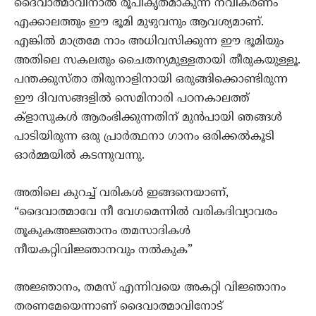
ദൈവാത്മാവിനാൽ രൂപീകൃതമാകുന്ന നവീകരണം
എക്കാലത്തും ഈ ഭൂമി മുഴുവനും ആവശ്യമാണ്‌.
എങ്കിൽ മാത്രമേ നാം അധിവസിക്കുന്ന ഈ ഭൂമിയും
അതിലെ സകലതും ചൈതന്യമുള്ളതായി തീരുകയുള്ളൂ.
പന്തക്കുസ്താ തിരുനാളിനായി ഒരുങ്ങിക്കൊണ്ടിരുന്ന
ഈ ദിവസങ്ങളിൽ സെമിനാരി പഠനകാലത്ത്‌
ക്ളാസുകൾ ആരംഭിക്കുന്നതിന്‌ മുൻപായി ഞങ്ങൾ
പാടിയിരുന്ന ഒരു പ്രാർത്ഥനാ ഗാനം ഒരിക്കൽകൂടി
ഓർമ്മയിൽ കടന്നുവന്നു.
അതിലെ കുറച്ച്‌ വരികൾ ഇങ്ങനെയാണ്‌,
“ദൈവാത്മാവേ നീ വേഗമെന്നിൽ വരികദിവ്യാവരം
തൂകുകഅജ്ഞാനം തമസാദികൾ
നീയകറ്റിവിജ്ഞാനവും നൽകുക”
അജ്ഞാനം, തമസ്‌ എന്നിവയെ അകറ്റി വിജ്ഞാനം
തരണമേയെന്നാണ്‌ ദൈവാത്മാവിനോട്‌