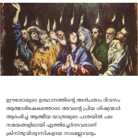
ഈശോയുടെ ഉത്ഥാനത്തിന്റെ അൻപതാം ദിവസം
ആത്മാഭിഷേകത്തോടെ അവന്റെ പ്രിയ ശിഷ്യന്മാർ
ആരംഭിച്ച ആത്മീയ യാത്രയുടെ പാതയിൽ പല
സമയങ്ങളിലായി എത്തിച്ചേർന്നവരാണ്‌
ക്രിസ്തുവിശ്വാസികളായ നാമെല്ലാവരും.