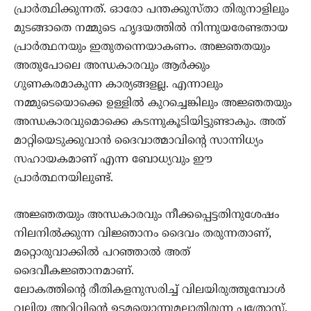
പ്രാർത്ഥിക്കുന്നത്‌. ഓരോ പന്തക്കുസ്താ തിരുനാളിലും
മുടങ്ങാതെ നമ്മുടെ ഹൃദയത്തിൽ നിന്നുയരേണ്ടതായ
പ്രാർത്ഥനയും ഇതുതന്നെയാകണം. അജ്ഞതയും
അതുപോലെ അന്ധകാരവും ആർക്കും
ഗുണകരമാകുന്ന കാര്യങ്ങളല്ല. എന്നാലും
നമ്മുടെയൊക്കെ ഉള്ളിൽ കുറച്ചെങ്കിലും അജ്ഞതയും
അന്ധകാരവുമൊക്കെ കടന്നുകൂടിയിട്ടുണ്ടാകും. അത്‌
മാറ്റിയെടുക്കുവാൻ ദൈവാത്മാവിന്റെ സാന്നിധ്യം
സഹായകമാണ്‌ എന്ന ബോധ്യവും ഈ
പ്രാർത്ഥനയിലുണ്ട്‌.
അജ്ഞതയും അന്ധകാരവും നീക്കപ്പെട്ടതിനുശേഷം
നിലനിൽക്കുന്ന വിജ്ഞാനം ദൈവം തരുന്നതാണ്‌,
മറ്റൊരുവാക്കിൽ പറഞ്ഞാൽ അത്‌
ദൈവീകജ്ഞാനമാണ്‌.
ലോകത്തിന്റെ രീതികളനുസരിച്ച്‌ വിലയിരുത്തുമ്പോൾ
വലിയ അറിവിന്റെ ഉടമയൊന്നുമല്ലാതിരുന്ന പത്രോസ്‌,