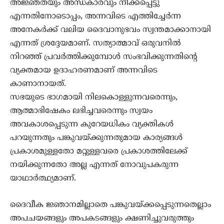
അജ്ഞതയും അന്ധകാരവും നീക്കപ്പെട്ടു
എന്നതിനോടൊപ്പം, അന്നവിടെ എത്തിച്ചേർന്ന
അനേകർക്ക്‌ വലിയ ദൈവാനുഭവം സ്വന്തമാക്കാനായി
എന്നത്‌ ശ്രദ്ദേയമാണ്‌. സത്യാത്മാവ്‌ ഒരുവനിൽ
നിറഞ്ഞ്‌ പ്രവർത്തിക്കുമ്പോൾ സംഭവിക്കുന്നതിന്റെ
വ്യക്തമായ ഉദാഹരണമാണ്‌ അന്നവിടെ
കാണാനായത്‌.
സഭയുടെ ഭാഗമായി നിലകൊള്ളുന്നവരെന്നും,
ആത്മാഭിഷേകം ലഭിച്ചവരെന്നും സ്വയം
അവകാശപ്പെടുന്ന കുറേയധികം വ്യക്തികൾ
പറയുന്നതും പങ്കുവയ്ക്കുന്നതുമായ കാര്യങ്ങൾ
പ്രകാശമുള്ളതോ മറ്റുള്ളവരെ പ്രകാശത്തിലേക്ക്‌
നയിക്കുന്നതോ അല്ല എന്നത്‌ നോവുപകരുന്ന
യാഥാർത്ഥ്യമാണ്‌.
ദൈവീക ജ്ഞാനമില്ലാതെ പങ്കുവയ്ക്കപ്പെടുന്നതെല്ലാം
അപചയങ്ങളും അപകടങ്ങളും ക്ഷണിച്ചുവരുത്തും