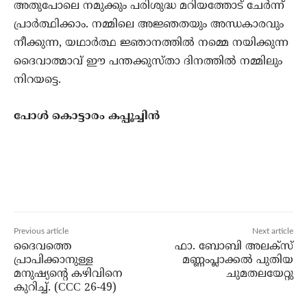
അതുപോലെ നമുക്കും പരിശുദ്ധ മറിയത്തോട്‌ ചേർന്ന്‌
പ്രാർത്ഥിക്കാം. നമ്മിലെ അജ്ഞതയും അന്ധകാരവും
നീക്കുന്ന, യഥാർത്ഥ ജ്ഞാനത്തിൽ നമ്മെ നയിക്കുന്ന
ദൈവാത്മാവ്‌ ഈ പന്തക്കുസ്താ ദിനത്തിൽ നമ്മിലും
നിറയട്ടെ.
പോൾ കൊട്ടാരം കപ്പൂച്ചിൻ
Previous article
Next article
ദൈവത്തെ
ഫാ. ബോബി അലക്‌സ്
പ്രാപിക്കാനുള്ള
മണ്ണംപ്ലാക്കല്‍ പുതിയ
മനുഷ്യൻ്റെ കഴിവിനെ
ചുമതലയേറ്റു
കുറിച്ച്. (CCC 26-49)