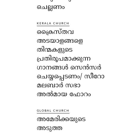
ചെല്ലണം
KERALA CHURCH
ക്രൈസ്തവ
അടയാളങ്ങളെ
തിന്മകളുടെ
പ്രതിരൂപമാക്കുന്ന
ഗാനങ്ങൾ സെൻസർ
ചെയ്യപ്പെടണം/ സീറോ
മലബാർ സഭാ
അൽമായ ഫോറം
GLOBAL CHURCH
അമേരിക്കയുടെ
അടുത്ത