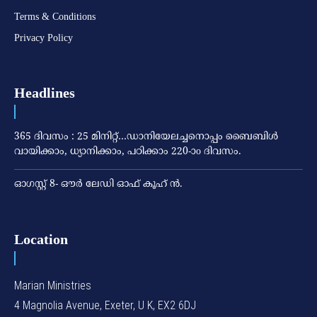
Terms & Conditions
Privacy Policy
Headlines
365 ദിവസം : 25 മിനിറ്റ്…ഡാനിയേലച്ചനൊപ്പം ബൈബിൾ
വായിക്കാം, ധ്യാനിക്കാം, പഠിക്കാം 220-ാo ദിവസം.
ഓഗസ്റ്റ് 8- ഔര്‍ ലേഡി ഓഫ് കൂഹ് ന്‍.
Location
Marian Ministries
4 Magnolia Avenue, Exeter, U K, EX2 6DJ