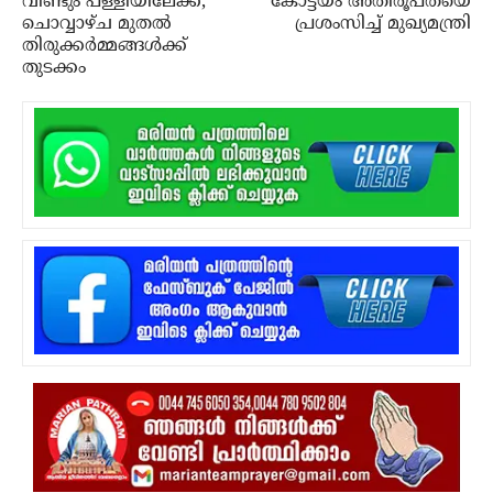
വീണ്ടും പള്ളിയിലേക്ക്,
കോട്ടയം അതിരൂപതയെ
ചൊവ്വാഴ്ച മുതല്‍
പ്രശംസിച്ച് മുഖ്യമന്ത്രി
തിരുക്കര്‍മ്മങ്ങള്‍ക്ക്
തുടക്കം