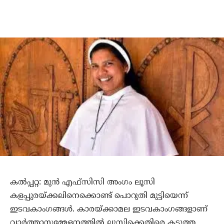
കല്‍പ്പറ്റ: മുന്‍ എഫ്‌സിസി അംഗം ലൂസി
കളപ്പുരയ്ക്കലിനെക്കൊണ്ട് പൊറുതി മുട്ടിയെന്ന്
ഇടവകാംഗങ്ങള്‍. കാരയ്ക്കാമല ഇടവകാംഗങ്ങളാണ്
വാര്‍ത്താസമ്മേളനത്തില്‍ ലൂസിക്കെതിരെ കടുത്ത