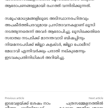
ആരോപണങ്ങളുമായി രംഗത്ത് വന്നിരിക്കുന്നത്.
സമൂഹമാധ്യമങ്ങളിലൂടെ അടിസ്ഥാനരഹിതവും
അപകീര്‍ത്തിപരവുമായ പ്രസ്താവനകളാണ് ലൂസി
നടത്തുന്നതെന്ന് അവര്‍ ആരോപിച്ചു. ലൂസിക്കെതിരെ
സഭാതല നടപടിക്ക് മാനന്തവാടി ബിഷപ്പിനും
നിയമനടപടിക്ക് ജില്ലാ കളക്ടര്‍, ജില്ലാ പോലീസ്
മേധാവി എന്നിവര്‍ക്കും പരാതി നല്കുമെന്നും
ഇടവകപ്രതിനിധികള്‍ അറിയിച്ചു.
Previous article
Next article
ഇടവേളയ്ക്ക് ശേഷം നാം
പത്രസമ്മേളനത്തില്‍