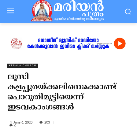
KERALA CHURCH
ലൂസി
കളപ്പുരയ്ക്കലിനെക്കൊണ്ട്
പൊറുതിമുട്ടിയെന്ന്
ഇടവകാംഗങ്ങള്‍
203
June 6, 2020
0