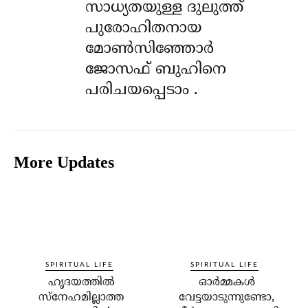
സാധ്യതയുള്ള ദുലുത്ത്
പുരോഹിതനായ
മോൺസിഞ്ഞോർ
ജോസഫ് ബുഹിനെ
പരിചയപ്പെടാം .
More Updates
SPIRITUAL LIFE
SPIRITUAL LIFE
ഹൃദയത്തില്‍
ഓര്‍മ്മകള്‍
സ്‌നേഹമില്ലാത്ത
വേട്ടയാടുന്നുണ്ടോ,