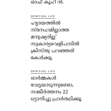
ഓഫ് കൂഹ് ന്‍.
SPIRITUAL LIFE
ഹൃദയത്തില്‍
സ്‌നേഹമില്ലാത്ത
മനുഷ്യരില്ല’
സ്വകാര്യവെളിപാടില്‍
ക്രിസ്തു പറഞ്ഞത്
കേള്‍ക്കൂ.
SPIRITUAL LIFE
ഓര്‍മ്മകള്‍
വേട്ടയാടുന്നുണ്ടോ,
സങ്കീര്‍ത്തനം 22
ധ്യാനിച്ചു പ്രാര്‍ത്ഥിക്കൂ.