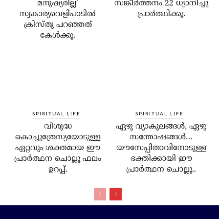
മനുഷ്യരില്ല’
സങ്കീര്‍ത്തനം 22 ധ്യാനിച്ചു
സ്വകാര്യവെളിപാടില്‍
പ്രാര്‍ത്ഥിക്കൂ.
ക്രിസ്തു പറഞ്ഞത്
കേള്‍ക്കൂ.
SPIRITUAL LIFE
SPIRITUAL LIFE
വിശുദ്ധ
ഏഴു വ്യാകുലങ്ങള്‍, ഏഴു
കൊച്ചുത്രേസ്യയോടുള്ള
സന്തോഷങ്ങള്‍…
ഏറ്റവും ശക്തമായ ഈ
യൗസേപ്പിതാവിനോടുള്ള
പ്രാര്‍ത്ഥന ചൊല്ലൂ ഫലം
ഭക്തിക്കായി ഈ
ഉറപ്പ്.
പ്രാര്‍ത്ഥന ചൊല്ലൂ..