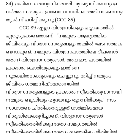
84) ഇതിനെ ഔദ്യോഗികമായി വ്യാഖ്യാനിക്കാനുള്ള
ധർമ്മം സഭയുടെ പ്രബോധനാധികാരത്തിനാണെന്നും
തുടർന്ന് പഠിപ്പിക്കുന്നു.(CCC 85)
CCC 89 എല്ലാ വിശ്വാസികളും ഹൃദയത്തിൽ
ഏറ്റെടുക്കേണ്ടതാണ്. “നമ്മുടെ ആദ്ധ്യാത്മിക
ജീവിതവും വിശ്വാസസത്യങ്ങളും തമ്മിൽ ഘടനാത്മക
ബന്ധമുണ്ട്. നമ്മുടെ വിശ്വാസപാതയിലെ ദീപങ്ങൾ
ആണ് വിശ്വാസസത്യങ്ങൾ. അവ ഈ പാതയിൽ
പ്രകാശം ചൊരിയുകയും ഇതിനെ
സുരക്ഷിതമാക്കുകയും ചെയ്യുന്നു. മറിച്ച് നമ്മുടെ
ജീവിതം ധർമ്മനിഷ്ഠമാണെങ്കിൽ
വിശ്വാസസത്യങ്ങളുടെ പ്രകാശം സ്വീകരിക്കുവാനായി
നമ്മുടെ ബുദ്ധിയും ഹൃദയവും തുറന്നിരിക്കും.” നാം
സാധാരണ ചിന്തിക്കാറുള്ളത് ധാർമ്മികമായ
വിശുദ്ധിയെക്കുറിച്ചാണ്. വിശ്വാസസത്യങ്ങൾ
സ്വീകരിക്കാതിരിക്കുന്നതോ സമഗ്രതയിൽ
സ്വീകരിക്കാതിരിക്കുന്നതോ ഏതെങ്കിലും രീതിയിൽ