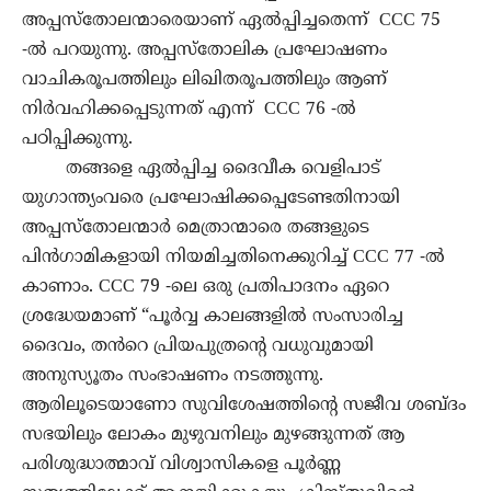
അപ്പസ്തോലന്മാരെയാണ് ഏൽപ്പിച്ചതെന്ന് CCC 75
-ൽ പറയുന്നു. അപ്പസ്തോലിക പ്രഘോഷണം
വാചികരൂപത്തിലും ലിഖിതരൂപത്തിലും ആണ്
നിർവഹിക്കപ്പെടുന്നത് എന്ന് CCC 76 -ൽ
പഠിപ്പിക്കുന്നു.
തങ്ങളെ ഏൽപ്പിച്ച ദൈവീക വെളിപാട്
യുഗാന്ത്യംവരെ പ്രഘോഷിക്കപ്പെടേണ്ടതിനായി
അപ്പസ്തോലന്മാർ മെത്രാന്മാരെ തങ്ങളുടെ
പിൻഗാമികളായി നിയമിച്ചതിനെക്കുറിച്ച് CCC 77 -ൽ
കാണാം. CCC 79 -ലെ ഒരു പ്രതിപാദനം ഏറെ
ശ്രദ്ധേയമാണ് “പൂർവ്വ കാലങ്ങളിൽ സംസാരിച്ച
ദൈവം, തൻറെ പ്രിയപുത്രൻ്റെ വധുവുമായി
അനുസ്യൂതം സംഭാഷണം നടത്തുന്നു.
ആരിലൂടെയാണോ സുവിശേഷത്തിൻ്റെ സജീവ ശബ്ദം
സഭയിലും ലോകം മുഴുവനിലും മുഴങ്ങുന്നത് ആ
പരിശുദ്ധാത്മാവ് വിശ്വാസികളെ പൂർണ്ണ