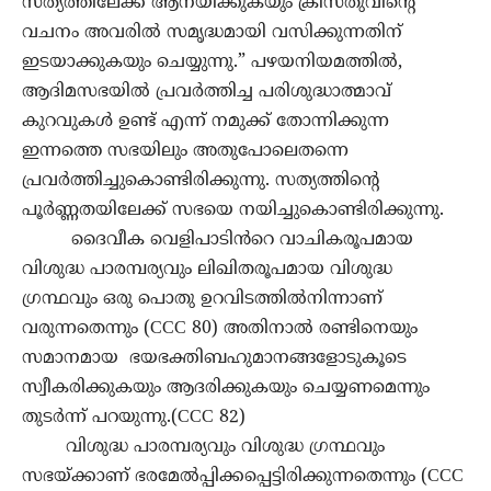
സത്യത്തിലേക്ക് ആനയിക്കുകയും ക്രിസ്തുവിൻ്റെ
വചനം അവരിൽ സമൃദ്ധമായി വസിക്കുന്നതിന്
ഇടയാക്കുകയും ചെയ്യുന്നു.” പഴയനിയമത്തിൽ,
ആദിമസഭയിൽ പ്രവർത്തിച്ച പരിശുദ്ധാത്മാവ്
കുറവുകൾ ഉണ്ട് എന്ന് നമുക്ക് തോന്നിക്കുന്ന
ഇന്നത്തെ സഭയിലും അതുപോലെതന്നെ
പ്രവർത്തിച്ചുകൊണ്ടിരിക്കുന്നു. സത്യത്തിൻ്റെ
പൂർണ്ണതയിലേക്ക് സഭയെ നയിച്ചുകൊണ്ടിരിക്കുന്നു.
ദൈവീക വെളിപാടിൻറെ വാചികരൂപമായ
വിശുദ്ധ പാരമ്പര്യവും ലിഖിതരൂപമായ വിശുദ്ധ
ഗ്രന്ഥവും ഒരു പൊതു ഉറവിടത്തിൽനിന്നാണ്
വരുന്നതെന്നും (CCC 80) അതിനാൽ രണ്ടിനെയും
സമാനമായ ഭയഭക്തിബഹുമാനങ്ങളോടുകൂടെ
സ്വീകരിക്കുകയും ആദരിക്കുകയും ചെയ്യണമെന്നും
തുടർന്ന് പറയുന്നു.(CCC 82)
വിശുദ്ധ പാരമ്പര്യവും വിശുദ്ധ ഗ്രന്ഥവും
സഭയ്ക്കാണ് ഭരമേൽപ്പിക്കപ്പെട്ടിരിക്കുന്നതെന്നും (CCC