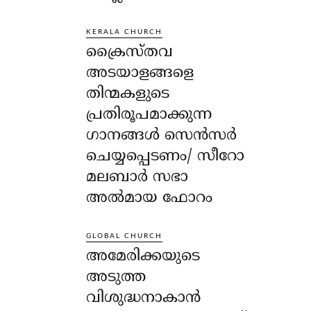
KERALA CHURCH
ക്രൈസ്തവ
അടയാളങ്ങളെ
തിന്മകളുടെ
പ്രതിരൂപമാക്കുന്ന
ഗാനങ്ങൾ സെൻസർ
ചെയ്യപ്പെടണം/ സീറോ
മലബാർ സഭാ
അൽമായ ഫോറം
GLOBAL CHURCH
അമേരിക്കയുടെ
അടുത്ത
വിശുദ്ധനാകാൻ