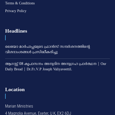
Terms & Conditions
Privacy Policy
Headlines
ലെയോ മാര്‍പാപ്പയുടെ ഫ്രാന്‍സ് സന്ദര്‍ശനത്തിന്റെ
വിശദാംശങ്ങള്‍ പ്രസിദ്ധീകരിച്ചു
ആഗസ്റ്റ് 08 കൃപാസനം അനുദിന അനുഗ്രഹ പ്രാർത്ഥന | Our
Daily Bread | Dr.Fr.V.P Joseph Valiyaveettil.
Location
Marian Ministries
4 Magnolia Avenue, Exeter, U K, EX2 6DJ